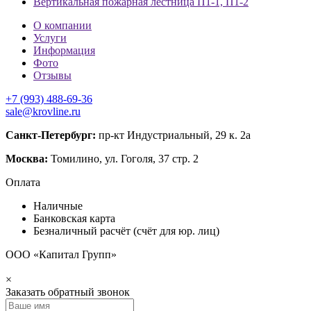
Вертикальная пожарная лестница П1-1, П1-2
О компании
Услуги
Информация
Фото
Отзывы
+7 (993) 488-69-36
sale@krovline.ru
Санкт-Петербург:
пр-кт Индустриальный, 29 к. 2а
Москва:
Томилино, ул. Гоголя, 37 стр. 2
Оплата
Наличные
Банковская карта
Безналичный расчёт (счёт для юр. лиц)
ООО «Капитал Групп»
×
Заказать обратный звонок