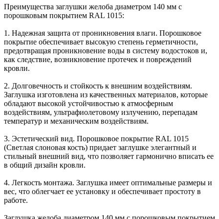
Преимущества заглушки желоба диаметром 140 мм с
порошковым покрытием RAL 1015:
1. Надежная защита от проникновения влаги. Порошковое
покрытие обеспечивает высокую степень герметичности,
предотвращая проникновение воды в систему водостоков и,
как следствие, возникновение протечек и повреждений
кровли.
2. Долговечность и стойкость к внешним воздействиям.
Заглушка изготовлена из качественных материалов, которые
обладают высокой устойчивостью к атмосферным
воздействиям, ультрафиолетовому излучению, перепадам
температур и механическим воздействиям.
3. Эстетический вид. Порошковое покрытие RAL 1015
(Светлая слоновая кость) придает заглушке элегантный и
стильный внешний вид, что позволяет гармонично вписать ее
в общий дизайн кровли.
4. Легкость монтажа. Заглушка имеет оптимальные размеры и
вес, что облегчает ее установку и обеспечивает простоту в
работе.
Заглушка желоба диаметром 140 мм с порошковым покрытием