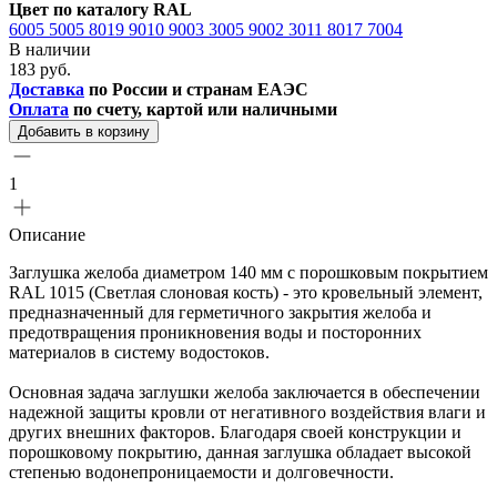
Цвет по каталогу RAL
6005
5005
8019
9010
9003
3005
9002
3011
8017
7004
В наличии
183 руб.
Доставка
по России и странам ЕАЭС
Оплата
по счету, картой или наличными
Добавить в корзину
1
Описание
Заглушка желоба диаметром 140 мм с порошковым покрытием
RAL 1015 (Светлая слоновая кость) - это кровельный элемент,
предназначенный для герметичного закрытия желоба и
предотвращения проникновения воды и посторонних
материалов в систему водостоков.
Основная задача заглушки желоба заключается в обеспечении
надежной защиты кровли от негативного воздействия влаги и
других внешних факторов. Благодаря своей конструкции и
порошковому покрытию, данная заглушка обладает высокой
степенью водонепроницаемости и долговечности.