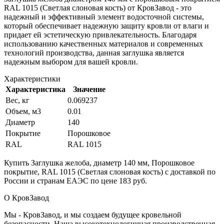
RAL 1015 (Светлая слоновая кость) от КровЗавод - это
надежный и эффективный элемент водосточной системы,
который обеспечивает надежную защиту кровли от влаги и
придает ей эстетическую привлекательность. Благодаря
использованию качественных материалов и современных
технологий производства, данная заглушка является
надежным выбором для вашей кровли.
Характеристики
Характеристика
Значение
Вес, кг
0.069237
Объем, м3
0.01
Диаметр
140
Покрытие
Порошковое
RAL
RAL 1015
Купить Заглушка желоба, диаметр 140 мм, Порошковое
покрытие, RAL 1015 (Светлая слоновая кость) с доставкой по
России и странам ЕАЭС по цене 183 руб.
О КровЗавод
Мы - КровЗавод, и мы создаем будущее кровельной
безопасности. Наша высокотехнологичная производственная