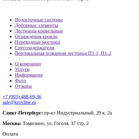
Водосточные системы
Доборные элементы
Лестницы кровельные
Ограждения кровли
Переходные мостики
Снегозадержатели
Вертикальная пожарная лестница П1-1, П1-2
О компании
Услуги
Информация
Фото
Отзывы
+7 (993) 488-69-36
sale@krovline.ru
Санкт-Петербург:
пр-кт Индустриальный, 29 к. 2а
Москва:
Томилино, ул. Гоголя, 37 стр. 2
Оплата