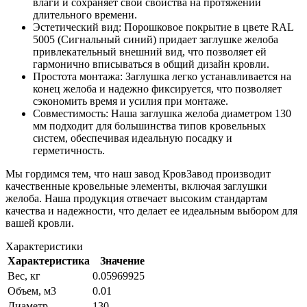
влаги и сохраняет свои свойства на протяжении
длительного времени.
Эстетический вид: Порошковое покрытие в цвете RAL
5005 (Сигнальный синий) придает заглушке желоба
привлекательный внешний вид, что позволяет ей
гармонично вписываться в общий дизайн кровли.
Простота монтажа: Заглушка легко устанавливается на
конец желоба и надежно фиксируется, что позволяет
сэкономить время и усилия при монтаже.
Совместимость: Наша заглушка желоба диаметром 130
мм подходит для большинства типов кровельных
систем, обеспечивая идеальную посадку и
герметичность.
Мы гордимся тем, что наш завод КровЗавод производит
качественные кровельные элементы, включая заглушки
желоба. Наша продукция отвечает высоким стандартам
качества и надежности, что делает ее идеальным выбором для
вашей кровли.
Характеристики
Характеристика
Значение
Вес, кг
0.05969925
Объем, м3
0.01
Диаметр
130