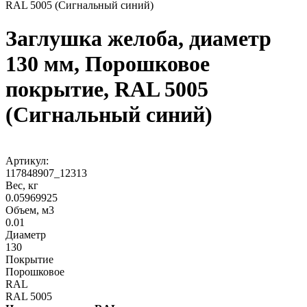
RAL 5005 (Сигнальный синий)
Заглушка желоба, диаметр
130 мм, Порошковое
покрытие, RAL 5005
(Сигнальный синий)
Артикул:
117848907_12313
Вес, кг
0.05969925
Объем, м3
0.01
Диаметр
130
Покрытие
Порошковое
RAL
RAL 5005