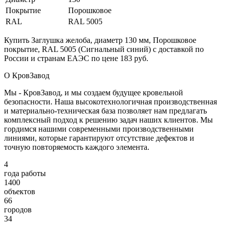
Покрытие
Порошковое
RAL
RAL 5005
Купить Заглушка желоба, диаметр 130 мм, Порошковое
покрытие, RAL 5005 (Сигнальный синий) с доставкой по
России и странам ЕАЭС по цене 183 руб.
О КровЗавод
Мы - КровЗавод, и мы создаем будущее кровельной
безопасности. Наша высокотехнологичная производственная
и материально-техническая база позволяет нам предлагать
комплексный подход к решению задач наших клиентов. Мы
гордимся нашими современными производственными
линиями, которые гарантируют отсутствие дефектов и
точную повторяемость каждого элемента.
4
года работы
1400
объектов
66
городов
34