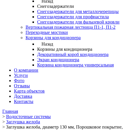
Назад
Снегозадержатели
Снегозадержатели для металлочерепицы
Снегозадержатели для профнастила
Снегозадержатели для фальцевой кровли
Вертикальная пожарная лестница П1-1, П1-2
Переходные мостики
Корзины для кондиционера
Назад
Корзины для кондиционера
Декоративный короб кондиционера
Экран кондиционера
Корзина кондиционера универсальная
О компании
Услуги
Фото
Отзывы
Карта объектов
Доставка
Контакты
Главная
>
Водосточные системы
>
Заглушка желоба
>
Заглушка желоба, диаметр 130 мм, Порошковое покрытие,