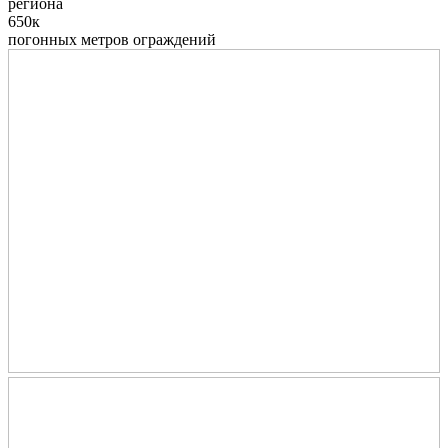
региона
650к
погонных метров ограждений