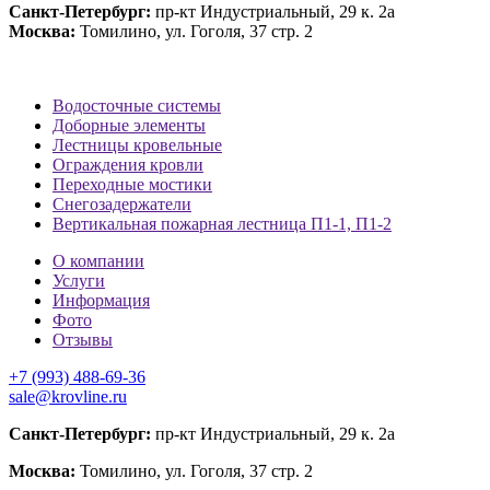
Санкт-Петербург:
пр-кт Индустриальный, 29 к. 2а
Москва:
Томилино, ул. Гоголя, 37 стр. 2
Водосточные системы
Доборные элементы
Лестницы кровельные
Ограждения кровли
Переходные мостики
Снегозадержатели
Вертикальная пожарная лестница П1-1, П1-2
О компании
Услуги
Информация
Фото
Отзывы
+7 (993) 488-69-36
sale@krovline.ru
Санкт-Петербург:
пр-кт Индустриальный, 29 к. 2а
Москва:
Томилино, ул. Гоголя, 37 стр. 2