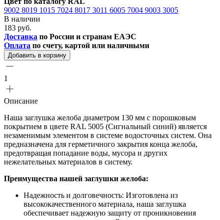
Цвет по каталогу RAL
9002
8019
1015
7024
8017
3011
6005
7004
9003
3005
В наличии
183 руб.
Доставка
по России и странам ЕАЭС
Оплата
по счету, картой или наличными
Добавить в корзину
1
Описание
Наша заглушка желоба диаметром 130 мм с порошковым
покрытием в цвете RAL 5005 (Сигнальный синий) является
незаменимым элементом в системе водосточных систем. Она
предназначена для герметичного закрытия конца желоба,
предотвращая попадание воды, мусора и других
нежелательных материалов в систему.
Преимущества нашей заглушки желоба:
Надежность и долговечность: Изготовлена из
высококачественного материала, наша заглушка
обеспечивает надежную защиту от проникновения