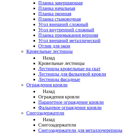
Планка завершающая
Планка начальная
Планка оконная
Планка стыковочная
Угол внешний сложный
Угол внутренний сложный
Планка примыкания верхняя
Угол внешний металлический
Отлив для окон
Кровельные лестницы
Назад
Кровельные лестницы
Лестницы кровельные на скат
Лестницы для фальцевой кровли
Лестницы фасадные
Ограждения кровли
Назад
Ограждения кровли
Парапетное ограждение кровли
Фальцевое ограждение кровли
Снегозадержатели
Назад
Снегозадержатели
Снегозадержатели для металлочерепицы