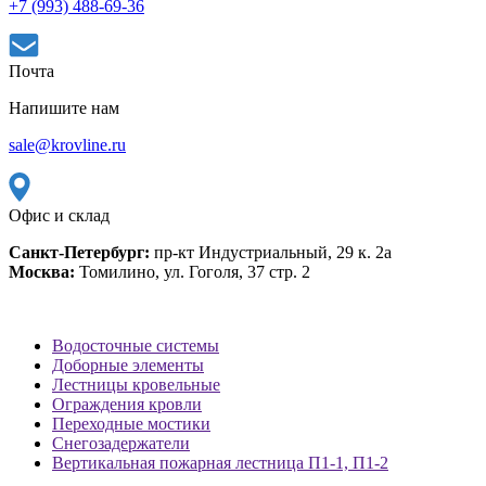
+7 (993) 488-69-36
Почта
Напишите нам
sale@krovline.ru
Офис и склад
Санкт-Петербург:
пр-кт Индустриальный, 29 к. 2а
Москва:
Томилино, ул. Гоголя, 37 стр. 2
Водосточные системы
Доборные элементы
Лестницы кровельные
Ограждения кровли
Переходные мостики
Снегозадержатели
Вертикальная пожарная лестница П1-1, П1-2