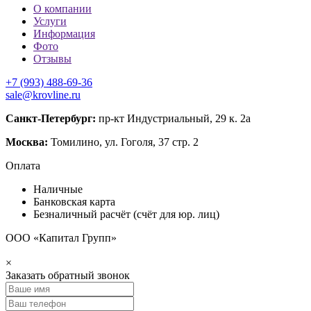
О компании
Услуги
Информация
Фото
Отзывы
+7 (993) 488-69-36
sale@krovline.ru
Санкт-Петербург:
пр-кт Индустриальный, 29 к. 2а
Москва:
Томилино, ул. Гоголя, 37 стр. 2
Оплата
Наличные
Банковская карта
Безналичный расчёт (счёт для юр. лиц)
ООО «Капитал Групп»
×
Заказать обратный звонок