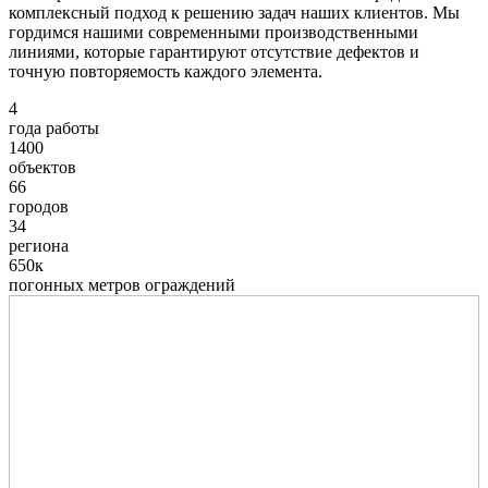
комплексный подход к решению задач наших клиентов. Мы
гордимся нашими современными производственными
линиями, которые гарантируют отсутствие дефектов и
точную повторяемость каждого элемента.
4
года работы
1400
объектов
66
городов
34
региона
650к
погонных метров ограждений