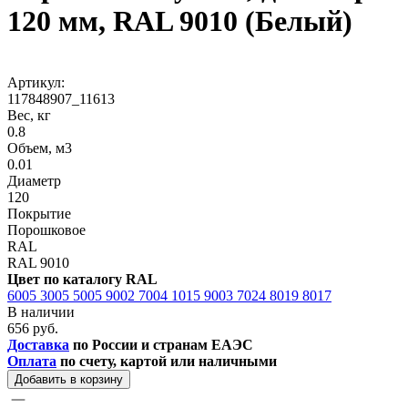
120 мм, RAL 9010 (Белый)
Артикул:
117848907_11613
Вес, кг
0.8
Объем, м3
0.01
Диаметр
120
Покрытие
Порошковое
RAL
RAL 9010
Цвет по каталогу RAL
6005
3005
5005
9002
7004
1015
9003
7024
8019
8017
В наличии
656 руб.
Доставка
по России и странам ЕАЭС
Оплата
по счету, картой или наличными
Добавить в корзину