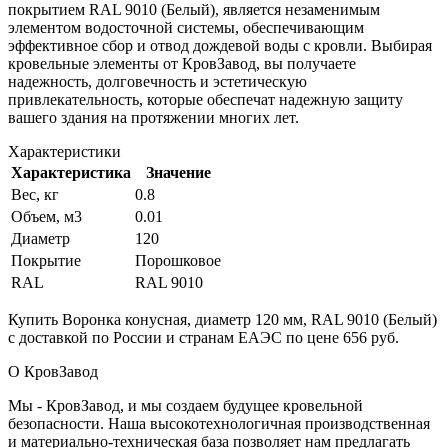
покрытием RAL 9010 (Белый), является незаменимым
элементом водосточной системы, обеспечивающим
эффективное сбор и отвод дождевой воды с кровли. Выбирая
кровельные элементы от КровЗавод, вы получаете
надежность, долговечность и эстетическую
привлекательность, которые обеспечат надежную защиту
вашего здания на протяжении многих лет.
Характеристики
Характеристика
Значение
Вес, кг
0.8
Объем, м3
0.01
Диаметр
120
Покрытие
Порошковое
RAL
RAL 9010
Купить Воронка конусная, диаметр 120 мм, RAL 9010 (Белый)
с доставкой по России и странам ЕАЭС по цене 656 руб.
О КровЗавод
Мы - КровЗавод, и мы создаем будущее кровельной
безопасности. Наша высокотехнологичная производственная
и материально-техническая база позволяет нам предлагать