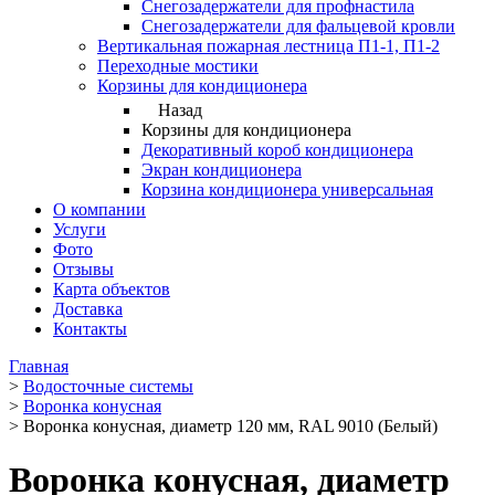
Снегозадержатели для профнастила
Снегозадержатели для фальцевой кровли
Вертикальная пожарная лестница П1-1, П1-2
Переходные мостики
Корзины для кондиционера
Назад
Корзины для кондиционера
Декоративный короб кондиционера
Экран кондиционера
Корзина кондиционера универсальная
О компании
Услуги
Фото
Отзывы
Карта объектов
Доставка
Контакты
Главная
>
Водосточные системы
>
Воронка конусная
>
Воронка конусная, диаметр 120 мм, RAL 9010 (Белый)
Воронка конусная, диаметр