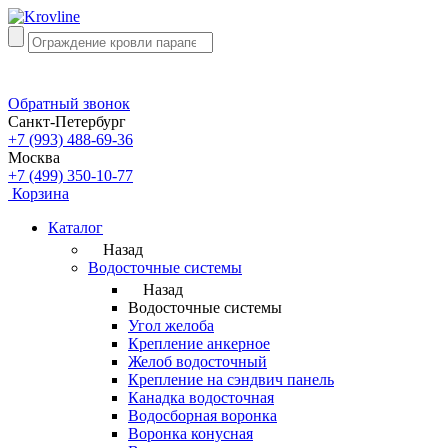
Обратный звонок
Санкт-Петербург
+7 (993) 488-69-36
Москва
+7 (499) 350-10-77
Корзина
Каталог
Назад
Водосточные системы
Назад
Водосточные системы
Угол желоба
Крепление анкерное
Желоб водосточный
Крепление на сэндвич панель
Канадка водосточная
Водосборная воронка
Воронка конусная