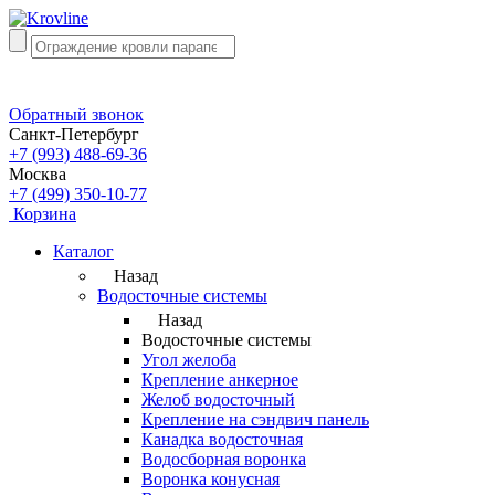
Обратный звонок
Санкт-Петербург
+7 (993) 488-69-36
Москва
+7 (499) 350-10-77
Корзина
Каталог
Назад
Водосточные системы
Назад
Водосточные системы
Угол желоба
Крепление анкерное
Желоб водосточный
Крепление на сэндвич панель
Канадка водосточная
Водосборная воронка
Воронка конусная