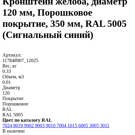
Кронштейн желоба, диаметр
120 мм, Порошковое
покрытие, 350 мм, RAL 5005
(Сигнальный синий)
Артикул:
117848907_12025
Вес, кг
0.33
Объем, м3
0.01
Диаметр
120
Покрытие
Порошковое
RAL
RAL 5005
Цвет по каталогу RAL
7024
8019
9002
9003
9010
7004
1015
6005
3005
3011
В наличии