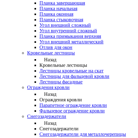
Планка завершающая
Планка начальная
Планка оконная
Планка стыковочная
Угол внешний сложный
Угол внутренний сложный
Планка примыкания верхняя
Угол внешний металлический
Отлив для окон
Кровельные лестницы
Назад
Кровельные лестницы
Лестницы кровельные на скат
Лестницы для фальцевой кровли
Лестницы фасадные
Ограждения кровли
Назад
Ограждения кровли
Парапетное ограждение кровли
Фальцевое ограждение кровли
Снегозадержатели
Назад
Снегозадержатели
Снегозадержатели для металлочерепицы