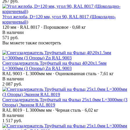
267 руб.
Угол желоба, D=120 мм, угол 90, RAL 8017 (Шоколадно-
коричневый)
120 мм · RAL 8017 · Порошковое · 0,68 кг
В наличии
571 руб.
Вы можете также посмотреть
Снегозадержатель Трубчатый на Фальц 40\20х1.5мм
L=3000мм (3 Опоры) Zn RAL 9003
RAL 9003 · L 3000мм мм · Оцинкованная сталь · 7,61 кг
В наличии
2 087 руб.
Снегозадержатель Трубчатый на Фальц 25х1.0мм L=3000мм (3
Опоры) Эконом RAL 8019
RAL 8019 · L 3000мм мм · Черная сталь · 6,02 кг
В наличии
1 517 руб.