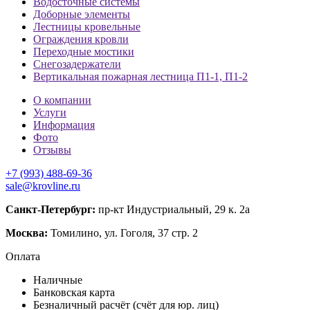
Водосточные системы
Доборные элементы
Лестницы кровельные
Ограждения кровли
Переходные мостики
Снегозадержатели
Вертикальная пожарная лестница П1-1, П1-2
О компании
Услуги
Информация
Фото
Отзывы
+7 (993) 488-69-36
sale@krovline.ru
Санкт-Петербург:
пр-кт Индустриальный, 29 к. 2а
Москва:
Томилино, ул. Гоголя, 37 стр. 2
Оплата
Наличные
Банковская карта
Безналичный расчёт (счёт для юр. лиц)