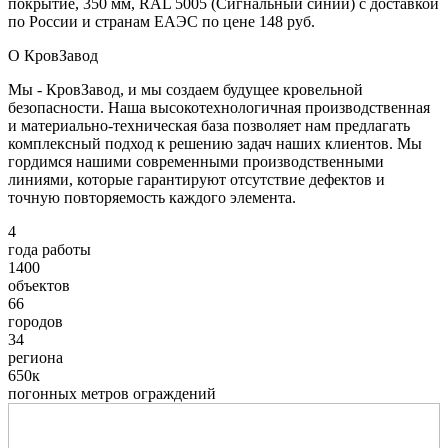
покрытие, 350 мм, RAL 5005 (Сигнальный синий) с доставкой
по России и странам ЕАЭС по цене 148 руб.
О КровЗавод
Мы - КровЗавод, и мы создаем будущее кровельной
безопасности. Наша высокотехнологичная производственная
и материально-техническая база позволяет нам предлагать
комплексный подход к решению задач наших клиентов. Мы
гордимся нашими современными производственными
линиями, которые гарантируют отсутствие дефектов и
точную повторяемость каждого элемента.
4
года работы
1400
объектов
66
городов
34
региона
650к
погонных метров ограждений