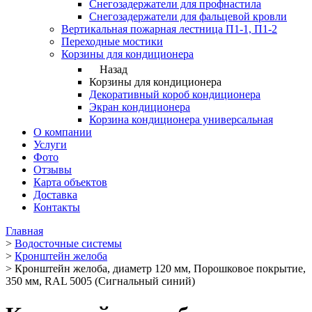
Снегозадержатели для профнастила
Снегозадержатели для фальцевой кровли
Вертикальная пожарная лестница П1-1, П1-2
Переходные мостики
Корзины для кондиционера
Назад
Корзины для кондиционера
Декоративный короб кондиционера
Экран кондиционера
Корзина кондиционера универсальная
О компании
Услуги
Фото
Отзывы
Карта объектов
Доставка
Контакты
Главная
>
Водосточные системы
>
Кронштейн желоба
>
Кронштейн желоба, диаметр 120 мм, Порошковое покрытие,
350 мм, RAL 5005 (Сигнальный синий)