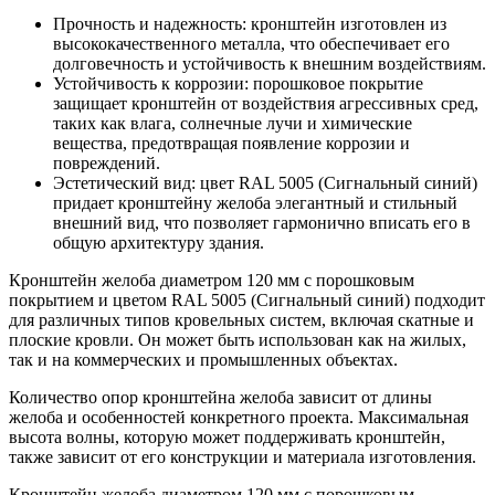
Прочность и надежность: кронштейн изготовлен из
высококачественного металла, что обеспечивает его
долговечность и устойчивость к внешним воздействиям.
Устойчивость к коррозии: порошковое покрытие
защищает кронштейн от воздействия агрессивных сред,
таких как влага, солнечные лучи и химические
вещества, предотвращая появление коррозии и
повреждений.
Эстетический вид: цвет RAL 5005 (Сигнальный синий)
придает кронштейну желоба элегантный и стильный
внешний вид, что позволяет гармонично вписать его в
общую архитектуру здания.
Кронштейн желоба диаметром 120 мм с порошковым
покрытием и цветом RAL 5005 (Сигнальный синий) подходит
для различных типов кровельных систем, включая скатные и
плоские кровли. Он может быть использован как на жилых,
так и на коммерческих и промышленных объектах.
Количество опор кронштейна желоба зависит от длины
желоба и особенностей конкретного проекта. Максимальная
высота волны, которую может поддерживать кронштейн,
также зависит от его конструкции и материала изготовления.
Кронштейн желоба диаметром 120 мм с порошковым