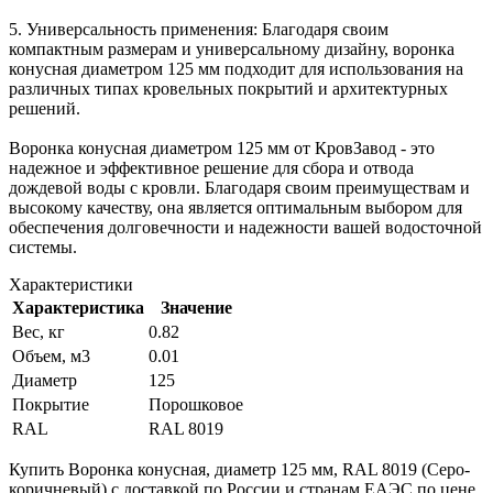
5. Универсальность применения: Благодаря своим
компактным размерам и универсальному дизайну, воронка
конусная диаметром 125 мм подходит для использования на
различных типах кровельных покрытий и архитектурных
решений.
Воронка конусная диаметром 125 мм от КровЗавод - это
надежное и эффективное решение для сбора и отвода
дождевой воды с кровли. Благодаря своим преимуществам и
высокому качеству, она является оптимальным выбором для
обеспечения долговечности и надежности вашей водосточной
системы.
Характеристики
Характеристика
Значение
Вес, кг
0.82
Объем, м3
0.01
Диаметр
125
Покрытие
Порошковое
RAL
RAL 8019
Купить Воронка конусная, диаметр 125 мм, RAL 8019 (Серо-
коричневый) с доставкой по России и странам ЕАЭС по цене