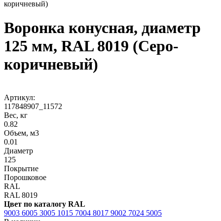
коричневый)
Воронка конусная, диаметр
125 мм, RAL 8019 (Серо-
коричневый)
Артикул:
117848907_11572
Вес, кг
0.82
Объем, м3
0.01
Диаметр
125
Покрытие
Порошковое
RAL
RAL 8019
Цвет по каталогу RAL
9003
6005
3005
1015
7004
8017
9002
7024
5005