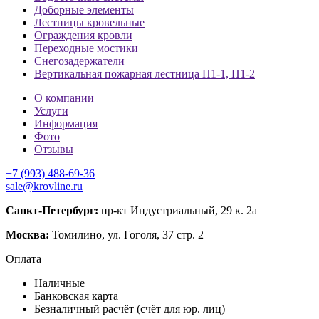
Доборные элементы
Лестницы кровельные
Ограждения кровли
Переходные мостики
Снегозадержатели
Вертикальная пожарная лестница П1-1, П1-2
О компании
Услуги
Информация
Фото
Отзывы
+7 (993) 488-69-36
sale@krovline.ru
Санкт-Петербург:
пр-кт Индустриальный, 29 к. 2а
Москва:
Томилино, ул. Гоголя, 37 стр. 2
Оплата
Наличные
Банковская карта
Безналичный расчёт (счёт для юр. лиц)