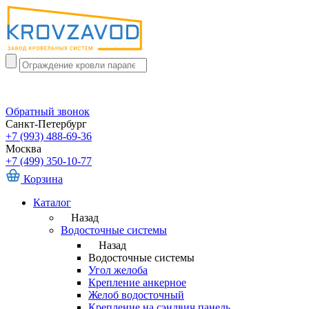
Обратный звонок
Санкт-Петербург
+7 (993) 488-69-36
Москва
+7 (499) 350-10-77
Корзина
Каталог
Назад
Водосточные системы
Назад
Водосточные системы
Угол желоба
Крепление анкерное
Желоб водосточный
Крепление на сэндвич панель