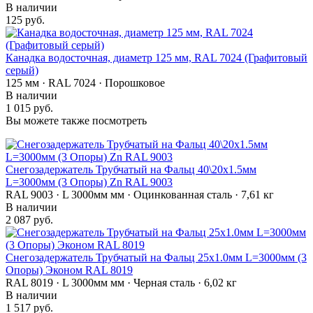
В наличии
125 руб.
Канадка водосточная, диаметр 125 мм, RAL 7024 (Графитовый
серый)
125 мм · RAL 7024 · Порошковое
В наличии
1 015 руб.
Вы можете также посмотреть
Снегозадержатель Трубчатый на Фальц 40\20х1.5мм
L=3000мм (3 Опоры) Zn RAL 9003
RAL 9003 · L 3000мм мм · Оцинкованная сталь · 7,61 кг
В наличии
2 087 руб.
Снегозадержатель Трубчатый на Фальц 25х1.0мм L=3000мм (3
Опоры) Эконом RAL 8019
RAL 8019 · L 3000мм мм · Черная сталь · 6,02 кг
В наличии
1 517 руб.