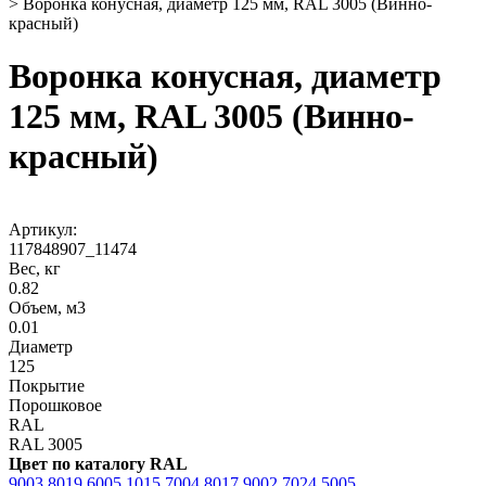
>
Воронка конусная, диаметр 125 мм, RAL 3005 (Винно-
красный)
Воронка конусная, диаметр
125 мм, RAL 3005 (Винно-
красный)
Артикул:
117848907_11474
Вес, кг
0.82
Объем, м3
0.01
Диаметр
125
Покрытие
Порошковое
RAL
RAL 3005
Цвет по каталогу RAL
9003
8019
6005
1015
7004
8017
9002
7024
5005