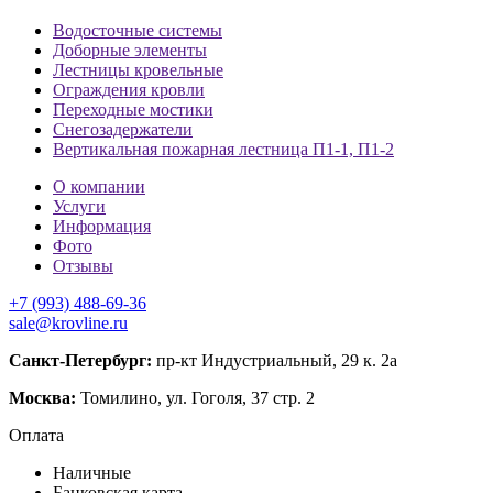
Водосточные системы
Доборные элементы
Лестницы кровельные
Ограждения кровли
Переходные мостики
Снегозадержатели
Вертикальная пожарная лестница П1-1, П1-2
О компании
Услуги
Информация
Фото
Отзывы
+7 (993) 488-69-36
sale@krovline.ru
Санкт-Петербург:
пр-кт Индустриальный, 29 к. 2а
Москва:
Томилино, ул. Гоголя, 37 стр. 2
Оплата
Наличные
Банковская карта