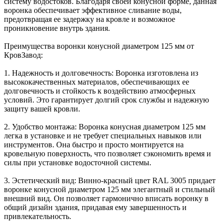
систему водостоков. Благодаря своей конусной форме, данная
воронка обеспечивает эффективное сливание воды,
предотвращая ее задержку на кровле и возможное
проникновение внутрь здания.
Преимущества воронки конусной диаметром 125 мм от
КровЗавод:
1. Надежность и долговечность: Воронка изготовлена из
высококачественных материалов, обеспечивающих ее
долговечность и стойкость к воздействию атмосферных
условий. Это гарантирует долгий срок службы и надежную
защиту вашей кровли.
2. Удобство монтажа: Воронка конусная диаметром 125 мм
легка в установке и не требует специальных навыков или
инструментов. Она быстро и просто монтируется на
кровельную поверхность, что позволяет сэкономить время и
силы при установке водосточной системы.
3. Эстетический вид: Винно-красный цвет RAL 3005 придает
воронке конусной диаметром 125 мм элегантный и стильный
внешний вид. Он позволяет гармонично вписать воронку в
общий дизайн здания, придавая ему завершенность и
привлекательность.