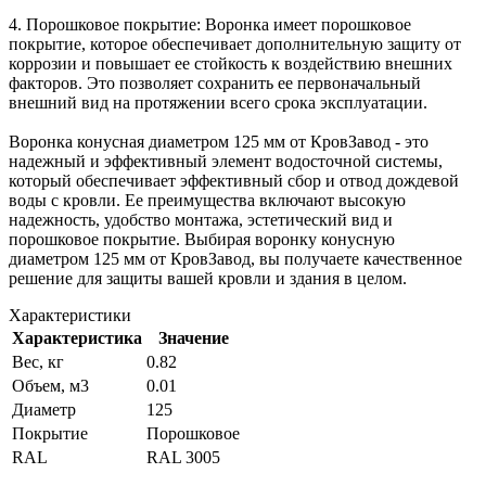
4. Порошковое покрытие: Воронка имеет порошковое
покрытие, которое обеспечивает дополнительную защиту от
коррозии и повышает ее стойкость к воздействию внешних
факторов. Это позволяет сохранить ее первоначальный
внешний вид на протяжении всего срока эксплуатации.
Воронка конусная диаметром 125 мм от КровЗавод - это
надежный и эффективный элемент водосточной системы,
который обеспечивает эффективный сбор и отвод дождевой
воды с кровли. Ее преимущества включают высокую
надежность, удобство монтажа, эстетический вид и
порошковое покрытие. Выбирая воронку конусную
диаметром 125 мм от КровЗавод, вы получаете качественное
решение для защиты вашей кровли и здания в целом.
Характеристики
Характеристика
Значение
Вес, кг
0.82
Объем, м3
0.01
Диаметр
125
Покрытие
Порошковое
RAL
RAL 3005