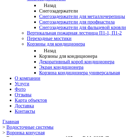
Назад
Снегозадержатели
Снегозадержатели для металлочерепицы
Снегозадержатели для профнастила
Снегозадержатели для фальцевой кровли
Вертикальная пожарная лестница П1-1, П1-2
Переходные мостики
Корзины для кондиционера
Назад
Корзины для кондиционера
Декоративный короб кондиционера
Экран кондиционера
Корзина кондиционера универсальная
О компании
Услуги
Фото
Отзывы
Карта объектов
Доставка
Контакты
Главная
>
Водосточные системы
>
Воронка конусная