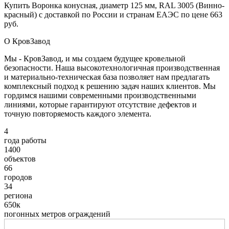
Купить Воронка конусная, диаметр 125 мм, RAL 3005 (Винно-
красный) с доставкой по России и странам ЕАЭС по цене 663
руб.
О КровЗавод
Мы - КровЗавод, и мы создаем будущее кровельной
безопасности. Наша высокотехнологичная производственная
и материально-техническая база позволяет нам предлагать
комплексный подход к решению задач наших клиентов. Мы
гордимся нашими современными производственными
линиями, которые гарантируют отсутствие дефектов и
точную повторяемость каждого элемента.
4
года работы
1400
объектов
66
городов
34
региона
650к
погонных метров ограждений