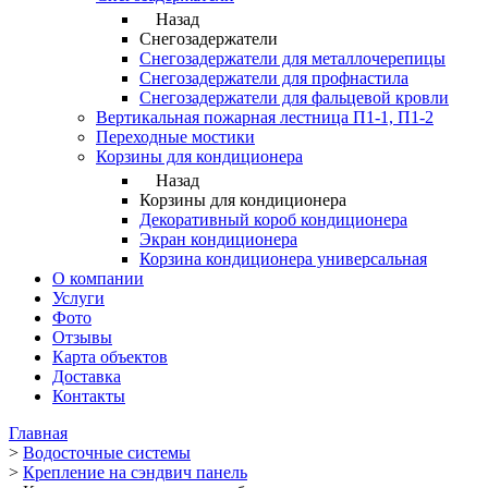
Назад
Снегозадержатели
Снегозадержатели для металлочерепицы
Снегозадержатели для профнастила
Снегозадержатели для фальцевой кровли
Вертикальная пожарная лестница П1-1, П1-2
Переходные мостики
Корзины для кондиционера
Назад
Корзины для кондиционера
Декоративный короб кондиционера
Экран кондиционера
Корзина кондиционера универсальная
О компании
Услуги
Фото
Отзывы
Карта объектов
Доставка
Контакты
Главная
>
Водосточные системы
>
Крепление на сэндвич панель