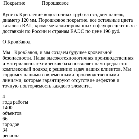
Покрытие
Порошковое
Купить Крепление водосточных труб на сэндвич панель,
диаметр 120 мм, Порошковое покрытие, все остальные цвета
каталога RAL, кроме металлизированных и флуоресцентных с
доставкой по России и странам ЕАЭС по цене 196 руб.
О КровЗавод
Мы - КровЗавод, и мы создаем будущее кровельной
безопасности. Наша высокотехнологичная производственная
и материально-техническая база позволяет нам предлагать
комплексный подход к решению задач наших клиентов. Мы
гордимся нашими современными производственными
линиями, которые гарантируют отсутствие дефектов и
точную повторяемость каждого элемента.
4
года работы
1400
объектов
66
городов
34
региона