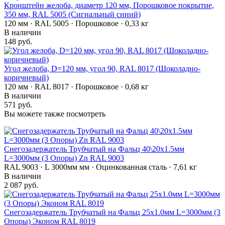
Кронштейн желоба, диаметр 120 мм, Порошковое покрытие,
350 мм, RAL 5005 (Сигнальный синий)
120 мм · RAL 5005 · Порошковое · 0,33 кг
В наличии
148 руб.
Угол желоба, D=120 мм, угол 90, RAL 8017 (Шоколадно-
коричневый)
120 мм · RAL 8017 · Порошковое · 0,68 кг
В наличии
571 руб.
Вы можете также посмотреть
Снегозадержатель Трубчатый на Фальц 40\20х1.5мм
L=3000мм (3 Опоры) Zn RAL 9003
RAL 9003 · L 3000мм мм · Оцинкованная сталь · 7,61 кг
В наличии
2 087 руб.
Снегозадержатель Трубчатый на Фальц 25х1.0мм L=3000мм (3
Опоры) Эконом RAL 8019