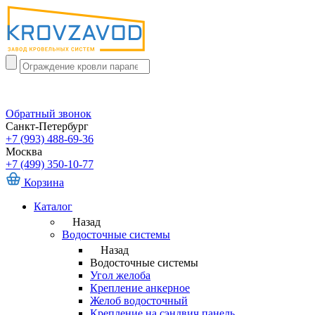
Обратный звонок
Санкт-Петербург
+7 (993) 488-69-36
Москва
+7 (499) 350-10-77
Корзина
Каталог
Назад
Водосточные системы
Назад
Водосточные системы
Угол желоба
Крепление анкерное
Желоб водосточный
Крепление на сэндвич панель