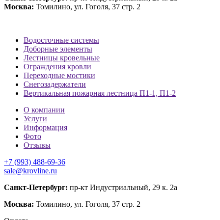
Москва:
Томилино, ул. Гоголя, 37 стр. 2
Водосточные системы
Доборные элементы
Лестницы кровельные
Ограждения кровли
Переходные мостики
Снегозадержатели
Вертикальная пожарная лестница П1-1, П1-2
О компании
Услуги
Информация
Фото
Отзывы
+7 (993) 488-69-36
sale@krovline.ru
Санкт-Петербург:
пр-кт Индустриальный, 29 к. 2а
Москва:
Томилино, ул. Гоголя, 37 стр. 2