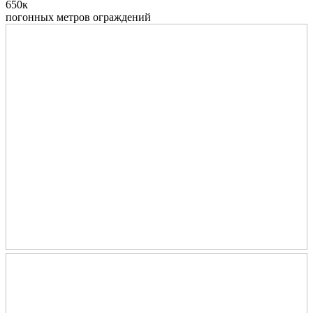
650к
погонных метров ограждений