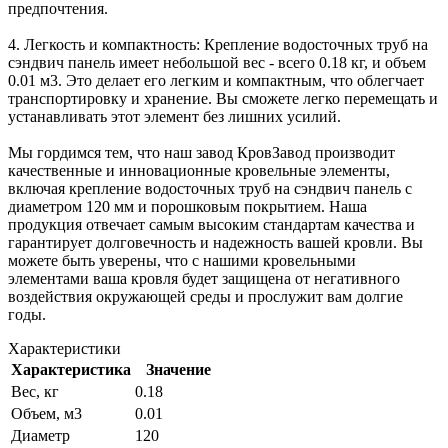
предпочтения.
4. Легкость и компактность: Крепление водосточных труб на
сэндвич панель имеет небольшой вес - всего 0.18 кг, и объем
0.01 м3. Это делает его легким и компактным, что облегчает
транспортировку и хранение. Вы сможете легко перемещать и
устанавливать этот элемент без лишних усилий.
Мы гордимся тем, что наш завод КровЗавод производит
качественные и инновационные кровельные элементы,
включая крепление водосточных труб на сэндвич панель с
диаметром 120 мм и порошковым покрытием. Наша
продукция отвечает самым высоким стандартам качества и
гарантирует долговечность и надежность вашей кровли. Вы
можете быть уверены, что с нашими кровельными
элементами ваша кровля будет защищена от негативного
воздействия окружающей среды и прослужит вам долгие
годы.
Характеристики
Характеристика
Значение
Вес, кг
0.18
Объем, м3
0.01
Диаметр
120