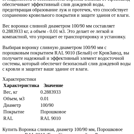
обеспечивает эффективный слив дождевой воды,
предотвращая образование луж и протечек, что способствует
сохранению кровельного покрытия и защите здания от влаги.
Вес воронки сливной диаметром 100/90 мм составляет
0.2883933 кг, а объем - 0.01 м3. Это делает ее легкой и
компактной, что упрощает ее транспортировку и установку.
Выбирая воронку сливную диаметром 100/90 мм с
порошковым покрытием RAL 9010 (Белый) от КровЗавод, вы
получаете надежный и эффективный элемент водосточной
системы, который обеспечит безопасный слив дождевой воды
с кровли и защитит ваше здание от влаги.
Характеристики
Характеристика
Значение
Вес, кг
0.2883933
Объем, м3
0.01
Диаметр
100/90
Покрытие
Порошковое
RAL
RAL 9010
Купить Воронка сливная, диаметр 100/90 мм, Порошковое