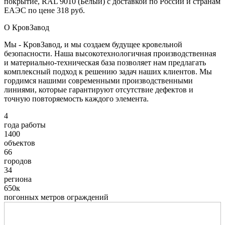
покрытие, RAL 9010 (Белый) с доставкой по России и странам
ЕАЭС по цене 318 руб.
О КровЗавод
Мы - КровЗавод, и мы создаем будущее кровельной
безопасности. Наша высокотехнологичная производственная
и материально-техническая база позволяет нам предлагать
комплексный подход к решению задач наших клиентов. Мы
гордимся нашими современными производственными
линиями, которые гарантируют отсутствие дефектов и
точную повторяемость каждого элемента.
4
года работы
1400
объектов
66
городов
34
региона
650к
погонных метров ограждений