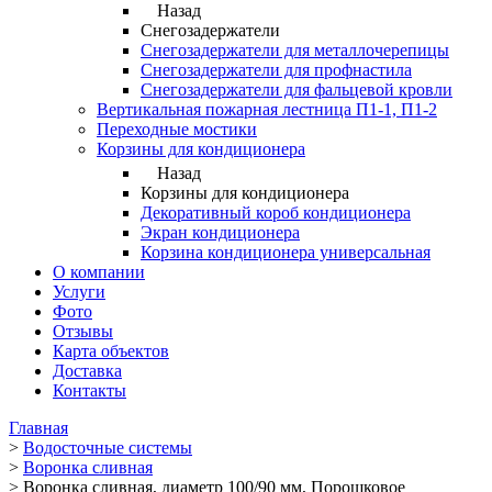
Назад
Снегозадержатели
Снегозадержатели для металлочерепицы
Снегозадержатели для профнастила
Снегозадержатели для фальцевой кровли
Вертикальная пожарная лестница П1-1, П1-2
Переходные мостики
Корзины для кондиционера
Назад
Корзины для кондиционера
Декоративный короб кондиционера
Экран кондиционера
Корзина кондиционера универсальная
О компании
Услуги
Фото
Отзывы
Карта объектов
Доставка
Контакты
Главная
>
Водосточные системы
>
Воронка сливная
>
Воронка сливная, диаметр 100/90 мм, Порошковое