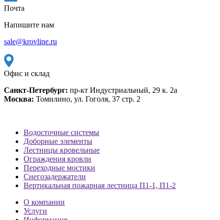
Почта
Напишите нам
sale@krovline.ru
Офис и склад
Санкт-Петербург:
пр-кт Индустриальный, 29 к. 2а
Москва:
Томилино, ул. Гоголя, 37 стр. 2
Водосточные системы
Доборные элементы
Лестницы кровельные
Ограждения кровли
Переходные мостики
Снегозадержатели
Вертикальная пожарная лестница П1-1, П1-2
О компании
Услуги
Информация