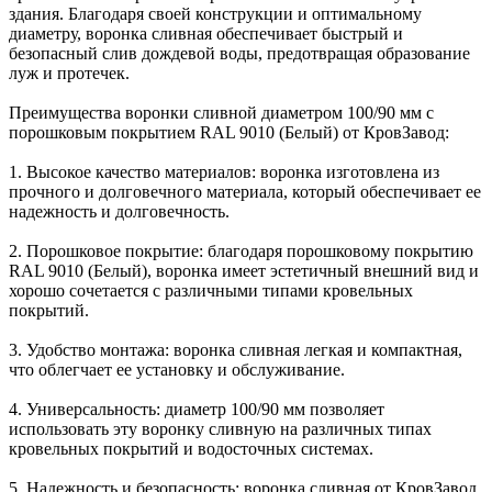
здания. Благодаря своей конструкции и оптимальному
диаметру, воронка сливная обеспечивает быстрый и
безопасный слив дождевой воды, предотвращая образование
луж и протечек.
Преимущества воронки сливной диаметром 100/90 мм с
порошковым покрытием RAL 9010 (Белый) от КровЗавод:
1. Высокое качество материалов: воронка изготовлена из
прочного и долговечного материала, который обеспечивает ее
надежность и долговечность.
2. Порошковое покрытие: благодаря порошковому покрытию
RAL 9010 (Белый), воронка имеет эстетичный внешний вид и
хорошо сочетается с различными типами кровельных
покрытий.
3. Удобство монтажа: воронка сливная легкая и компактная,
что облегчает ее установку и обслуживание.
4. Универсальность: диаметр 100/90 мм позволяет
использовать эту воронку сливную на различных типах
кровельных покрытий и водосточных системах.
5. Надежность и безопасность: воронка сливная от КровЗавод