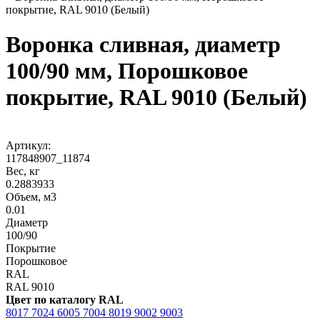
покрытие, RAL 9010 (Белый)
Воронка сливная, диаметр
100/90 мм, Порошковое
покрытие, RAL 9010 (Белый)
Артикул:
117848907_11874
Вес, кг
0.2883933
Объем, м3
0.01
Диаметр
100/90
Покрытие
Порошковое
RAL
RAL 9010
Цвет по каталогу RAL
8017
7024
6005
7004
8019
9002
9003