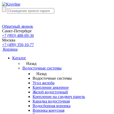
Обратный звонок
Санкт-Петербург
+7 (993) 488-69-36
Москва
+7 (499) 350-10-77
Корзина
Каталог
Назад
Водосточные системы
Назад
Водосточные системы
Угол желоба
Крепление анкерное
Желоб водосточный
Крепление на сэндвич панель
Канадка водосточная
Водосборная воронка
Воронка конусная