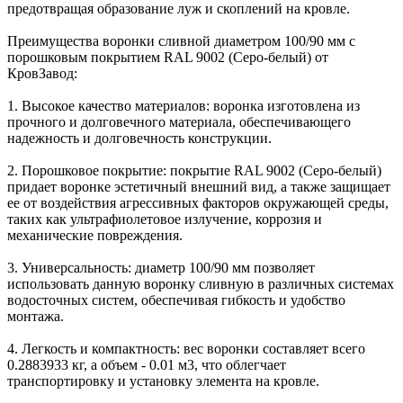
предотвращая образование луж и скоплений на кровле.
Преимущества воронки сливной диаметром 100/90 мм с
порошковым покрытием RAL 9002 (Серо-белый) от
КровЗавод:
1. Высокое качество материалов: воронка изготовлена из
прочного и долговечного материала, обеспечивающего
надежность и долговечность конструкции.
2. Порошковое покрытие: покрытие RAL 9002 (Серо-белый)
придает воронке эстетичный внешний вид, а также защищает
ее от воздействия агрессивных факторов окружающей среды,
таких как ультрафиолетовое излучение, коррозия и
механические повреждения.
3. Универсальность: диаметр 100/90 мм позволяет
использовать данную воронку сливную в различных системах
водосточных систем, обеспечивая гибкость и удобство
монтажа.
4. Легкость и компактность: вес воронки составляет всего
0.2883933 кг, а объем - 0.01 м3, что облегчает
транспортировку и установку элемента на кровле.