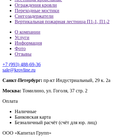
Ограждения кровли
Переходные мостики
Снегозадержатели
Вертикальная пожарная лестница П1-1, П1-2
О компании
Услуги
Информация
Фото
Отзывы
+7 (993) 488-69-36
sale@krovline.ru
Санкт-Петербург:
пр-кт Индустриальный, 29 к. 2а
Москва:
Томилино, ул. Гоголя, 37 стр. 2
Оплата
Наличные
Банковская карта
Безналичный расчёт (счёт для юр. лиц)
ООО «Капитал Групп»