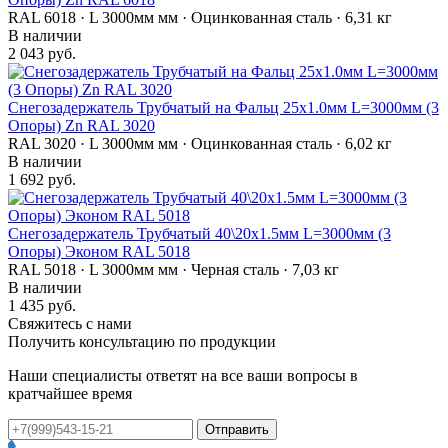
RAL 6018 · L 3000мм мм · Оцинкованная сталь · 6,31 кг
В наличии
2 043 руб.
Снегозадержатель Трубчатый на Фальц 25х1.0мм L=3000мм (3
Опоры) Zn RAL 3020
RAL 3020 · L 3000мм мм · Оцинкованная сталь · 6,02 кг
В наличии
1 692 руб.
Снегозадержатель Трубчатый 40\20х1.5мм L=3000мм (3
Опоры) Эконом RAL 5018
RAL 5018 · L 3000мм мм · Черная сталь · 7,03 кг
В наличии
1 435 руб.
Свяжитесь с нами
Получить консультацию по продукции
Наши специалисты ответят на все ваши вопросы в
кратчайшее время