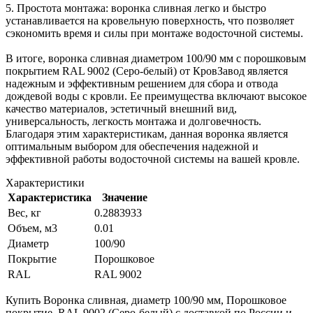
5. Простота монтажа: воронка сливная легко и быстро
устанавливается на кровельную поверхность, что позволяет
сэкономить время и силы при монтаже водосточной системы.
В итоге, воронка сливная диаметром 100/90 мм с порошковым
покрытием RAL 9002 (Серо-белый) от КровЗавод является
надежным и эффективным решением для сбора и отвода
дождевой воды с кровли. Ее преимущества включают высокое
качество материалов, эстетичный внешний вид,
универсальность, легкость монтажа и долговечность.
Благодаря этим характеристикам, данная воронка является
оптимальным выбором для обеспечения надежной и
эффективной работы водосточной системы на вашей кровле.
Характеристики
Характеристика
Значение
Вес, кг
0.2883933
Объем, м3
0.01
Диаметр
100/90
Покрытие
Порошковое
RAL
RAL 9002
Купить Воронка сливная, диаметр 100/90 мм, Порошковое
покрытие, RAL 9002 (Серо-белый) с доставкой по России и