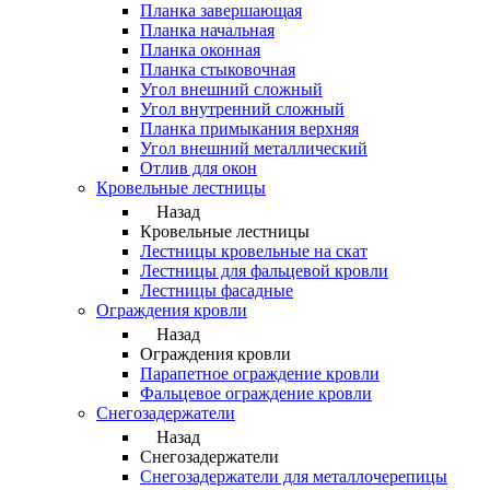
Планка завершающая
Планка начальная
Планка оконная
Планка стыковочная
Угол внешний сложный
Угол внутренний сложный
Планка примыкания верхняя
Угол внешний металлический
Отлив для окон
Кровельные лестницы
Назад
Кровельные лестницы
Лестницы кровельные на скат
Лестницы для фальцевой кровли
Лестницы фасадные
Ограждения кровли
Назад
Ограждения кровли
Парапетное ограждение кровли
Фальцевое ограждение кровли
Снегозадержатели
Назад
Снегозадержатели
Снегозадержатели для металлочерепицы