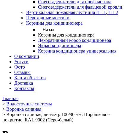
Снегозадержатели для профнастила
Снегозадержатели для фальцевой кровли
Вертикальная пожарная лестница П1-1, П1-2
Переходные мостики
Корзины для кондиционера
Назад
Корзины для кондиционера
Декоративный короб кондиционера
Экран кондиционера
Корзина кондиционера универсальная
О компании
Услуги
Фото
Отзывы
Карта объектов
Доставка
Контакты
Главная
>
Водосточные системы
>
Воронка сливная
>
Воронка сливная, диаметр 100/90 мм, Порошковое
покрытие, RAL 9002 (Серо-белый)