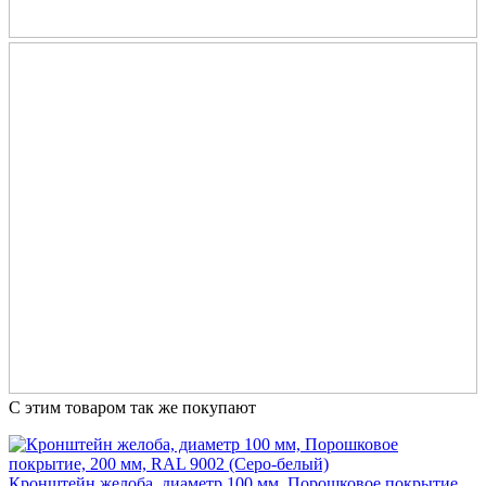
С этим товаром так же покупают
Кронштейн желоба, диаметр 100 мм, Порошковое покрытие,