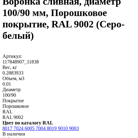
Воронка сливная, диаметр
100/90 мм, Порошковое
покрытие, RAL 9002 (Серо-
белый)
Артикул:
117848907_11838
Вес, кг
0.2883933
Объем, м3
0.01
Диаметр
100/90
Покрытие
Порошковое
RAL
RAL 9002
Цвет по каталогу RAL
8017
7024
6005
7004
8019
9010
9003
В наличии