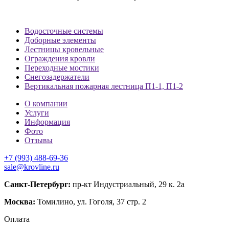
Водосточные системы
Доборные элементы
Лестницы кровельные
Ограждения кровли
Переходные мостики
Снегозадержатели
Вертикальная пожарная лестница П1-1, П1-2
О компании
Услуги
Информация
Фото
Отзывы
+7 (993) 488-69-36
sale@krovline.ru
Санкт-Петербург:
пр-кт Индустриальный, 29 к. 2а
Москва:
Томилино, ул. Гоголя, 37 стр. 2
Оплата