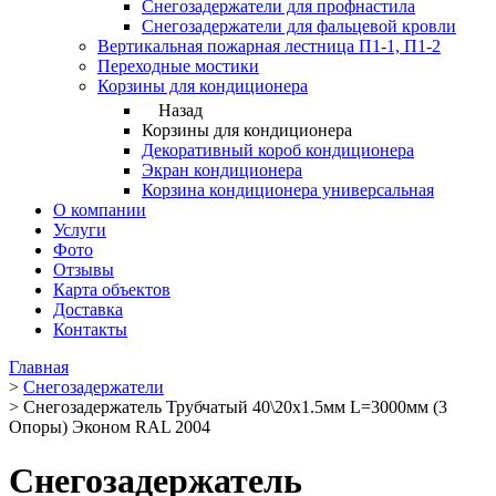
Снегозадержатели для профнастила
Снегозадержатели для фальцевой кровли
Вертикальная пожарная лестница П1-1, П1-2
Переходные мостики
Корзины для кондиционера
Назад
Корзины для кондиционера
Декоративный короб кондиционера
Экран кондиционера
Корзина кондиционера универсальная
О компании
Услуги
Фото
Отзывы
Карта объектов
Доставка
Контакты
Главная
>
Снегозадержатели
>
Снегозадержатель Трубчатый 40\20х1.5мм L=3000мм (3
Опоры) Эконом RAL 2004
Снегозадержатель