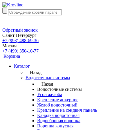
Обратный звонок
Санкт-Петербург
+7 (993) 488-69-36
Москва
+7 (499) 350-10-77
Корзина
Каталог
Назад
Водосточные системы
Назад
Водосточные системы
Угол желоба
Крепление анкерное
Желоб водосточный
Крепление на сэндвич панель
Канадка водосточная
Водосборная воронка
Воронка конусная