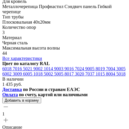
Для кровель
Металлочерепица Профнастил Сэндвич панель Гибкой
черепице
Тип трубы
Плосковальная 40х20мм
Количество опор
3
Материал
Черная сталь
Максимальная высота волны
44
Все характеристики
Цвет по каталогу RAL
6018
7016
5021
9002
1014
9003
9016
7024
9005
8019
7004
3005
6002
3009
6005
1018
5002
5005
8017
3020
7037
1015
8004
5018
В наличии
1 435 руб.
Доставка
по России и странам ЕАЭС
Оплата
по счету, картой или наличными
Добавить в корзину
1
Описание