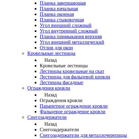
Планка завершающая
Планка начальная
Планка оконная
Планка стыковочная
Угол внешний сложный
Угол внутренний сложный
Планка примыкания верхняя
Угол внешний металлический
Отлив для окон
Кровельные лестницы
Назад
Кровельные лестницы
Лестницы кровельные на скат
Лестницы для фальцевой кровли
Лестницы фасадные
Ограждения кровли
Назад
Ограждения кровли
Парапетное ограждение кровли
Фальцевое ограждение кровли
Снегозадержатели
Назад
Снегозадержатели
Снегозадержатели для металлочерепицы