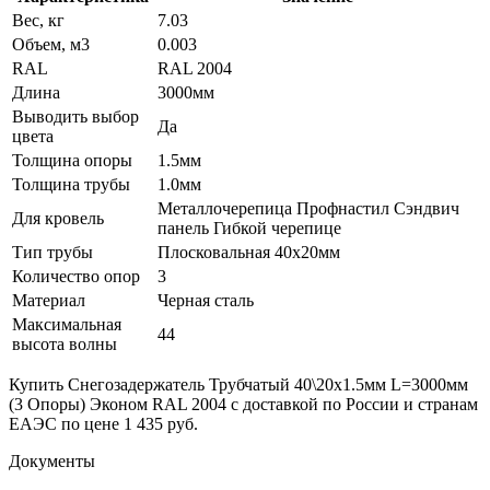
Вес, кг
7.03
Объем, м3
0.003
RAL
RAL 2004
Длина
3000мм
Выводить выбор
Да
цвета
Толщина опоры
1.5мм
Толщина трубы
1.0мм
Металлочерепица Профнастил Сэндвич
Для кровель
панель Гибкой черепице
Тип трубы
Плосковальная 40х20мм
Количество опор
3
Материал
Черная сталь
Максимальная
44
высота волны
Купить Снегозадержатель Трубчатый 40\20х1.5мм L=3000мм
(3 Опоры) Эконом RAL 2004 с доставкой по России и странам
ЕАЭС по цене 1 435 руб.
Документы