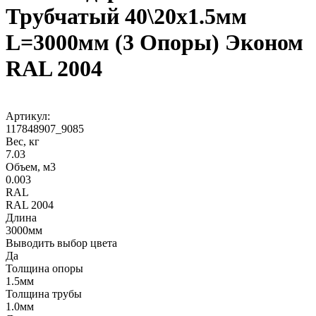
Трубчатый 40\20х1.5мм
L=3000мм (3 Опоры) Эконом
RAL 2004
Артикул:
117848907_9085
Вес, кг
7.03
Объем, м3
0.003
RAL
RAL 2004
Длина
3000мм
Выводить выбор цвета
Да
Толщина опоры
1.5мм
Толщина трубы
1.0мм