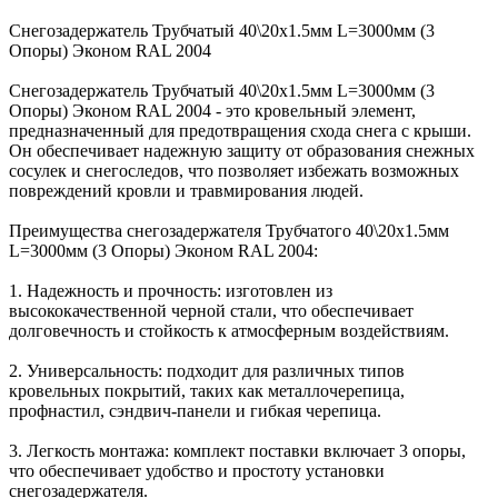
Снегозадержатель Трубчатый 40\20х1.5мм L=3000мм (3
Опоры) Эконом RAL 2004
Снегозадержатель Трубчатый 40\20х1.5мм L=3000мм (3
Опоры) Эконом RAL 2004 - это кровельный элемент,
предназначенный для предотвращения схода снега с крыши.
Он обеспечивает надежную защиту от образования снежных
сосулек и снегоследов, что позволяет избежать возможных
повреждений кровли и травмирования людей.
Преимущества снегозадержателя Трубчатого 40\20х1.5мм
L=3000мм (3 Опоры) Эконом RAL 2004:
1. Надежность и прочность: изготовлен из
высококачественной черной стали, что обеспечивает
долговечность и стойкость к атмосферным воздействиям.
2. Универсальность: подходит для различных типов
кровельных покрытий, таких как металлочерепица,
профнастил, сэндвич-панели и гибкая черепица.
3. Легкость монтажа: комплект поставки включает 3 опоры,
что обеспечивает удобство и простоту установки
снегозадержателя.