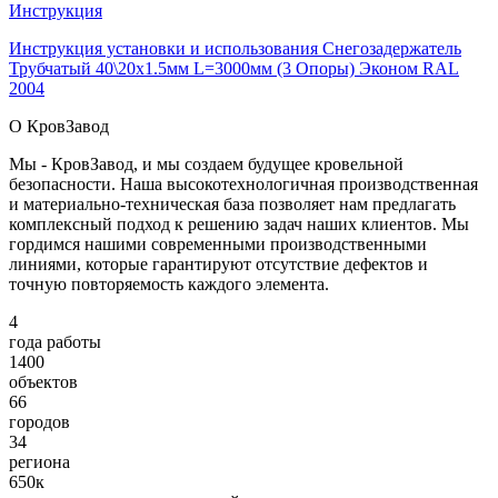
Инструкция
Инструкция установки и использования Снегозадержатель
Трубчатый 40\20х1.5мм L=3000мм (3 Опоры) Эконом RAL
2004
О КровЗавод
Мы - КровЗавод, и мы создаем будущее кровельной
безопасности. Наша высокотехнологичная производственная
и материально-техническая база позволяет нам предлагать
комплексный подход к решению задач наших клиентов. Мы
гордимся нашими современными производственными
линиями, которые гарантируют отсутствие дефектов и
точную повторяемость каждого элемента.
4
года работы
1400
объектов
66
городов
34
региона
650к