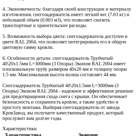
4. Экономичность: благодаря своей конструкции и материалу
изготовления, снегозадержатель имеет легкий вес (7.03 кг) и
небольшой объем (0.003 м3), что позволяет снизить
транспортные и хранительские расходы.
5. Возможность выбора цвета: снегозадержатель доступен в
цвете RAL 2004, что позволяет интегрировать его в общую
цветовую гамму кровли.
6. Особенности детали: снегозадержатель Трубчатый
40\20х1.5мм L=3000мм (3 Опоры) Эконом RAL 2004 имеет
плосковальную трубу размером 40х20 мм и толщину опоры
1.5 мм. Максимальная высота волны составляет 44 мм.
Снегозадержатель Трубчатый 40\20х1.5мм L=3000мм (3
Опоры) Эконом RAL 2004 - надежное и эффективное решение
для предотвращения схода снега с крыши. Он обеспечивает
безопасность и сохранность кровли, а также удобство и
простоту монтажа. Выбирая снегозадержатель от завода
КровЗавод, вы получаете качественный продукт, который
прослужит вам долгие годы.
Характеристики
Характеристика
Значение