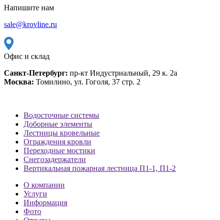
Напишите нам
sale@krovline.ru
Офис и склад
Санкт-Петербург:
пр-кт Индустриальный, 29 к. 2а
Москва:
Томилино, ул. Гоголя, 37 стр. 2
Водосточные системы
Доборные элементы
Лестницы кровельные
Ограждения кровли
Переходные мостики
Снегозадержатели
Вертикальная пожарная лестница П1-1, П1-2
О компании
Услуги
Информация
Фото