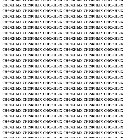
снежных снежных снежных снежных снежных снежных
снежных снежных снежных снежных снежных снежных
снежных снежных снежных снежных снежных снежных
снежных снежных снежных снежных снежных снежных
снежных снежных снежных снежных снежных снежных
снежных снежных снежных снежных снежных снежных
снежных снежных снежных снежных снежных снежных
снежных снежных снежных снежных снежных снежных
снежных снежных снежных снежных снежных снежных
снежных снежных снежных снежных снежных снежных
снежных снежных снежных снежных снежных снежных
снежных снежных снежных снежных снежных снежных
снежных снежных снежных снежных снежных снежных
снежных снежных снежных снежных снежных снежных
снежных снежных снежных снежных снежных снежных
снежных снежных снежных снежных снежных снежных
снежных снежных снежных снежных снежных снежных
снежных снежных снежных снежных снежных снежных
снежных снежных снежных снежных снежных снежных
снежных снежных снежных снежных снежных снежных
снежных снежных снежных снежных снежных снежных
снежных снежных снежных снежных снежных снежных
снежных снежных снежных снежных снежных снежных
снежных снежных снежных снежных снежных снежных
снежных снежных снежных снежных снежных снежных