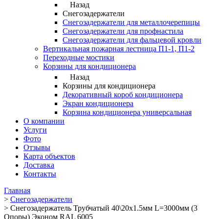
Назад
Снегозадержатели
Снегозадержатели для металлочерепицы
Снегозадержатели для профнастила
Снегозадержатели для фальцевой кровли
Вертикальная пожарная лестница П1-1, П1-2
Переходные мостики
Корзины для кондиционера
Назад
Корзины для кондиционера
Декоративный короб кондиционера
Экран кондиционера
Корзина кондиционера универсальная
О компании
Услуги
Фото
Отзывы
Карта объектов
Доставка
Контакты
Главная
>
Снегозадержатели
>
Снегозадержатель Трубчатый 40\20х1.5мм L=3000мм (3
Опоры) Эконом RAL 6005