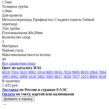
1.5мм
Толщина трубы
1.0мм
Для кровель
Металлочерепица Профнастил Сэндвич панель Гибкой
черепице
Тип трубы
Плосковальная 40х20мм
Количество опор
3
Материал
Черная сталь
Максимальная высота волны
44
Все характеристики
Цвет по каталогу RAL
6018
7016
5021
9002
1014
9003
9016
7024
9005
8019
2004
7004
3005
6002
3009
1018
5002
5005
8017
3020
7037
1015
8004
5018
В наличии
1 435 руб.
Доставка
по России и странам ЕАЭС
Оплата
по счету, картой или наличными
Добавить в корзину