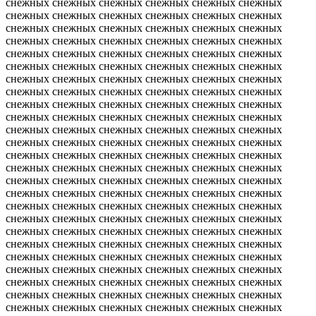
снежных снежных снежных снежных снежных снежных
снежных снежных снежных снежных снежных снежных
снежных снежных снежных снежных снежных снежных
снежных снежных снежных снежных снежных снежных
снежных снежных снежных снежных снежных снежных
снежных снежных снежных снежных снежных снежных
снежных снежных снежных снежных снежных снежных
снежных снежных снежных снежных снежных снежных
снежных снежных снежных снежных снежных снежных
снежных снежных снежных снежных снежных снежных
снежных снежных снежных снежных снежных снежных
снежных снежных снежных снежных снежных снежных
снежных снежных снежных снежных снежных снежных
снежных снежных снежных снежных снежных снежных
снежных снежных снежных снежных снежных снежных
снежных снежных снежных снежных снежных снежных
снежных снежных снежных снежных снежных снежных
снежных снежных снежных снежных снежных снежных
снежных снежных снежных снежных снежных снежных
снежных снежных снежных снежных снежных снежных
снежных снежных снежных снежных снежных снежных
снежных снежных снежных снежных снежных снежных
снежных снежных снежных снежных снежных снежных
снежных снежных снежных снежных снежных снежных
снежных снежных снежных снежных снежных снежных