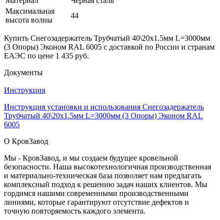
Материал
Черная сталь
Максимальная
44
высота волны
Купить Снегозадержатель Трубчатый 40\20х1.5мм L=3000мм
(3 Опоры) Эконом RAL 6005 с доставкой по России и странам
ЕАЭС по цене 1 435 руб.
Документы
Инструкция
Инструкция установки и использования Снегозадержатель
Трубчатый 40\20х1.5мм L=3000мм (3 Опоры) Эконом RAL
6005
О КровЗавод
Мы - КровЗавод, и мы создаем будущее кровельной
безопасности. Наша высокотехнологичная производственная
и материально-техническая база позволяет нам предлагать
комплексный подход к решению задач наших клиентов. Мы
гордимся нашими современными производственными
линиями, которые гарантируют отсутствие дефектов и
точную повторяемость каждого элемента.