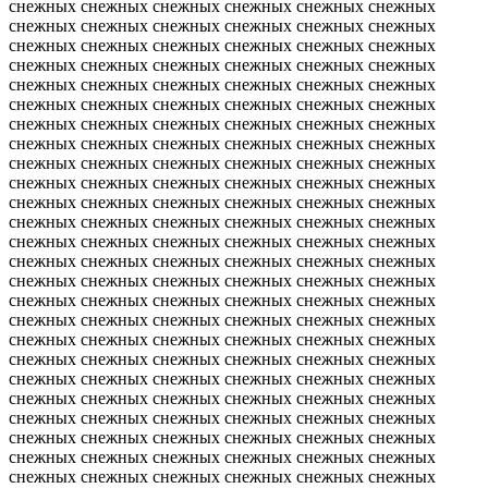
снежных снежных снежных снежных снежных снежных
снежных снежных снежных снежных снежных снежных
снежных снежных снежных снежных снежных снежных
снежных снежных снежных снежных снежных снежных
снежных снежных снежных снежных снежных снежных
снежных снежных снежных снежных снежных снежных
снежных снежных снежных снежных снежных снежных
снежных снежных снежных снежных снежных снежных
снежных снежных снежных снежных снежных снежных
снежных снежных снежных снежных снежных снежных
снежных снежных снежных снежных снежных снежных
снежных снежных снежных снежных снежных снежных
снежных снежных снежных снежных снежных снежных
снежных снежных снежных снежных снежных снежных
снежных снежных снежных снежных снежных снежных
снежных снежных снежных снежных снежных снежных
снежных снежных снежных снежных снежных снежных
снежных снежных снежных снежных снежных снежных
снежных снежных снежных снежных снежных снежных
снежных снежных снежных снежных снежных снежных
снежных снежных снежных снежных снежных снежных
снежных снежных снежных снежных снежных снежных
снежных снежных снежных снежных снежных снежных
снежных снежных снежных снежных снежных снежных
снежных снежных снежных снежных снежных снежных