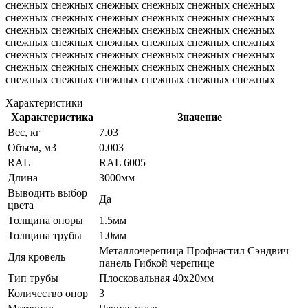
снежных снежных снежных снежных снежных снежных
снежных снежных снежных снежных снежных снежных
снежных снежных снежных снежных снежных снежных
снежных снежных снежных снежных снежных снежных
снежных снежных снежных снежных снежных снежных
снежных снежных снежных снежных снежных снежных
снежных снежных снежных снежных снежных снежных
Характеристики
Характеристика
Значение
Вес, кг
7.03
Объем, м3
0.003
RAL
RAL 6005
Длина
3000мм
Выводить выбор
Да
цвета
Толщина опоры
1.5мм
Толщина трубы
1.0мм
Металлочерепица Профнастил Сэндвич
Для кровель
панель Гибкой черепице
Тип трубы
Плосковальная 40х20мм
Количество опор
3