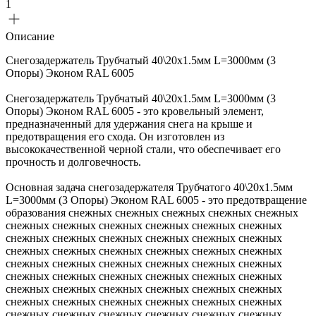
1
Описание
Снегозадержатель Трубчатый 40\20х1.5мм L=3000мм (3
Опоры) Эконом RAL 6005
Снегозадержатель Трубчатый 40\20х1.5мм L=3000мм (3
Опоры) Эконом RAL 6005 - это кровельный элемент,
предназначенный для удержания снега на крыше и
предотвращения его схода. Он изготовлен из
высококачественной черной стали, что обеспечивает его
прочность и долговечность.
Основная задача снегозадержателя Трубчатого 40\20х1.5мм
L=3000мм (3 Опоры) Эконом RAL 6005 - это предотвращение
образования снежных снежных снежных снежных снежных
снежных снежных снежных снежных снежных снежных
снежных снежных снежных снежных снежных снежных
снежных снежных снежных снежных снежных снежных
снежных снежных снежных снежных снежных снежных
снежных снежных снежных снежных снежных снежных
снежных снежных снежных снежных снежных снежных
снежных снежных снежных снежных снежных снежных
снежных снежных снежных снежных снежных снежных