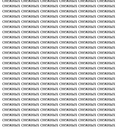
снежных снежных снежных снежных снежных снежных
снежных снежных снежных снежных снежных снежных
снежных снежных снежных снежных снежных снежных
снежных снежных снежных снежных снежных снежных
снежных снежных снежных снежных снежных снежных
снежных снежных снежных снежных снежных снежных
снежных снежных снежных снежных снежных снежных
снежных снежных снежных снежных снежных снежных
снежных снежных снежных снежных снежных снежных
снежных снежных снежных снежных снежных снежных
снежных снежных снежных снежных снежных снежных
снежных снежных снежных снежных снежных снежных
снежных снежных снежных снежных снежных снежных
снежных снежных снежных снежных снежных снежных
снежных снежных снежных снежных снежных снежных
снежных снежных снежных снежных снежных снежных
снежных снежных снежных снежных снежных снежных
снежных снежных снежных снежных снежных снежных
снежных снежных снежных снежных снежных снежных
снежных снежных снежных снежных снежных снежных
снежных снежных снежных снежных снежных снежных
снежных снежных снежных снежных снежных снежных
снежных снежных снежных снежных снежных снежных
снежных снежных снежных снежных снежных снежных
снежных снежных снежных снежных снежных снежных