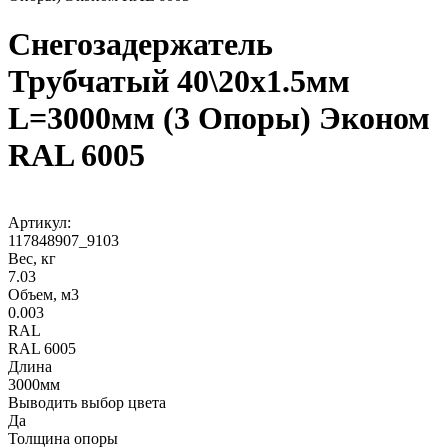
Снегозадержатель
Трубчатый 40\20х1.5мм
L=3000мм (3 Опоры) Эконом
RAL 6005
Артикул:
117848907_9103
Вес, кг
7.03
Объем, м3
0.003
RAL
RAL 6005
Длина
3000мм
Выводить выбор цвета
Да
Толщина опоры