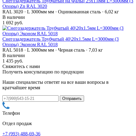
Снегозадержатель Трубчатый на Фальц 25х1.0мм L=3000мм (3
Опоры) Zn RAL 3020
RAL 3020 · L 3000мм мм · Оцинкованная сталь · 6,02 кг
В наличии
1 692 руб.
Снегозадержатель Трубчатый 40\20х1.5мм L=3000мм (3
Опоры) Эконом RAL 5018
RAL 5018 · L 3000мм мм · Черная сталь · 7,03 кг
В наличии
1 435 руб.
Свяжитесь с нами
Получить консультацию по продукции
Наши специалисты ответят на все ваши вопросы в
кратчайшее время
Телефон
Отдел продаж
+7 (993) 488-69-36