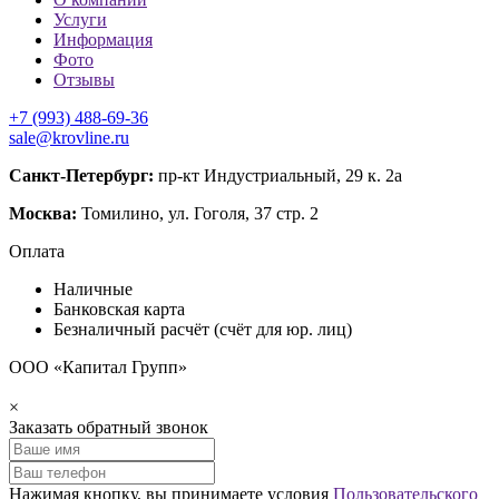
Услуги
Информация
Фото
Отзывы
+7 (993) 488-69-36
sale@krovline.ru
Санкт-Петербург:
пр-кт Индустриальный, 29 к. 2а
Москва:
Томилино, ул. Гоголя, 37 стр. 2
Оплата
Наличные
Банковская карта
Безналичный расчёт (счёт для юр. лиц)
ООО «Капитал Групп»
×
Заказать обратный звонок
Нажимая кнопку, вы принимаете условия
Пользовательского