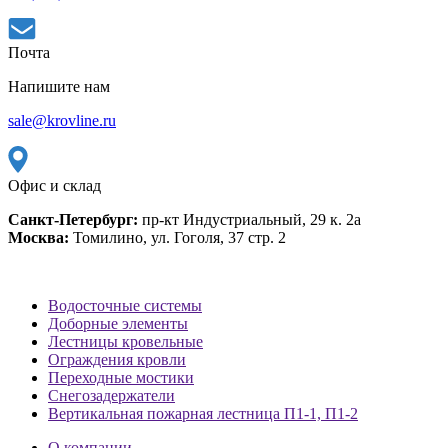
Почта
Напишите нам
sale@krovline.ru
Офис и склад
Санкт-Петербург:
пр-кт Индустриальный, 29 к. 2а
Москва:
Томилино, ул. Гоголя, 37 стр. 2
Водосточные системы
Доборные элементы
Лестницы кровельные
Ограждения кровли
Переходные мостики
Снегозадержатели
Вертикальная пожарная лестница П1-1, П1-2
О компании