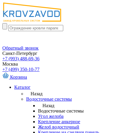
Обратный звонок
Санкт-Петербург
+7 (993) 488-69-36
Москва
+7 (499) 350-10-77
Корзина
Каталог
Назад
Водосточные системы
Назад
Водосточные системы
Угол желоба
Крепление анкерное
Желоб водосточный
Крепление на сэндвич панель