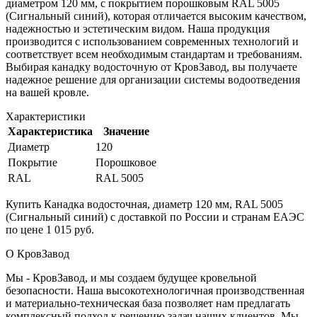
диаметром 120 мм, с покрытием порошковым RAL 5005
(Сигнальный синий), которая отличается высоким качеством,
надежностью и эстетическим видом. Наша продукция
производится с использованием современных технологий и
соответствует всем необходимым стандартам и требованиям.
Выбирая канадку водосточную от КровЗавод, вы получаете
надежное решение для организации системы водоотведения
на вашей кровле.
Характеристики
Характеристика
Значение
Диаметр
120
Покрытие
Порошковое
RAL
RAL 5005
Купить Канадка водосточная, диаметр 120 мм, RAL 5005
(Сигнальный синий) с доставкой по России и странам ЕАЭС
по цене 1 015 руб.
О КровЗавод
Мы - КровЗавод, и мы создаем будущее кровельной
безопасности. Наша высокотехнологичная производственная
и материально-техническая база позволяет нам предлагать
комплексный подход к решению задач наших клиентов. Мы