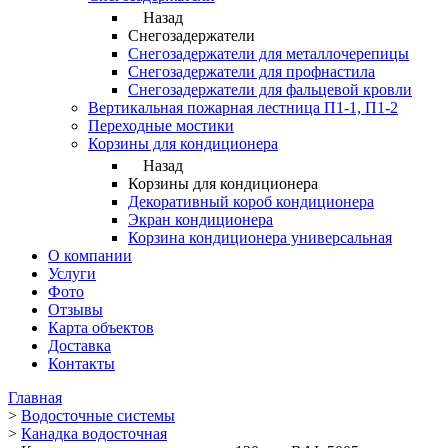
Назад
Снегозадержатели
Снегозадержатели для металлочерепицы
Снегозадержатели для профнастила
Снегозадержатели для фальцевой кровли
Вертикальная пожарная лестница П1-1, П1-2
Переходные мостики
Корзины для кондиционера
Назад
Корзины для кондиционера
Декоративный короб кондиционера
Экран кондиционера
Корзина кондиционера универсальная
О компании
Услуги
Фото
Отзывы
Карта объектов
Доставка
Контакты
Главная
>
Водосточные системы
>
Канадка водосточная