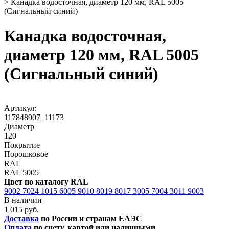
>
Канадка водосточная, диаметр 120 мм, RAL 5005
(Сигнальный синий)
Канадка водосточная,
диаметр 120 мм, RAL 5005
(Сигнальный синий)
Артикул:
117848907_11173
Диаметр
120
Покрытие
Порошковое
RAL
RAL 5005
Цвет по каталогу RAL
9002
7024
1015
6005
9010
8019
8017
3005
7004
3011
9003
В наличии
1 015 руб.
Доставка
по России и странам ЕАЭС
Оплата
по счету, картой или наличными