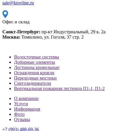
sale@krovline.ru
Офис и склад
Санкт-Петербург:
пр-кт Индустриальный, 29 к. 2а
Москва:
Томилино, ул. Гоголя, 37 стр. 2
Водосточные системы
Доборные элементы
Лестницы кровельные
Ограждения кровли
Переходные мостики
Снегозадержатели
Вертикальная пожарная лестница П1-1, П1-2
О компании
Услуги
Информация
Фото
Отзывы
+7 (993) 488-69-36