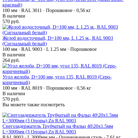
красный)
100 мм · RAL 3011 · Порошковое · 0,56 кг
В наличии
570 руб.
Желоб водосточный, D=100 мм, L 1.25 м., RAL 9003
(Сигнальный белый)
100 мм · RAL 9003 · L 1.25 мм · Порошковое
В наличии
264 руб.
Угол желоба, D=100 мм, угол 135, RAL 8019 (Серо-
коричневый)
100 мм · RAL 8019 · Порошковое · 0,56 кг
В наличии
570 руб.
Вы можете также посмотреть
Снегозадержатель Трубчатый на Фальц 40\20х1.5мм
L=3000мм (3 Опоры) Zn RAL 9003
RAL 9003 · L 3000мм мм · Оцинкованная сталь · 7,61 кг