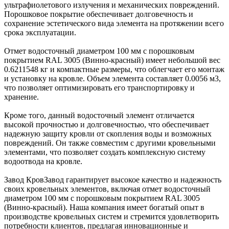
ультрафиолетового излучения и механических повреждений.
Порошковое покрытие обеспечивает долговечность и
сохранение эстетического вида элемента на протяжении всего
срока эксплуатации.
Отмет водосточный диаметром 100 мм с порошковым
покрытием RAL 3005 (Винно-красный) имеет небольшой вес
0.6211548 кг и компактные размеры, что облегчает его монтаж
и установку на кровле. Объем элемента составляет 0.0056 м3,
что позволяет оптимизировать его транспортировку и
хранение.
Кроме того, данный водосточный элемент отличается
высокой прочностью и долговечностью, что обеспечивает
надежную защиту кровли от скопления воды и возможных
повреждений. Он также совместим с другими кровельными
элементами, что позволяет создать комплексную систему
водоотвода на кровле.
Завод КровЗавод гарантирует высокое качество и надежность
своих кровельных элементов, включая отмет водосточный
диаметром 100 мм с порошковым покрытием RAL 3005
(Винно-красный). Наша компания имеет богатый опыт в
производстве кровельных систем и стремится удовлетворить
потребности клиентов, предлагая инновационные и