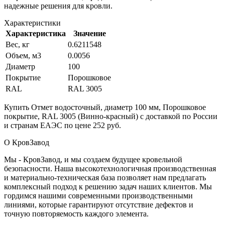
надежные решения для кровли.
Характеристики
Характеристика
Значение
Вес, кг
0.6211548
Объем, м3
0.0056
Диаметр
100
Покрытие
Порошковое
RAL
RAL 3005
Купить Отмет водосточный, диаметр 100 мм, Порошковое
покрытие, RAL 3005 (Винно-красный) с доставкой по России
и странам ЕАЭС по цене 252 руб.
О КровЗавод
Мы - КровЗавод, и мы создаем будущее кровельной
безопасности. Наша высокотехнологичная производственная
и материально-техническая база позволяет нам предлагать
комплексный подход к решению задач наших клиентов. Мы
гордимся нашими современными производственными
линиями, которые гарантируют отсутствие дефектов и
точную повторяемость каждого элемента.