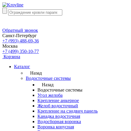
Обратный звонок
Санкт-Петербург
+7 (993) 488-69-36
Москва
+7 (499) 350-10-77
Корзина
Каталог
Назад
Водосточные системы
Назад
Водосточные системы
Угол желоба
Крепление анкерное
Желоб водосточный
Крепление на сэндвич панель
Канадка водосточная
Водосборная воронка
Воронка конусная