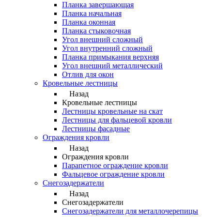
Планка завершающая
Планка начальная
Планка оконная
Планка стыковочная
Угол внешний сложный
Угол внутренний сложный
Планка примыкания верхняя
Угол внешний металлический
Отлив для окон
Кровельные лестницы
Назад
Кровельные лестницы
Лестницы кровельные на скат
Лестницы для фальцевой кровли
Лестницы фасадные
Ограждения кровли
Назад
Ограждения кровли
Парапетное ограждение кровли
Фальцевое ограждение кровли
Снегозадержатели
Назад
Снегозадержатели
Снегозадержатели для металлочерепицы