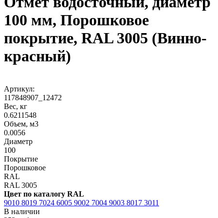
Отмет водосточный, диаметр
100 мм, Порошковое
покрытие, RAL 3005 (Винно-
красный)
Артикул:
117848907_12472
Вес, кг
0.6211548
Объем, м3
0.0056
Диаметр
100
Покрытие
Порошковое
RAL
RAL 3005
Цвет по каталогу RAL
9010
8019
7024
6005
9002
7004
9003
8017
3011
В наличии