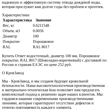
надежную и эффективную систему отвода дождевой воды,
которая прослужит вам долгие годы без проблем и протечек.
Характеристики
Характеристика
Значение
Вес, кг
0.6211548
Объем, м3
0.0056
Диаметр
100
Покрытие
Порошковое
RAL
RAL 8017
Купить Отмет водосточный, диаметр 100 мм, Порошковое
покрытие, RAL 8017 (Шоколадно-коричневый) с доставкой по
России и странам ЕАЭС по цене 252 руб.
О КровЗавод
Мы - КровЗавод, и мы создаем будущее кровельной
безопасности. Наша высокотехнологичная производственная
и материально-техническая база позволяет нам предлагать
комплексный подход к решению задач наших клиентов. Мы
гордимся нашими современными производственными
линиями, которые гарантируют отсутствие дефектов и
точную повторяемость каждого элемента.