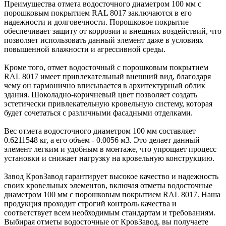
Преимущества отмета водосточного диаметром 100 мм с
порошковым покрытием RAL 8017 заключаются в его
надежности и долговечности. Порошковое покрытие
обеспечивает защиту от коррозии и внешних воздействий, что
позволяет использовать данный элемент даже в условиях
повышенной влажности и агрессивной среды.
Кроме того, отмет водосточный с порошковым покрытием
RAL 8017 имеет привлекательный внешний вид, благодаря
чему он гармонично вписывается в архитектурный облик
здания. Шоколадно-коричневый цвет позволяет создать
эстетически привлекательную кровельную систему, которая
будет сочетаться с различными фасадными отделками.
Вес отмета водосточного диаметром 100 мм составляет
0.6211548 кг, а его объем - 0.0056 м3. Это делает данный
элемент легким и удобным в монтаже, что упрощает процесс
установки и снижает нагрузку на кровельную конструкцию.
Завод КровЗавод гарантирует высокое качество и надежность
своих кровельных элементов, включая отметы водосточные
диаметром 100 мм с порошковым покрытием RAL 8017. Наша
продукция проходит строгий контроль качества и
соответствует всем необходимым стандартам и требованиям.
Выбирая отметы водосточные от КровЗавод, вы получаете