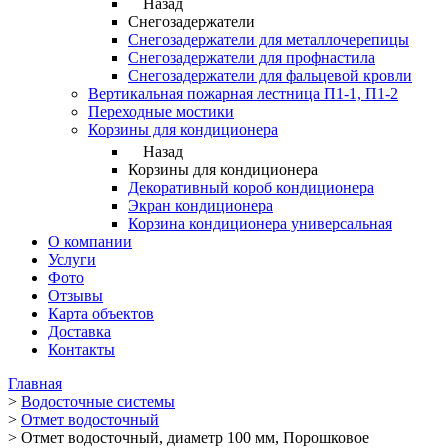
Назад
Снегозадержатели
Снегозадержатели для металлочерепицы
Снегозадержатели для профнастила
Снегозадержатели для фальцевой кровли
Вертикальная пожарная лестница П1-1, П1-2
Переходные мостики
Корзины для кондиционера
Назад
Корзины для кондиционера
Декоративный короб кондиционера
Экран кондиционера
Корзина кондиционера универсальная
О компании
Услуги
Фото
Отзывы
Карта объектов
Доставка
Контакты
Главная
>
Водосточные системы
>
Отмет водосточный
>
Отмет водосточный, диаметр 100 мм, Порошковое