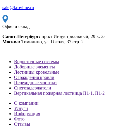
sale@krovline.ru
Офис и склад
Санкт-Петербург:
пр-кт Индустриальный, 29 к. 2а
Москва:
Томилино, ул. Гоголя, 37 стр. 2
Водосточные системы
Доборные элементы
Лестницы кровельные
Ограждения кровли
Переходные мостики
Снегозадержатели
Вертикальная пожарная лестница П1-1, П1-2
О компании
Услуги
Информация
Фото
Отзывы