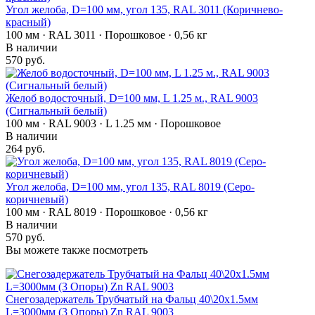
Угол желоба, D=100 мм, угол 135, RAL 3011 (Коричнево-
красный)
100 мм · RAL 3011 · Порошковое · 0,56 кг
В наличии
570 руб.
Желоб водосточный, D=100 мм, L 1.25 м., RAL 9003
(Сигнальный белый)
100 мм · RAL 9003 · L 1.25 мм · Порошковое
В наличии
264 руб.
Угол желоба, D=100 мм, угол 135, RAL 8019 (Серо-
коричневый)
100 мм · RAL 8019 · Порошковое · 0,56 кг
В наличии
570 руб.
Вы можете также посмотреть
Снегозадержатель Трубчатый на Фальц 40\20х1.5мм
L=3000мм (3 Опоры) Zn RAL 9003