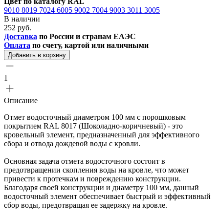
Цвет по каталогу RAL
9010
8019
7024
6005
9002
7004
9003
3011
3005
В наличии
252 руб.
Доставка
по России и странам ЕАЭС
Оплата
по счету, картой или наличными
Добавить в корзину
1
Описание
Отмет водосточный диаметром 100 мм с порошковым
покрытием RAL 8017 (Шоколадно-коричневый) - это
кровельный элемент, предназначенный для эффективного
сбора и отвода дождевой воды с кровли.
Основная задача отмета водосточного состоит в
предотвращении скопления воды на кровле, что может
привести к протечкам и повреждению конструкции.
Благодаря своей конструкции и диаметру 100 мм, данный
водосточный элемент обеспечивает быстрый и эффективный
сбор воды, предотвращая ее задержку на кровле.