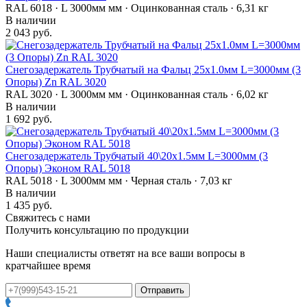
RAL 6018 · L 3000мм мм · Оцинкованная сталь · 6,31 кг
В наличии
2 043 руб.
Снегозадержатель Трубчатый на Фальц 25х1.0мм L=3000мм (3
Опоры) Zn RAL 3020
RAL 3020 · L 3000мм мм · Оцинкованная сталь · 6,02 кг
В наличии
1 692 руб.
Снегозадержатель Трубчатый 40\20х1.5мм L=3000мм (3
Опоры) Эконом RAL 5018
RAL 5018 · L 3000мм мм · Черная сталь · 7,03 кг
В наличии
1 435 руб.
Свяжитесь с нами
Получить консультацию по продукции
Наши специалисты ответят на все ваши вопросы в
кратчайшее время