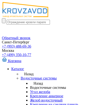
Обратный звонок
Санкт-Петербург
+7 (993) 488-69-36
Москва
+7 (499) 350-10-77
Корзина
Каталог
Назад
Водосточные системы
Назад
Водосточные системы
Угол желоба
Крепление анкерное
Желоб водосточный
Крепление на сэндвич панель