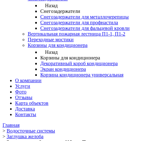
Назад
Снегозадержатели
Снегозадержатели для металлочерепицы
Снегозадержатели для профнастила
Снегозадержатели для фальцевой кровли
Вертикальная пожарная лестница П1-1, П1-2
Переходные мостики
Корзины для кондиционера
Назад
Корзины для кондиционера
Декоративный короб кондиционера
Экран кондиционера
Корзина кондиционера универсальная
О компании
Услуги
Фото
Отзывы
Карта объектов
Доставка
Контакты
Главная
>
Водосточные системы
>
Заглушка желоба