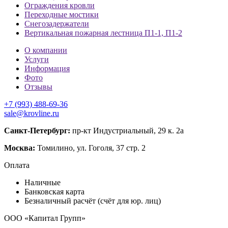
Ограждения кровли
Переходные мостики
Снегозадержатели
Вертикальная пожарная лестница П1-1, П1-2
О компании
Услуги
Информация
Фото
Отзывы
+7 (993) 488-69-36
sale@krovline.ru
Санкт-Петербург:
пр-кт Индустриальный, 29 к. 2а
Москва:
Томилино, ул. Гоголя, 37 стр. 2
Оплата
Наличные
Банковская карта
Безналичный расчёт (счёт для юр. лиц)
ООО «Капитал Групп»