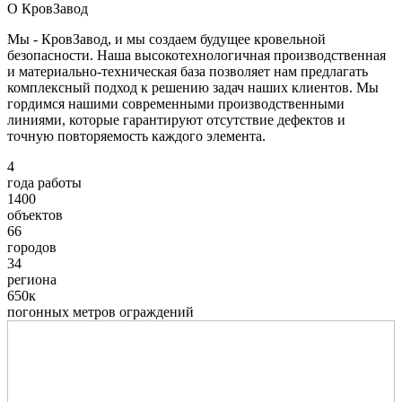
О КровЗавод
Мы - КровЗавод, и мы создаем будущее кровельной
безопасности. Наша высокотехнологичная производственная
и материально-техническая база позволяет нам предлагать
комплексный подход к решению задач наших клиентов. Мы
гордимся нашими современными производственными
линиями, которые гарантируют отсутствие дефектов и
точную повторяемость каждого элемента.
4
года работы
1400
объектов
66
городов
34
региона
650к
погонных метров ограждений