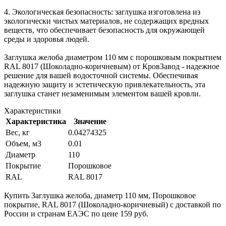
4. Экологическая безопасность: заглушка изготовлена из
экологически чистых материалов, не содержащих вредных
веществ, что обеспечивает безопасность для окружающей
среды и здоровья людей.
Заглушка желоба диаметром 110 мм с порошковым покрытием
RAL 8017 (Шоколадно-коричневым) от КровЗавод - надежное
решение для вашей водосточной системы. Обеспечивая
надежную защиту и эстетическую привлекательность, эта
заглушка станет незаменимым элементом вашей кровли.
Характеристики
Характеристика
Значение
Вес, кг
0.04274325
Объем, м3
0.01
Диаметр
110
Покрытие
Порошковое
RAL
RAL 8017
Купить Заглушка желоба, диаметр 110 мм, Порошковое
покрытие, RAL 8017 (Шоколадно-коричневый) с доставкой по
России и странам ЕАЭС по цене 159 руб.