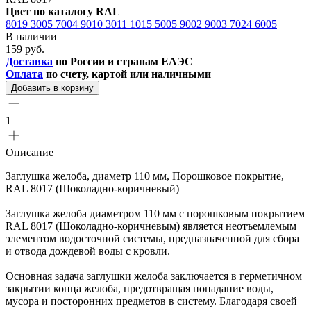
Цвет по каталогу RAL
8019
3005
7004
9010
3011
1015
5005
9002
9003
7024
6005
В наличии
159 руб.
Доставка
по России и странам ЕАЭС
Оплата
по счету, картой или наличными
Добавить в корзину
1
Описание
Заглушка желоба, диаметр 110 мм, Порошковое покрытие,
RAL 8017 (Шоколадно-коричневый)
Заглушка желоба диаметром 110 мм с порошковым покрытием
RAL 8017 (Шоколадно-коричневым) является неотъемлемым
элементом водосточной системы, предназначенной для сбора
и отвода дождевой воды с кровли.
Основная задача заглушки желоба заключается в герметичном
закрытии конца желоба, предотвращая попадание воды,
мусора и посторонних предметов в систему. Благодаря своей