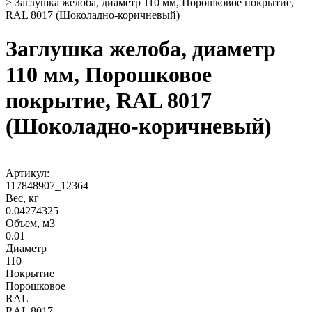
>
Заглушка желоба, диаметр 110 мм, Порошковое покрытие,
RAL 8017 (Шоколадно-коричневый)
Заглушка желоба, диаметр
110 мм, Порошковое
покрытие, RAL 8017
(Шоколадно-коричневый)
Артикул:
117848907_12364
Вес, кг
0.04274325
Объем, м3
0.01
Диаметр
110
Покрытие
Порошковое
RAL
RAL 8017