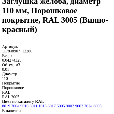
Заглушка желоба, диаметр
110 мм, Порошковое
покрытие, RAL 3005 (Винно-
красный)
Артикул:
117848907_12286
Вес, кг
0.04274325
Объем, м3
0.01
Диаметр
110
Покрытие
Порошковое
RAL
RAL 3005
Цвет по каталогу RAL
8019
7004
9010
3011
1015
8017
5005
9002
9003
7024
6005
В наличии