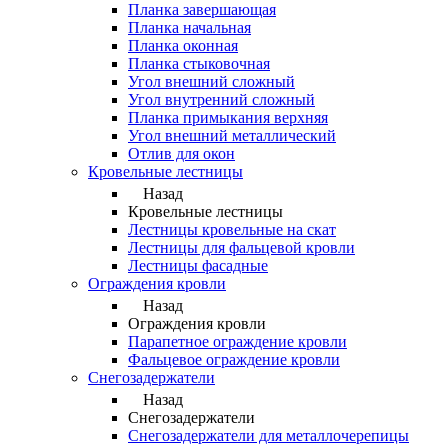
Планка завершающая
Планка начальная
Планка оконная
Планка стыковочная
Угол внешний сложный
Угол внутренний сложный
Планка примыкания верхняя
Угол внешний металлический
Отлив для окон
Кровельные лестницы
Назад
Кровельные лестницы
Лестницы кровельные на скат
Лестницы для фальцевой кровли
Лестницы фасадные
Ограждения кровли
Назад
Ограждения кровли
Парапетное ограждение кровли
Фальцевое ограждение кровли
Снегозадержатели
Назад
Снегозадержатели
Снегозадержатели для металлочерепицы