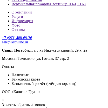
Вертикальная пожарная лестница П1-1, П1-2
О компании
Услуги
Информация
Фото
Отзывы
+7 (993) 488-69-36
sale@krovline.ru
Санкт-Петербург:
пр-кт Индустриальный, 29 к. 2а
Москва:
Томилино, ул. Гоголя, 37 стр. 2
Оплата
Наличные
Банковская карта
Безналичный расчёт (счёт для юр. лиц)
ООО «Капитал Групп»
×
Заказать обратный звонок