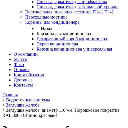
Снегозадержатели для профнастила
Снегозадержатели для фальцевой кровли
Вертикальная пожарная лестница П1-1, П1-2
Переходные мостики
Корзины для кондиционера
Назад
Корзины для кондиционера
Декоративный короб кондиционера
Экран кондиционера
Корзина кондиционера универсальная
О компании
Услуги
Фото
Отзывы
Карта объектов
Доставка
Контакты
Главная
>
Водосточные системы
>
Заглушка желоба
>
Заглушка желоба, диаметр 110 мм, Порошковое покрытие,
RAL 3005 (Винно-красный)