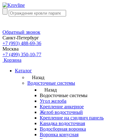
Обратный звонок
Санкт-Петербург
+7 (993) 488-69-36
Москва
+7 (499) 350-10-77
Корзина
Каталог
Назад
Водосточные системы
Назад
Водосточные системы
Угол желоба
Крепление анкерное
Желоб водосточный
Крепление на сэндвич панель
Канадка водосточная
Водосборная воронка
Воронка конусная