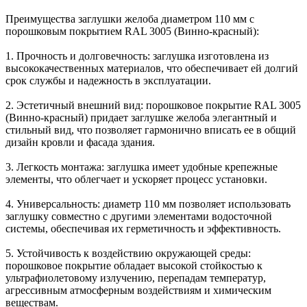
Преимущества заглушки желоба диаметром 110 мм с
порошковым покрытием RAL 3005 (Винно-красный):
1. Прочность и долговечность: заглушка изготовлена из
высококачественных материалов, что обеспечивает ей долгий
срок службы и надежность в эксплуатации.
2. Эстетичный внешний вид: порошковое покрытие RAL 3005
(Винно-красный) придает заглушке желоба элегантный и
стильный вид, что позволяет гармонично вписать ее в общий
дизайн кровли и фасада здания.
3. Легкость монтажа: заглушка имеет удобные крепежные
элементы, что облегчает и ускоряет процесс установки.
4. Универсальность: диаметр 110 мм позволяет использовать
заглушку совместно с другими элементами водосточной
системы, обеспечивая их герметичность и эффективность.
5. Устойчивость к воздействию окружающей среды:
порошковое покрытие обладает высокой стойкостью к
ультрафиолетовому излучению, перепадам температур,
агрессивным атмосферным воздействиям и химическим
веществам.