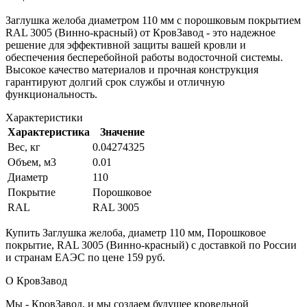
Заглушка желоба диаметром 110 мм с порошковым покрытием
RAL 3005 (Винно-красный) от КровЗавод - это надежное
решение для эффективной защиты вашей кровли и
обеспечения бесперебойной работы водосточной системы.
Высокое качество материалов и прочная конструкция
гарантируют долгий срок службы и отличную
функциональность.
Характеристики
Характеристика
Значение
Вес, кг
0.04274325
Объем, м3
0.01
Диаметр
110
Покрытие
Порошковое
RAL
RAL 3005
Купить Заглушка желоба, диаметр 110 мм, Порошковое
покрытие, RAL 3005 (Винно-красный) с доставкой по России
и странам ЕАЭС по цене 159 руб.
О КровЗавод
Мы - КровЗавод, и мы создаем будущее кровельной