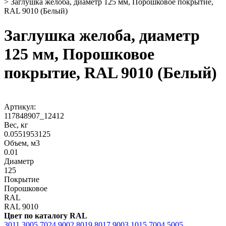
>
Заглушка желоба, диаметр 125 мм, Порошковое покрытие,
RAL 9010 (Белый)
Заглушка желоба, диаметр
125 мм, Порошковое
покрытие, RAL 9010 (Белый)
Артикул:
117848907_12412
Вес, кг
0.0551953125
Объем, м3
0.01
Диаметр
125
Покрытие
Порошковое
RAL
RAL 9010
Цвет по каталогу RAL
3011
3005
7024
9002
8019
8017
9003
1015
7004
5005