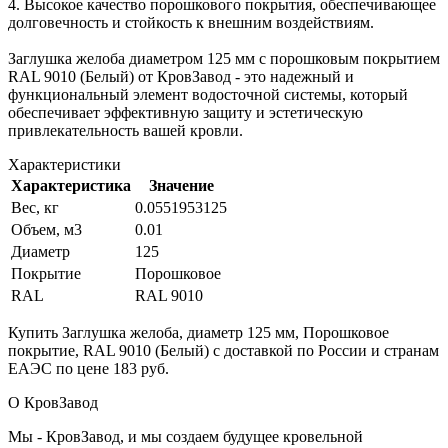
4. Высокое качество порошкового покрытия, обеспечивающее
долговечность и стойкость к внешним воздействиям.
Заглушка желоба диаметром 125 мм с порошковым покрытием
RAL 9010 (Белый) от КровЗавод - это надежный и
функциональный элемент водосточной системы, который
обеспечивает эффективную защиту и эстетическую
привлекательность вашей кровли.
Характеристики
Характеристика
Значение
Вес, кг
0.0551953125
Объем, м3
0.01
Диаметр
125
Покрытие
Порошковое
RAL
RAL 9010
Купить Заглушка желоба, диаметр 125 мм, Порошковое
покрытие, RAL 9010 (Белый) с доставкой по России и странам
ЕАЭС по цене 183 руб.
О КровЗавод
Мы - КровЗавод, и мы создаем будущее кровельной