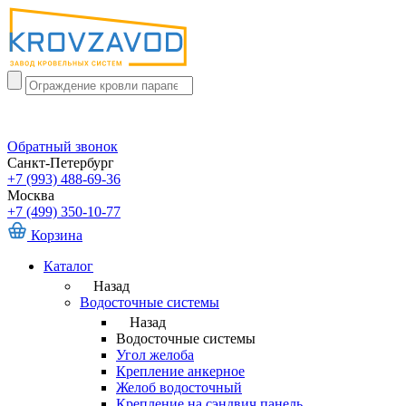
Обратный звонок
Санкт-Петербург
+7 (993) 488-69-36
Москва
+7 (499) 350-10-77
Корзина
Каталог
Назад
Водосточные системы
Назад
Водосточные системы
Угол желоба
Крепление анкерное
Желоб водосточный
Крепление на сэндвич панель