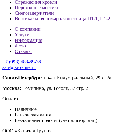
Ограждения кровли
Переходные мостики
Снегозадержатели
Вертикальная пожарная лестница П1-1, П1-2
О компании
Услуги
Информация
Фото
Отзывы
+7 (993) 488-69-36
sale@krovline.ru
Санкт-Петербург:
пр-кт Индустриальный, 29 к. 2а
Москва:
Томилино, ул. Гоголя, 37 стр. 2
Оплата
Наличные
Банковская карта
Безналичный расчёт (счёт для юр. лиц)
ООО «Капитал Групп»