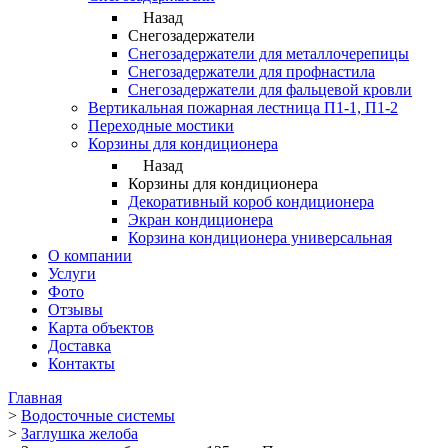
Назад
Снегозадержатели
Снегозадержатели для металлочерепицы
Снегозадержатели для профнастила
Снегозадержатели для фальцевой кровли
Вертикальная пожарная лестница П1-1, П1-2
Переходные мостики
Корзины для кондиционера
Назад
Корзины для кондиционера
Декоративный короб кондиционера
Экран кондиционера
Корзина кондиционера универсальная
О компании
Услуги
Фото
Отзывы
Карта объектов
Доставка
Контакты
Главная
>
Водосточные системы
>
Заглушка желоба