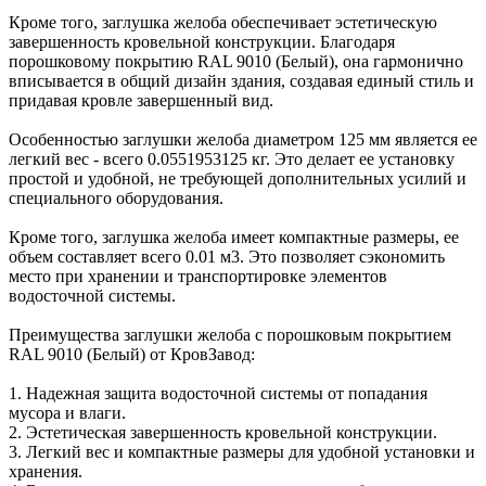
Кроме того, заглушка желоба обеспечивает эстетическую
завершенность кровельной конструкции. Благодаря
порошковому покрытию RAL 9010 (Белый), она гармонично
вписывается в общий дизайн здания, создавая единый стиль и
придавая кровле завершенный вид.
Особенностью заглушки желоба диаметром 125 мм является ее
легкий вес - всего 0.0551953125 кг. Это делает ее установку
простой и удобной, не требующей дополнительных усилий и
специального оборудования.
Кроме того, заглушка желоба имеет компактные размеры, ее
объем составляет всего 0.01 м3. Это позволяет сэкономить
место при хранении и транспортировке элементов
водосточной системы.
Преимущества заглушки желоба с порошковым покрытием
RAL 9010 (Белый) от КровЗавод:
1. Надежная защита водосточной системы от попадания
мусора и влаги.
2. Эстетическая завершенность кровельной конструкции.
3. Легкий вес и компактные размеры для удобной установки и
хранения.