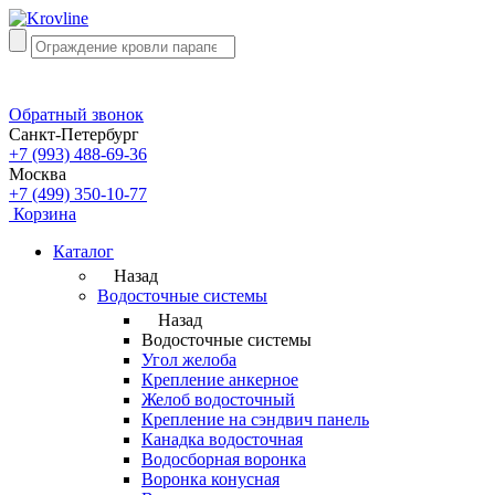
Обратный звонок
Санкт-Петербург
+7 (993) 488-69-36
Москва
+7 (499) 350-10-77
Корзина
Каталог
Назад
Водосточные системы
Назад
Водосточные системы
Угол желоба
Крепление анкерное
Желоб водосточный
Крепление на сэндвич панель
Канадка водосточная
Водосборная воронка
Воронка конусная