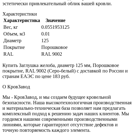
эстетически привлекательный облик вашей кровли.
Характеристики
Характеристика
Значение
Вес, кг
0.0551953125
Объем, м3
0.01
Диаметр
125
Покрытие
Порошковое
RAL
RAL 9002
Купить Заглушка желоба, диаметр 125 мм, Порошковое
покрытие, RAL 9002 (Серо-белый) с доставкой по России и
странам ЕАЭС по цене 183 руб.
О КровЗавод
Мы - КровЗавод, и мы создаем будущее кровельной
безопасности. Наша высокотехнологичная производственная
и материально-техническая база позволяет нам предлагать
комплексный подход к решению задач наших клиентов. Мы
гордимся нашими современными производственными
линиями, которые гарантируют отсутствие дефектов и
точную повторяемость каждого элемента.