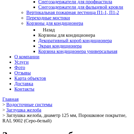
Снегозадержатели для профнастила
Снегозадержатели для фальцевой кровли
Вертикальная пожарная лестница П1-1, П1-2
Переходные мостики
Корзины для кондиционера
Назад
Корзины для кондиционера
Декоративный короб кондиционера
Экран кондиционера
Корзина кондиционера универсальная
О компании
Услуги
Фото
Отзывы
Карта объектов
Доставка
Контакты
Главная
>
Водосточные системы
>
Заглушка желоба
>
Заглушка желоба, диаметр 125 мм, Порошковое покрытие,
RAL 9002 (Серо-белый)