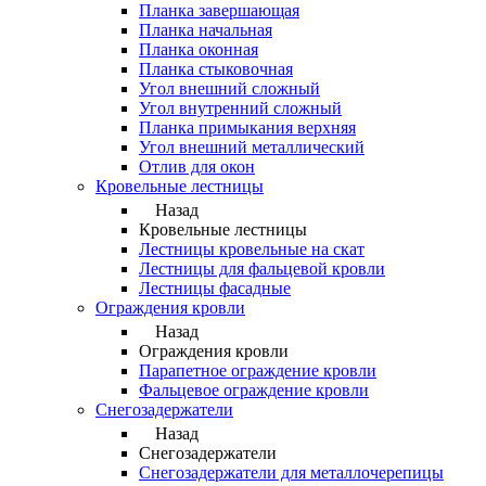
Планка завершающая
Планка начальная
Планка оконная
Планка стыковочная
Угол внешний сложный
Угол внутренний сложный
Планка примыкания верхняя
Угол внешний металлический
Отлив для окон
Кровельные лестницы
Назад
Кровельные лестницы
Лестницы кровельные на скат
Лестницы для фальцевой кровли
Лестницы фасадные
Ограждения кровли
Назад
Ограждения кровли
Парапетное ограждение кровли
Фальцевое ограждение кровли
Снегозадержатели
Назад
Снегозадержатели
Снегозадержатели для металлочерепицы