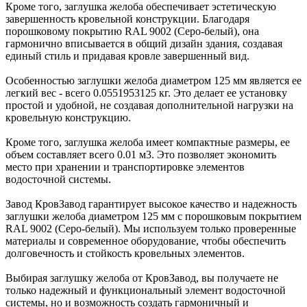
Кроме того, заглушка желоба обеспечивает эстетическую
завершенность кровельной конструкции. Благодаря
порошковому покрытию RAL 9002 (Серо-белый), она
гармонично вписывается в общий дизайн здания, создавая
единый стиль и придавая кровле завершенный вид.
Особенностью заглушки желоба диаметром 125 мм является ее
легкий вес - всего 0.0551953125 кг. Это делает ее установку
простой и удобной, не создавая дополнительной нагрузки на
кровельную конструкцию.
Кроме того, заглушка желоба имеет компактные размеры, ее
объем составляет всего 0.01 м3. Это позволяет экономить
место при хранении и транспортировке элементов
водосточной системы.
Завод КровЗавод гарантирует высокое качество и надежность
заглушки желоба диаметром 125 мм с порошковым покрытием
RAL 9002 (Серо-белый). Мы используем только проверенные
материалы и современное оборудование, чтобы обеспечить
долговечность и стойкость кровельных элементов.
Выбирая заглушку желоба от КровЗавод, вы получаете не
только надежный и функциональный элемент водосточной
системы, но и возможность создать гармоничный и