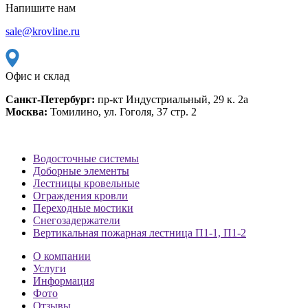
Напишите нам
sale@krovline.ru
Офис и склад
Санкт-Петербург:
пр-кт Индустриальный, 29 к. 2а
Москва:
Томилино, ул. Гоголя, 37 стр. 2
Водосточные системы
Доборные элементы
Лестницы кровельные
Ограждения кровли
Переходные мостики
Снегозадержатели
Вертикальная пожарная лестница П1-1, П1-2
О компании
Услуги
Информация
Фото
Отзывы