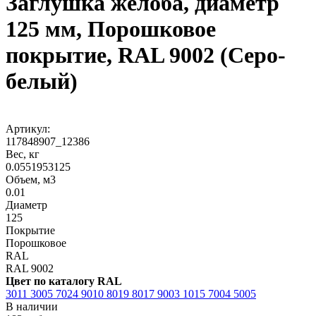
Заглушка желоба, диаметр
125 мм, Порошковое
покрытие, RAL 9002 (Серо-
белый)
Артикул:
117848907_12386
Вес, кг
0.0551953125
Объем, м3
0.01
Диаметр
125
Покрытие
Порошковое
RAL
RAL 9002
Цвет по каталогу RAL
3011
3005
7024
9010
8019
8017
9003
1015
7004
5005
В наличии