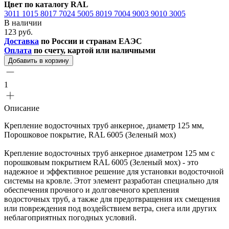
Цвет по каталогу RAL
3011
1015
8017
7024
5005
8019
7004
9003
9010
3005
В наличии
123 руб.
Доставка
по России и странам ЕАЭС
Оплата
по счету, картой или наличными
Добавить в корзину
1
Описание
Крепление водосточных труб анкерное, диаметр 125 мм,
Порошковое покрытие, RAL 6005 (Зеленый мох)
Крепление водосточных труб анкерное диаметром 125 мм с
порошковым покрытием RAL 6005 (Зеленый мох) - это
надежное и эффективное решение для установки водосточной
системы на кровле. Этот элемент разработан специально для
обеспечения прочного и долговечного крепления
водосточных труб, а также для предотвращения их смещения
или повреждения под воздействием ветра, снега или других
неблагоприятных погодных условий.