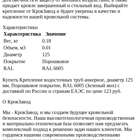
придает кровле завершенный и стильный вид. Выбирайте
крепление от КровЗавод и будьте уверены в качестве и
надежности вашей кровельной системы.
Характеристики
Характеристика
Значение
Вес, кг
0.18
Объем, м3
0.01
Диаметр
125
Покрытие
Порошковое
RAL
RAL 6005
Купить Крепление водосточных труб анкерное, диаметр 125
мм, Порошковое покрытие, RAL 6005 (Зеленый мох) с
доставкой по России и странам ЕАЭС по цене 123 руб.
О КровЗавод
Мы - КровЗавод, и мы создаем будущее кровельной
безопасности. Наша высокотехнологичная производственная
и материально-техническая база позволяет нам предлагать
комплексный подход к решению задач наших клиентов. Мы
гордимся нашими современными производственными