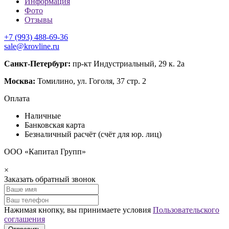
Информация
Фото
Отзывы
+7 (993) 488-69-36
sale@krovline.ru
Санкт-Петербург:
пр-кт Индустриальный, 29 к. 2а
Москва:
Томилино, ул. Гоголя, 37 стр. 2
Оплата
Наличные
Банковская карта
Безналичный расчёт (счёт для юр. лиц)
ООО «Капитал Групп»
×
Заказать обратный звонок
Нажимая кнопку, вы принимаете условия
Пользовательского
соглашения