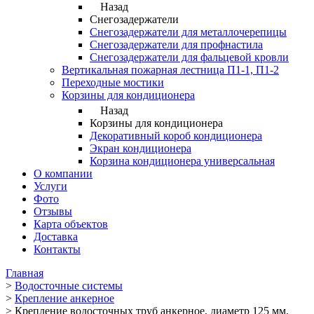
Назад
Снегозадержатели
Снегозадержатели для металлочерепицы
Снегозадержатели для профнастила
Снегозадержатели для фальцевой кровли
Вертикальная пожарная лестница П1-1, П1-2
Переходные мостики
Корзины для кондиционера
Назад
Корзины для кондиционера
Декоративный короб кондиционера
Экран кондиционера
Корзина кондиционера универсальная
О компании
Услуги
Фото
Отзывы
Карта объектов
Доставка
Контакты
Главная
>
Водосточные системы
>
Крепление анкерное
>
Крепление водосточных труб анкерное, диаметр 125 мм,