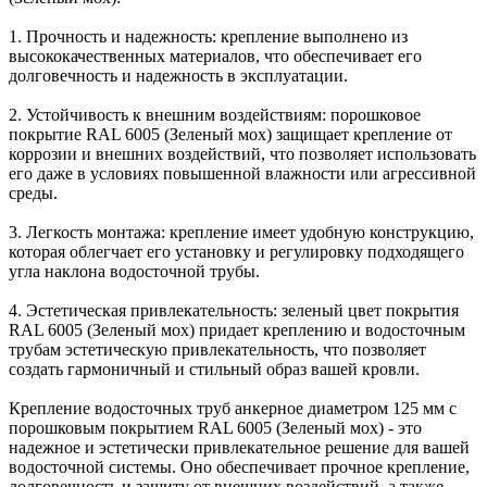
1. Прочность и надежность: крепление выполнено из
высококачественных материалов, что обеспечивает его
долговечность и надежность в эксплуатации.
2. Устойчивость к внешним воздействиям: порошковое
покрытие RAL 6005 (Зеленый мох) защищает крепление от
коррозии и внешних воздействий, что позволяет использовать
его даже в условиях повышенной влажности или агрессивной
среды.
3. Легкость монтажа: крепление имеет удобную конструкцию,
которая облегчает его установку и регулировку подходящего
угла наклона водосточной трубы.
4. Эстетическая привлекательность: зеленый цвет покрытия
RAL 6005 (Зеленый мох) придает креплению и водосточным
трубам эстетическую привлекательность, что позволяет
создать гармоничный и стильный образ вашей кровли.
Крепление водосточных труб анкерное диаметром 125 мм с
порошковым покрытием RAL 6005 (Зеленый мох) - это
надежное и эстетически привлекательное решение для вашей
водосточной системы. Оно обеспечивает прочное крепление,
долговечность и защиту от внешних воздействий, а также