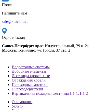
Почта
Напишите нам
sale@krovline.ru
Офис и склад
Санкт-Петербург:
пр-кт Индустриальный, 29 к. 2а
Москва:
Томилино, ул. Гоголя, 37 стр. 2
Водосточные системы
Доборные элементы
Лестницы кровельные
Ограждения кровли
Переходные мостики
Снегозадержатели
Вертикальная пожарная лестница П1-1, П1-2
О компании
Услуги