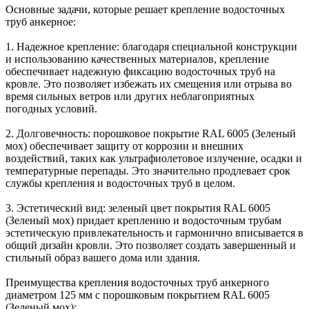
Основные задачи, которые решает крепление водосточных
труб анкерное:
1. Надежное крепление: благодаря специальной конструкции
и использованию качественных материалов, крепление
обеспечивает надежную фиксацию водосточных труб на
кровле. Это позволяет избежать их смещения или отрыва во
время сильных ветров или других неблагоприятных
погодных условий.
2. Долговечность: порошковое покрытие RAL 6005 (Зеленый
мох) обеспечивает защиту от коррозии и внешних
воздействий, таких как ультрафиолетовое излучение, осадки и
температурные перепады. Это значительно продлевает срок
службы крепления и водосточных труб в целом.
3. Эстетический вид: зеленый цвет покрытия RAL 6005
(Зеленый мох) придает креплению и водосточным трубам
эстетическую привлекательность и гармонично вписывается в
общий дизайн кровли. Это позволяет создать завершенный и
стильный образ вашего дома или здания.
Преимущества крепления водосточных труб анкерного
диаметром 125 мм с порошковым покрытием RAL 6005
(Зеленый мох):