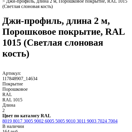
>
Джи-профиль, длина 2 м, Порошковое покрытие, RAL 1015
(Светлая слоновая кость)
Джи-профиль, длина 2 м,
Порошковое покрытие, RAL
1015 (Светлая слоновая
кость)
Артикул:
117848907_14634
Покрытие
Порошковое
RAL
RAL 1015
Длина
2
Цвет по каталогу RAL
8019
8017
3005
9002
6005
5005
9010
3011
9003
7024
7004
В наличии
164 руб.