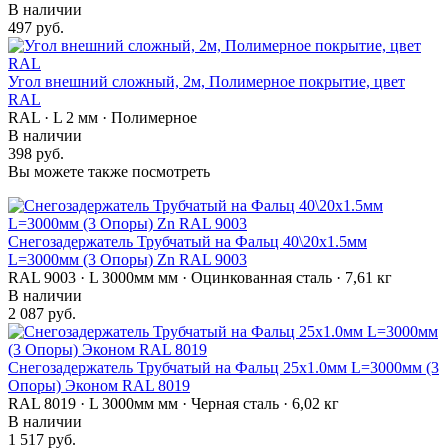
В наличии
497 руб.
Угол внешний сложный, 2м, Полимерное покрытие, цвет
RAL
RAL · L 2 мм · Полимерное
В наличии
398 руб.
Вы можете также посмотреть
Снегозадержатель Трубчатый на Фальц 40\20х1.5мм
L=3000мм (3 Опоры) Zn RAL 9003
RAL 9003 · L 3000мм мм · Оцинкованная сталь · 7,61 кг
В наличии
2 087 руб.
Снегозадержатель Трубчатый на Фальц 25х1.0мм L=3000мм (3
Опоры) Эконом RAL 8019
RAL 8019 · L 3000мм мм · Черная сталь · 6,02 кг
В наличии
1 517 руб.