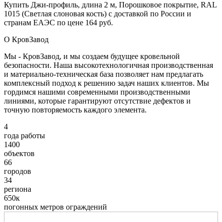
Купить Джи-профиль, длина 2 м, Порошковое покрытие, RAL
1015 (Светлая слоновая кость) с доставкой по России и
странам ЕАЭС по цене 164 руб.
О КровЗавод
Мы - КровЗавод, и мы создаем будущее кровельной
безопасности. Наша высокотехнологичная производственная
и материально-техническая база позволяет нам предлагать
комплексный подход к решению задач наших клиентов. Мы
гордимся нашими современными производственными
линиями, которые гарантируют отсутствие дефектов и
точную повторяемость каждого элемента.
4
года работы
1400
объектов
66
городов
34
региона
650к
погонных метров ограждений