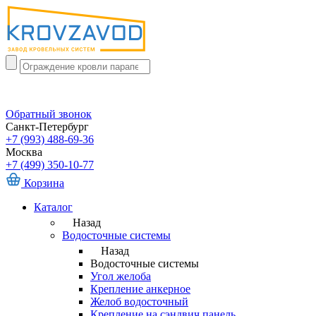
Обратный звонок
Санкт-Петербург
+7 (993) 488-69-36
Москва
+7 (499) 350-10-77
Корзина
Каталог
Назад
Водосточные системы
Назад
Водосточные системы
Угол желоба
Крепление анкерное
Желоб водосточный
Крепление на сэндвич панель