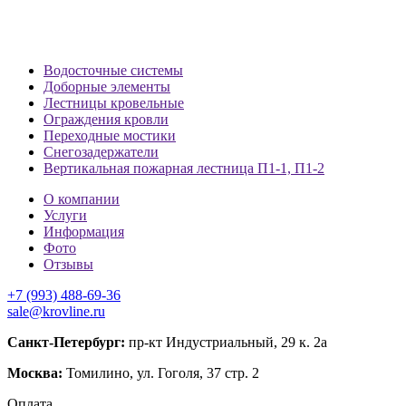
Водосточные системы
Доборные элементы
Лестницы кровельные
Ограждения кровли
Переходные мостики
Снегозадержатели
Вертикальная пожарная лестница П1-1, П1-2
О компании
Услуги
Информация
Фото
Отзывы
+7 (993) 488-69-36
sale@krovline.ru
Санкт-Петербург:
пр-кт Индустриальный, 29 к. 2а
Москва:
Томилино, ул. Гоголя, 37 стр. 2
Оплата