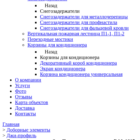
Назад
Снегозадержатели
Снегозадержатели для металлочерепицы
Снегозадержатели для профнастила
Снегозадержатели для фальцевой кровли
Вертикальная пожарная лестница П1-1, П1-2
Переходные мостики
Корзины для кондиционера
Назад
Корзины для кондиционера
Декоративный короб кондиционера
Экран кондиционера
Корзина кондиционера универсальная
О компании
Услуги
Фото
Отзывы
Карта объектов
Доставка
Контакты
Главная
>
Доборные элементы
>
Джи-профиль