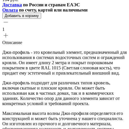
Доставка
по России и странам ЕАЭС
Оплата
по счету, картой или наличными
Добавить в корзину
1
Описание
Джи-профиль - это кровельный элемент, предназначенный для
использования в системах водосточных систем и ограждений
кровли. Он имеет длину 2 метра и покрыт порошковым
покрытием в цвете RAL 1015 (Светлая слоновая кость), что
придает ему эстетичный и привлекательный внешний вид.
Джи-профиль подходит для различных типов кровель,
включая скатные и плоские кровли. Он может быть
использован как в частных домах, так и в коммерческих
зданиях. Количество опор для данного элемента зависит от
конкретных условий и требований проекта.
Максимальная высота волны Джи-профиля определяется его
конструкцией и может быть уточнена у нашего специалиста.
Он изготовлен из прочного и долговечного материала,
обеспечивающего надежность и долговечность системы.