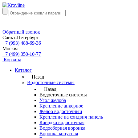
Обратный звонок
Санкт-Петербург
+7 (993) 488-69-36
Москва
+7 (499) 350-10-77
Корзина
Каталог
Назад
Водосточные системы
Назад
Водосточные системы
Угол желоба
Крепление анкерное
Желоб водосточный
Крепление на сэндвич панель
Канадка водосточная
Водосборная воронка
Воронка конусная