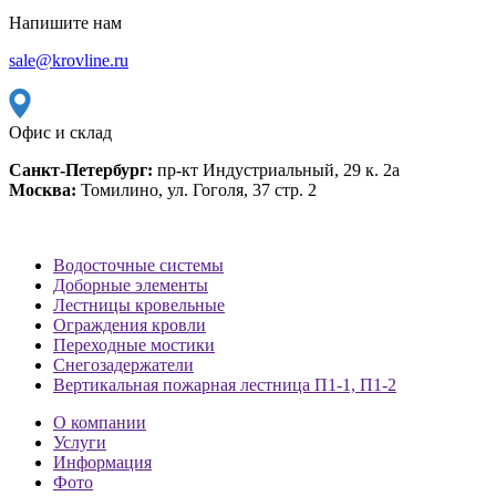
Напишите нам
sale@krovline.ru
Офис и склад
Санкт-Петербург:
пр-кт Индустриальный, 29 к. 2а
Москва:
Томилино, ул. Гоголя, 37 стр. 2
Водосточные системы
Доборные элементы
Лестницы кровельные
Ограждения кровли
Переходные мостики
Снегозадержатели
Вертикальная пожарная лестница П1-1, П1-2
О компании
Услуги
Информация
Фото