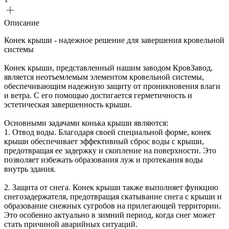
Описание
Конек крыши - надежное решение для завершения кровельной
системы
Конек крыши, представленный нашим заводом КровЗавод,
является неотъемлемым элементом кровельной системы,
обеспечивающим надежную защиту от проникновения влаги
и ветра. С его помощью достигается герметичность и
эстетическая завершенность крыши.
Основными задачами конька крыши являются:
1. Отвод воды. Благодаря своей специальной форме, конек
крыши обеспечивает эффективный сброс воды с крыши,
предотвращая ее задержку и скопление на поверхности. Это
позволяет избежать образования луж и протекания воды
внутрь здания.
2. Защита от снега. Конек крыши также выполняет функцию
снегозадержателя, предотвращая скатывание снега с крыши и
образование снежных сугробов на прилегающей территории.
Это особенно актуально в зимний период, когда снег может
стать причиной аварийных ситуаций.