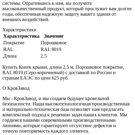
системы. Обратившись к нам, вы получите
высококачественный продукт, который прослужит вам долгие
годы, обеспечивая надежную защиту вашего здания от
внешних воздействий.
Характеристики
Характеристика
Значение
Покрытие
Порошковое
RAL
RAL 8019
Длина
2.5
Купить Конек крыши, длина 2.5 м, Порошковое покрытие,
RAL 8019 (Серо-коричневый) с доставкой по России и
странам ЕАЭС по цене 625 руб.
О КровЗавод
Мы - КровЗавод, и мы создаем будущее кровельной
безопасности. Наша высокотехнологичная производственная
и материально-техническая база позволяет нам предлагать
комплексный подход к решению задач наших клиентов. Мы
гордимся нашими современными производственными
линиями, которые гарантируют отсутствие дефектов и
точную повторяемость каждого элемента.