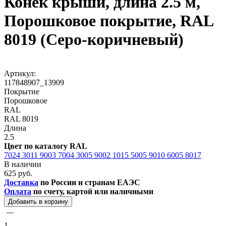
Конек крыши, длина 2.5 м,
Порошковое покрытие, RAL
8019 (Серо-коричневый)
Артикул:
117848907_13909
Покрытие
Порошковое
RAL
RAL 8019
Длина
2.5
Цвет по каталогу RAL
7024
3011
9003
7004
3005
9002
1015
5005
9010
6005
8017
В наличии
625 руб.
Доставка
по России и странам ЕАЭС
Оплата
по счету, картой или наличными
Добавить в корзину
1