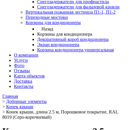
Снегозадержатели для профнастила
Снегозадержатели для фальцевой кровли
Вертикальная пожарная лестница П1-1, П1-2
Переходные мостики
Корзины для кондиционера
Назад
Корзины для кондиционера
Декоративный короб кондиционера
Экран кондиционера
Корзина кондиционера универсальная
О компании
Услуги
Фото
Отзывы
Карта объектов
Доставка
Контакты
Главная
>
Доборные элементы
>
Конек крыши
>
Конек крыши, длина 2.5 м, Порошковое покрытие, RAL
8019 (Серо-коричневый)