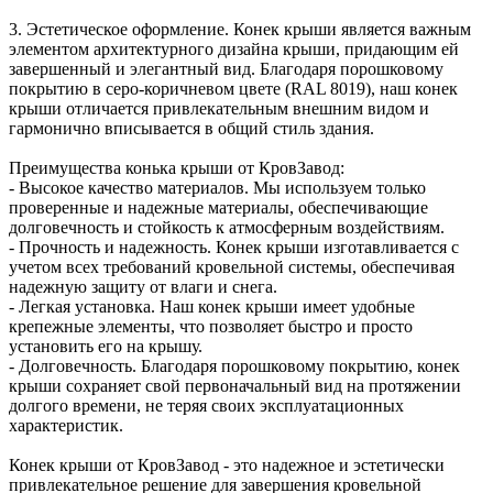
3. Эстетическое оформление. Конек крыши является важным
элементом архитектурного дизайна крыши, придающим ей
завершенный и элегантный вид. Благодаря порошковому
покрытию в серо-коричневом цвете (RAL 8019), наш конек
крыши отличается привлекательным внешним видом и
гармонично вписывается в общий стиль здания.
Преимущества конька крыши от КровЗавод:
- Высокое качество материалов. Мы используем только
проверенные и надежные материалы, обеспечивающие
долговечность и стойкость к атмосферным воздействиям.
- Прочность и надежность. Конек крыши изготавливается с
учетом всех требований кровельной системы, обеспечивая
надежную защиту от влаги и снега.
- Легкая установка. Наш конек крыши имеет удобные
крепежные элементы, что позволяет быстро и просто
установить его на крышу.
- Долговечность. Благодаря порошковому покрытию, конек
крыши сохраняет свой первоначальный вид на протяжении
долгого времени, не теряя своих эксплуатационных
характеристик.
Конек крыши от КровЗавод - это надежное и эстетически
привлекательное решение для завершения кровельной