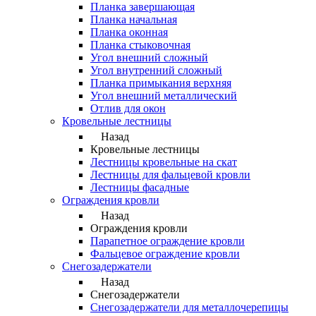
Планка завершающая
Планка начальная
Планка оконная
Планка стыковочная
Угол внешний сложный
Угол внутренний сложный
Планка примыкания верхняя
Угол внешний металлический
Отлив для окон
Кровельные лестницы
Назад
Кровельные лестницы
Лестницы кровельные на скат
Лестницы для фальцевой кровли
Лестницы фасадные
Ограждения кровли
Назад
Ограждения кровли
Парапетное ограждение кровли
Фальцевое ограждение кровли
Снегозадержатели
Назад
Снегозадержатели
Снегозадержатели для металлочерепицы