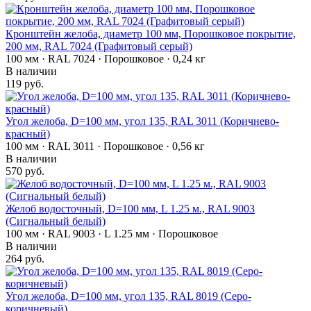
Кронштейн желоба, диаметр 100 мм, Порошковое покрытие,
200 мм, RAL 7024 (Графитовый серый)
100 мм · RAL 7024 · Порошковое · 0,24 кг
В наличии
119 руб.
Угол желоба, D=100 мм, угол 135, RAL 3011 (Коричнево-
красный)
100 мм · RAL 3011 · Порошковое · 0,56 кг
В наличии
570 руб.
Желоб водосточный, D=100 мм, L 1.25 м., RAL 9003
(Сигнальный белый)
100 мм · RAL 9003 · L 1.25 мм · Порошковое
В наличии
264 руб.
Угол желоба, D=100 мм, угол 135, RAL 8019 (Серо-
коричневый)