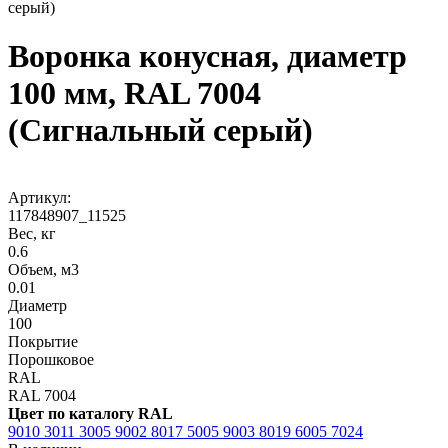
серый)
Воронка конусная, диаметр
100 мм, RAL 7004
(Сигнальный серый)
Артикул:
117848907_11525
Вес, кг
0.6
Объем, м3
0.01
Диаметр
100
Покрытие
Порошковое
RAL
RAL 7004
Цвет по каталогу RAL
9010
3011
3005
9002
8017
5005
9003
8019
6005
7024