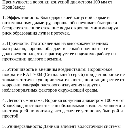
Преимущества воронки конусной диаметром 100 мм от
КровЗавод:
1. Эффективность: Благодаря своей конусной форме и
оптимальному диаметру, воронка обеспечивает быстрое и
беспрепятственное стекание воды с кровли, минимизируя
риск образования луж и протечек.
2. Прочность: Изготовленная из высококачественных
материалов, воронка обладает высокой прочностью и
долговечностью, что гарантирует ее надежную работу на
протяжении долгого времени.
3. Устойчивость к внешним воздействиям: Порошковое
покрытие RAL 7004 (Сигнальный серый) придает воронке не
только эстетическую привлекательность, но и защищает ее от
коррозии, ультрафиолетового излучения и других
неблагоприятных факторов окружающей среды.
4. Легкость монтажа: Воронка конусная диаметром 100 мм от
КровЗавод поставляется с необходимыми комплектующими и
инструкцией по монтажу, что делает ее установку быстрой и
простой.
5. Универсальность: Данный элемент водосточной системы