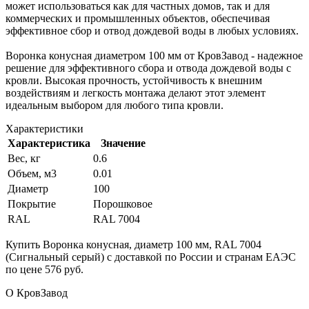
может использоваться как для частных домов, так и для
коммерческих и промышленных объектов, обеспечивая
эффективное сбор и отвод дождевой воды в любых условиях.
Воронка конусная диаметром 100 мм от КровЗавод - надежное
решение для эффективного сбора и отвода дождевой воды с
кровли. Высокая прочность, устойчивость к внешним
воздействиям и легкость монтажа делают этот элемент
идеальным выбором для любого типа кровли.
Характеристики
Характеристика
Значение
Вес, кг
0.6
Объем, м3
0.01
Диаметр
100
Покрытие
Порошковое
RAL
RAL 7004
Купить Воронка конусная, диаметр 100 мм, RAL 7004
(Сигнальный серый) с доставкой по России и странам ЕАЭС
по цене 576 руб.
О КровЗавод