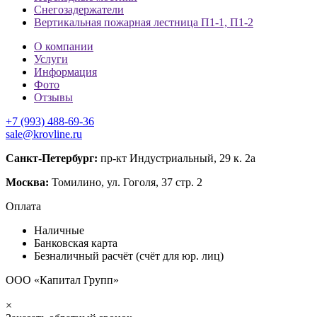
Снегозадержатели
Вертикальная пожарная лестница П1-1, П1-2
О компании
Услуги
Информация
Фото
Отзывы
+7 (993) 488-69-36
sale@krovline.ru
Санкт-Петербург:
пр-кт Индустриальный, 29 к. 2а
Москва:
Томилино, ул. Гоголя, 37 стр. 2
Оплата
Наличные
Банковская карта
Безналичный расчёт (счёт для юр. лиц)
ООО «Капитал Групп»
×