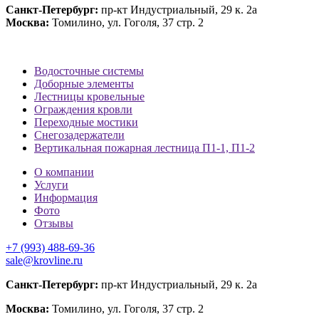
Санкт-Петербург:
пр-кт Индустриальный, 29 к. 2а
Москва:
Томилино, ул. Гоголя, 37 стр. 2
Водосточные системы
Доборные элементы
Лестницы кровельные
Ограждения кровли
Переходные мостики
Снегозадержатели
Вертикальная пожарная лестница П1-1, П1-2
О компании
Услуги
Информация
Фото
Отзывы
+7 (993) 488-69-36
sale@krovline.ru
Санкт-Петербург:
пр-кт Индустриальный, 29 к. 2а
Москва:
Томилино, ул. Гоголя, 37 стр. 2