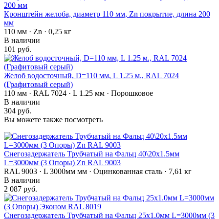
Кронштейн желоба, диаметр 110 мм, Zn покрытие, длина 200
мм
110 мм · Zn · 0,25 кг
В наличии
101 руб.
Желоб водосточный, D=110 мм, L 1.25 м., RAL 7024
(Графитовый серый)
110 мм · RAL 7024 · L 1.25 мм · Порошковое
В наличии
304 руб.
Вы можете также посмотреть
Снегозадержатель Трубчатый на Фальц 40\20х1.5мм
L=3000мм (3 Опоры) Zn RAL 9003
RAL 9003 · L 3000мм мм · Оцинкованная сталь · 7,61 кг
В наличии
2 087 руб.
Снегозадержатель Трубчатый на Фальц 25х1.0мм L=3000мм (3