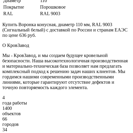
Диаметр
110
Покрытие
Порошковое
RAL
RAL 9003
Купить Воронка конусная, диаметр 110 мм, RAL 9003
(Сигнальный белый) с доставкой по России и странам ЕАЭС
по цене 636 руб.
О КровЗавод
Мы - КровЗавод, и мы создаем будущее кровельной
безопасности. Наша высокотехнологичная производственная
и материально-техническая база позволяет нам предлагать
комплексный подход к решению задач наших клиентов. Мы
гордимся нашими современными производственными
линиями, которые гарантируют отсутствие дефектов и
точную повторяемость каждого элемента.
4
года работы
1400
объектов
66
городов
34