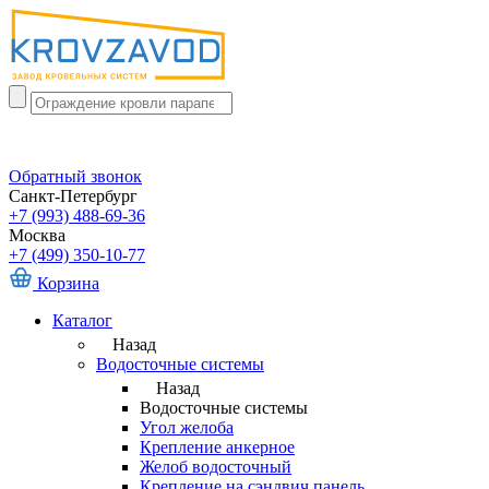
Обратный звонок
Санкт-Петербург
+7 (993) 488-69-36
Москва
+7 (499) 350-10-77
Корзина
Каталог
Назад
Водосточные системы
Назад
Водосточные системы
Угол желоба
Крепление анкерное
Желоб водосточный
Крепление на сэндвич панель