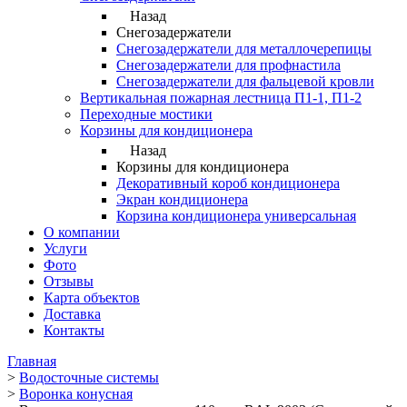
Назад
Снегозадержатели
Снегозадержатели для металлочерепицы
Снегозадержатели для профнастила
Снегозадержатели для фальцевой кровли
Вертикальная пожарная лестница П1-1, П1-2
Переходные мостики
Корзины для кондиционера
Назад
Корзины для кондиционера
Декоративный короб кондиционера
Экран кондиционера
Корзина кондиционера универсальная
О компании
Услуги
Фото
Отзывы
Карта объектов
Доставка
Контакты
Главная
>
Водосточные системы
>
Воронка конусная