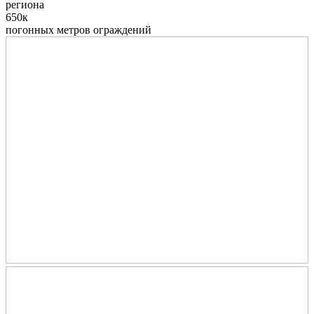
региона
650к
погонных метров ограждений