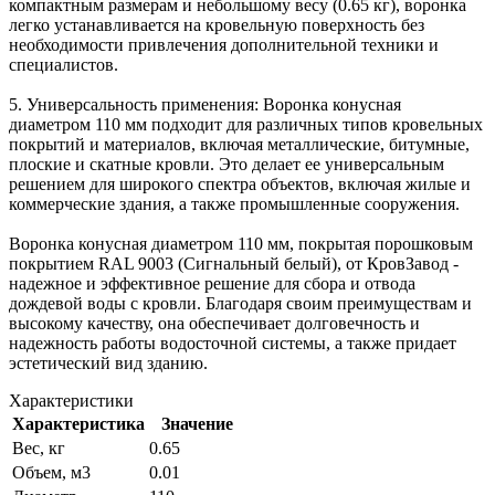
компактным размерам и небольшому весу (0.65 кг), воронка
легко устанавливается на кровельную поверхность без
необходимости привлечения дополнительной техники и
специалистов.
5. Универсальность применения: Воронка конусная
диаметром 110 мм подходит для различных типов кровельных
покрытий и материалов, включая металлические, битумные,
плоские и скатные кровли. Это делает ее универсальным
решением для широкого спектра объектов, включая жилые и
коммерческие здания, а также промышленные сооружения.
Воронка конусная диаметром 110 мм, покрытая порошковым
покрытием RAL 9003 (Сигнальный белый), от КровЗавод -
надежное и эффективное решение для сбора и отвода
дождевой воды с кровли. Благодаря своим преимуществам и
высокому качеству, она обеспечивает долговечность и
надежность работы водосточной системы, а также придает
эстетический вид зданию.
Характеристики
Характеристика
Значение
Вес, кг
0.65
Объем, м3
0.01