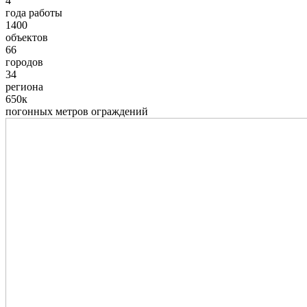
4
года работы
1400
объектов
66
городов
34
региона
650к
погонных метров ограждений