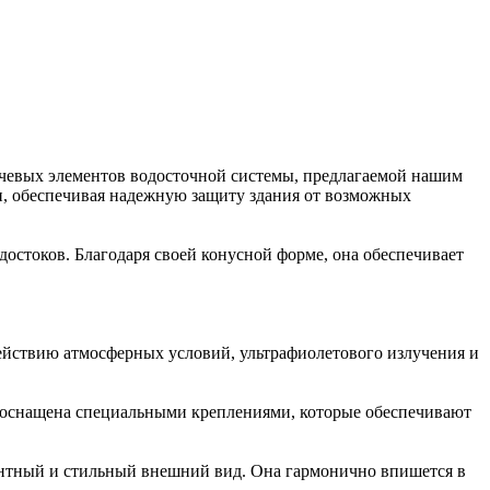
чевых элементов водосточной системы, предлагаемой нашим
и, обеспечивая надежную защиту здания от возможных
достоков. Благодаря своей конусной форме, она обеспечивает
действию атмосферных условий, ультрафиолетового излучения и
а оснащена специальными креплениями, которые обеспечивают
антный и стильный внешний вид. Она гармонично впишется в