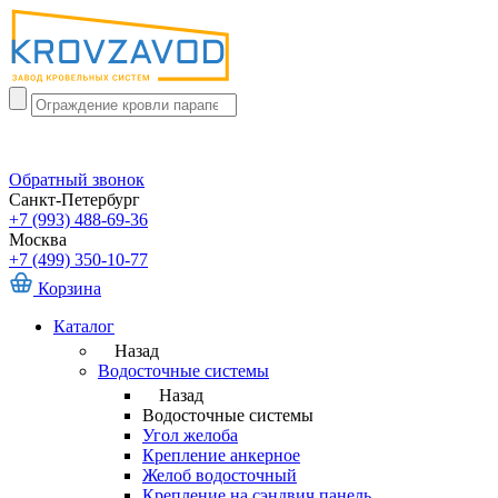
Обратный звонок
Санкт-Петербург
+7 (993) 488-69-36
Москва
+7 (499) 350-10-77
Корзина
Каталог
Назад
Водосточные системы
Назад
Водосточные системы
Угол желоба
Крепление анкерное
Желоб водосточный
Крепление на сэндвич панель