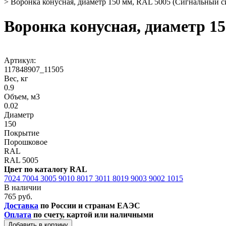
>
Воронка конусная, диаметр 150 мм, RAL 5005 (Сигнальный с
Воронка конусная, диаметр 1
Артикул:
117848907_11505
Вес, кг
0.9
Объем, м3
0.02
Диаметр
150
Покрытие
Порошковое
RAL
RAL 5005
Цвет по каталогу RAL
7024
7004
3005
9010
8017
3011
8019
9003
9002
1015
В наличии
765 руб.
Доставка
по России и странам ЕАЭС
Оплата
по счету, картой или наличными
Добавить в корзину