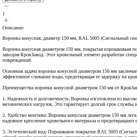
1
Описание
Воронка конусная, диаметр 150 мм, RAL 5005 (Сигнальный си
Воронка конусная диаметром 150 мм, покрытая порошковым по
заводом КровЗавод. Этот кровельный элемент разработан спец
повреждений.
Основная задача воронки конусной диаметром 150 мм заключает
эффективное сливание воды, предотвращая ее задержку на кро
Преимущества воронки конусной диаметром 150 мм от КровЗа
1. Надежность и долговечность: Воронка изготовлена из высо
механических нагрузок. Это гарантирует долгий срок службы 
2. Удобство монтажа: Воронка конусная диаметром 150 мм лег
надежное крепление кровельного материала и предотвращают 
3. Эстетический вид: Порошковое покрытие RAL 5005 (Сигнал