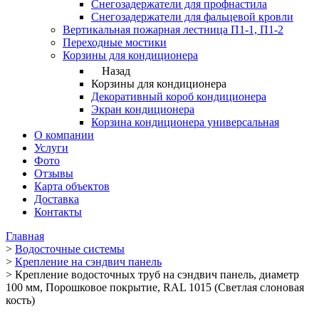
Снегозадержатели для профнастила
Снегозадержатели для фальцевой кровли
Вертикальная пожарная лестница П1-1, П1-2
Переходные мостики
Корзины для кондиционера
Назад
Корзины для кондиционера
Декоративный короб кондиционера
Экран кондиционера
Корзина кондиционера универсальная
О компании
Услуги
Фото
Отзывы
Карта объектов
Доставка
Контакты
Главная
>
Водосточные системы
>
Крепление на сэндвич панель
>
Крепление водосточных труб на сэндвич панель, диаметр
100 мм, Порошковое покрытие, RAL 1015 (Светлая слоновая
кость)