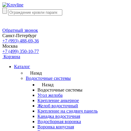
Обратный звонок
Санкт-Петербург
+7 (993) 488-69-36
Москва
+7 (499) 350-10-77
Корзина
Каталог
Назад
Водосточные системы
Назад
Водосточные системы
Угол желоба
Крепление анкерное
Желоб водосточный
Крепление на сэндвич панель
Канадка водосточная
Водосборная воронка
Воронка конусная