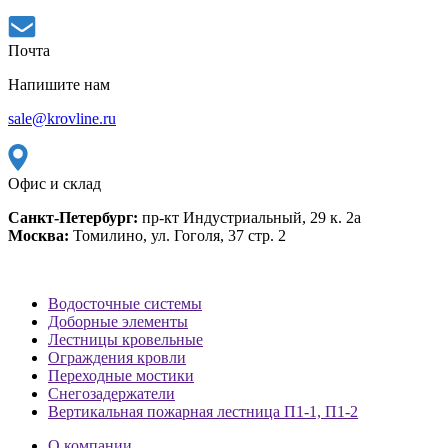
Почта
Напишите нам
sale@krovline.ru
Офис и склад
Санкт-Петербург:
пр-кт Индустриальный, 29 к. 2а
Москва:
Томилино, ул. Гоголя, 37 стр. 2
Водосточные системы
Доборные элементы
Лестницы кровельные
Ограждения кровли
Переходные мостики
Снегозадержатели
Вертикальная пожарная лестница П1-1, П1-2
О компании