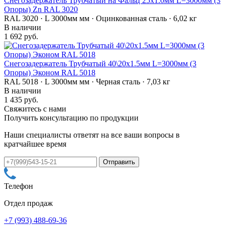
Снегозадержатель Трубчатый на Фальц 25х1.0мм L=3000мм (3
Опоры) Zn RAL 3020
RAL 3020 · L 3000мм мм · Оцинкованная сталь · 6,02 кг
В наличии
1 692 руб.
Снегозадержатель Трубчатый 40\20х1.5мм L=3000мм (3
Опоры) Эконом RAL 5018
RAL 5018 · L 3000мм мм · Черная сталь · 7,03 кг
В наличии
1 435 руб.
Свяжитесь с нами
Получить консультацию по продукции
Наши специалисты ответят на все ваши вопросы в
кратчайшее время
Телефон
Отдел продаж
+7 (993) 488-69-36