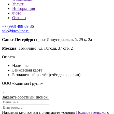
Услуги
Информация
Фото
Отзывы
+7 (993) 488-69-36
sale@krovline.ru
Санкт-Петербург:
пр-кт Индустриальный, 29 к. 2а
Москва:
Томилино, ул. Гоголя, 37 стр. 2
Оплата
Наличные
Банковская карта
Безналичный расчёт (счёт для юр. лиц)
ООО «Капитал Групп»
×
Заказать обратный звонок
Нажимая кнопку, вы принимаете условия
Пользовательского