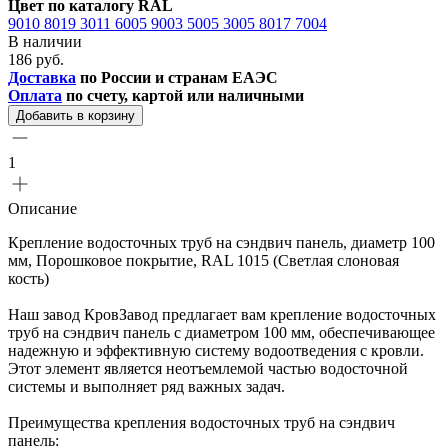
Цвет по каталогу RAL
9010
8019
3011
6005
9003
5005
3005
8017
7004
В наличии
186 руб.
Доставка
по России и странам ЕАЭС
Оплата
по счету, картой или наличными
Добавить в корзину
1
Описание
Крепление водосточных труб на сэндвич панель, диаметр 100
мм, Порошковое покрытие, RAL 1015 (Светлая слоновая
кость)
Наш завод КровЗавод предлагает вам крепление водосточных
труб на сэндвич панель с диаметром 100 мм, обеспечивающее
надежную и эффективную систему водоотведения с кровли.
Этот элемент является неотъемлемой частью водосточной
системы и выполняет ряд важных задач.
Преимущества крепления водосточных труб на сэндвич
панель: