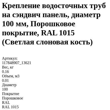
Крепление водосточных труб
на сэндвич панель, диаметр
100 мм, Порошковое
покрытие, RAL 1015
(Светлая слоновая кость)
Артикул:
117848907_13621
Вес, кг
0.16
Объем, м3
0.01
Диаметр
100
Покрытие
Порошковое
RAL
RAL 1015