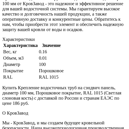
100 мм от КровЗавод - это надежное и эффективное решение
для вашей водосточной системы. Мы гарантируем высокое
качество и долговечность нашей продукции, а также
оперативную доставку и конкурентные цены. Обратитесь к
нам, чтобы приобрести этот элемент и обеспечить надежную
защиту вашей кровли от воды и осадков.
Характеристики
Характеристика
Значение
Вес, кг
0.16
Объем, м3
0.01
Диаметр
100
Покрытие
Порошковое
RAL
RAL 1015
Купить Крепление водосточных труб на сэндвич панель,
диаметр 100 мм, Порошковое покрытие, RAL 1015 (Светлая
слоновая кость) с доставкой по России и странам ЕАЭС по
цене 186 руб.
О КровЗавод
Мы - КровЗавод, и мы создаем будущее кровельной
безопасности. Наша высокотехнологичная производственная