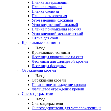
Планка завершающая
Планка начальная
Планка оконная
Планка стыковочная
Угол внешний сложный
Угол внутренний сложный
Планка примыкания верхняя
Угол внешний металлический
Отлив для окон
Кровельные лестницы
Назад
Кровельные лестницы
Лестницы кровельные на скат
Лестницы для фальцевой кровли
Лестницы фасадные
Ограждения кровли
Назад
Ограждения кровли
Парапетное ограждение кровли
Фальцевое ограждение кровли
Снегозадержатели
Назад
Снегозадержатели
Снегозадержатели для металлочерепицы