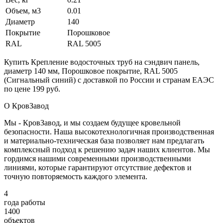
Объем, м3
0.01
Диаметр
140
Покрытие
Порошковое
RAL
RAL 5005
Купить Крепление водосточных труб на сэндвич панель,
диаметр 140 мм, Порошковое покрытие, RAL 5005
(Сигнальный синий) с доставкой по России и странам ЕАЭС
по цене 199 руб.
О КровЗавод
Мы - КровЗавод, и мы создаем будущее кровельной
безопасности. Наша высокотехнологичная производственная
и материально-техническая база позволяет нам предлагать
комплексный подход к решению задач наших клиентов. Мы
гордимся нашими современными производственными
линиями, которые гарантируют отсутствие дефектов и
точную повторяемость каждого элемента.
4
года работы
1400
объектов