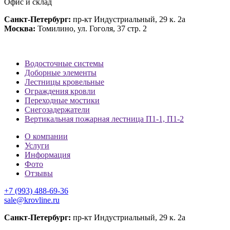
Офис и склад
Санкт-Петербург:
пр-кт Индустриальный, 29 к. 2а
Москва:
Томилино, ул. Гоголя, 37 стр. 2
Водосточные системы
Доборные элементы
Лестницы кровельные
Ограждения кровли
Переходные мостики
Снегозадержатели
Вертикальная пожарная лестница П1-1, П1-2
О компании
Услуги
Информация
Фото
Отзывы
+7 (993) 488-69-36
sale@krovline.ru
Санкт-Петербург:
пр-кт Индустриальный, 29 к. 2а