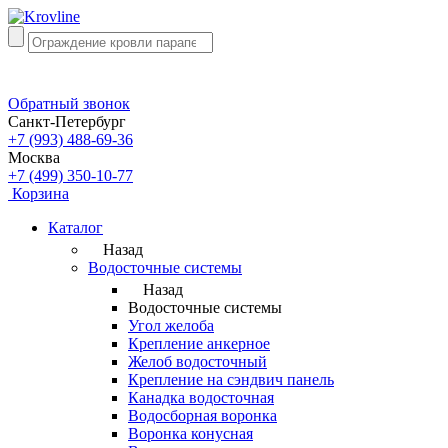
Обратный звонок
Санкт-Петербург
+7 (993) 488-69-36
Москва
+7 (499) 350-10-77
Корзина
Каталог
Назад
Водосточные системы
Назад
Водосточные системы
Угол желоба
Крепление анкерное
Желоб водосточный
Крепление на сэндвич панель
Канадка водосточная
Водосборная воронка
Воронка конусная