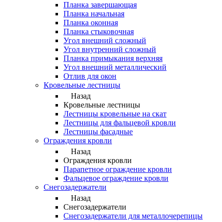
Планка завершающая
Планка начальная
Планка оконная
Планка стыковочная
Угол внешний сложный
Угол внутренний сложный
Планка примыкания верхняя
Угол внешний металлический
Отлив для окон
Кровельные лестницы
Назад
Кровельные лестницы
Лестницы кровельные на скат
Лестницы для фальцевой кровли
Лестницы фасадные
Ограждения кровли
Назад
Ограждения кровли
Парапетное ограждение кровли
Фальцевое ограждение кровли
Снегозадержатели
Назад
Снегозадержатели
Снегозадержатели для металлочерепицы