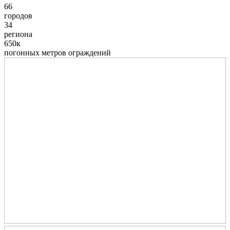
66
городов
34
региона
650к
погонных метров ограждений