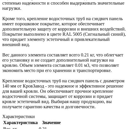
степенью надежности и способен выдерживать значительные
нагрузки.
Кроме того, крепление водосточных труб на сэндвич панель
имеет порошковое покрытие, которое обеспечивает
дополнительную защиту от коррозии и внешних воздействий.
Покрытие выполнено в цвете RAL 5005 (Сигнальный синий),
что придает элементу эстетичный и привлекательный
внешний вид.
Вес данного элемента составляет всего 0.21 кг, что облегчает
его установку и не создает дополнительной нагрузки на
кровлю. Объем элемента составляет 0.01 м3, что позволяет
экономить место при его хранении и транспортировке.
Крепление водосточных труб на сэндвич панель с диаметром
140 мм от КровЗавод - это надежное и эффективное решение
для вашей кровли. Он обеспечивает прочное крепление
водосточной системы, защищает от коррозии и придает
кровле эстетичный вид. Выбирая нашу продукцию, вы
получаете гарантию качества и долговечности.
Характеристики
Характеристика
Значение
Вес, кг
0.21