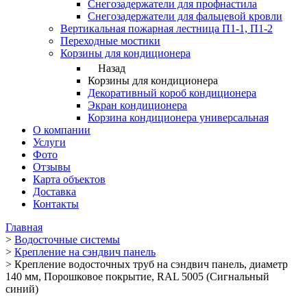
Снегозадержатели для профнастила
Снегозадержатели для фальцевой кровли
Вертикальная пожарная лестница П1-1, П1-2
Переходные мостики
Корзины для кондиционера
Назад
Корзины для кондиционера
Декоративный короб кондиционера
Экран кондиционера
Корзина кондиционера универсальная
О компании
Услуги
Фото
Отзывы
Карта объектов
Доставка
Контакты
Главная
>
Водосточные системы
>
Крепление на сэндвич панель
>
Крепление водосточных труб на сэндвич панель, диаметр
140 мм, Порошковое покрытие, RAL 5005 (Сигнальный
синий)