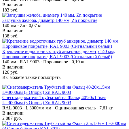
В наличии
183 руб.
Заглушка желоба, диаметр 140 мм, Zn покрытие
140 мм · Zn · 0,07 кг
В наличии
138 руб.
Крепление водосточных труб анкерное, диаметр 140 мм,
Порошковое покрытие, RAL 9003 (Сигнальный белый)
140 мм · RAL 9003 · Порошковое · 0,19 кг
В наличии
126 руб.
Вы можете также посмотреть
Снегозадержатель Трубчатый на Фальц 40\20х1.5мм
L=3000мм (3 Опоры) Zn RAL 9003
RAL 9003 · L 3000мм мм · Оцинкованная сталь · 7,61 кг
В наличии
2 087 руб.