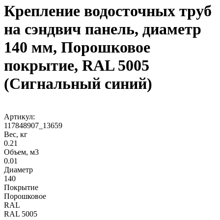
Крепление водосточных труб
на сэндвич панель, диаметр
140 мм, Порошковое
покрытие, RAL 5005
(Сигнальный синий)
Артикул:
117848907_13659
Вес, кг
0.21
Объем, м3
0.01
Диаметр
140
Покрытие
Порошковое
RAL
RAL 5005