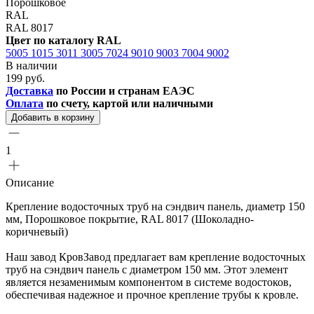
Порошковое
RAL
RAL 8017
Цвет по каталогу RAL
5005
1015
3011
3005
7024
9010
9003
7004
9002
В наличии
199 руб.
Доставка
по России и странам ЕАЭС
Оплата
по счету, картой или наличными
Добавить в корзину
1
Описание
Крепление водосточных труб на сэндвич панель, диаметр 150
мм, Порошковое покрытие, RAL 8017 (Шоколадно-
коричневый)
Наш завод КровЗавод предлагает вам крепление водосточных
труб на сэндвич панель с диаметром 150 мм. Этот элемент
является незаменимым компонентом в системе водостоков,
обеспечивая надежное и прочное крепление трубы к кровле.