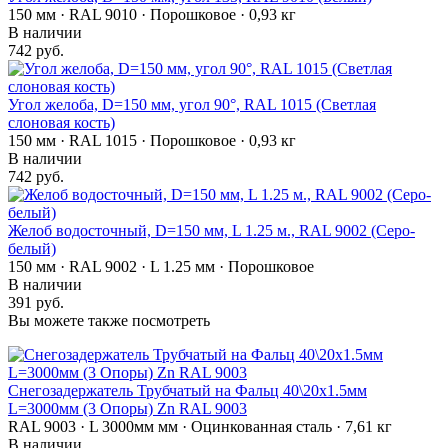
150 мм · RAL 9010 · Порошковое · 0,93 кг
В наличии
742 руб.
Угол желоба, D=150 мм, угол 90°, RAL 1015 (Светлая
слоновая кость)
150 мм · RAL 1015 · Порошковое · 0,93 кг
В наличии
742 руб.
Желоб водосточный, D=150 мм, L 1.25 м., RAL 9002 (Серо-
белый)
150 мм · RAL 9002 · L 1.25 мм · Порошковое
В наличии
391 руб.
Вы можете также посмотреть
Снегозадержатель Трубчатый на Фальц 40\20х1.5мм
L=3000мм (3 Опоры) Zn RAL 9003
RAL 9003 · L 3000мм мм · Оцинкованная сталь · 7,61 кг
В наличии