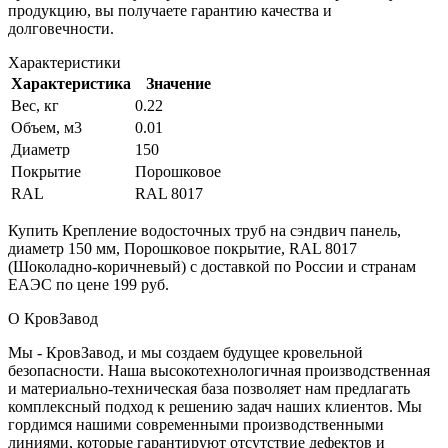
продукцию, вы получаете гарантию качества и
долговечности.
Характеристики
Характеристика
Значение
Вес, кг
0.22
Объем, м3
0.01
Диаметр
150
Покрытие
Порошковое
RAL
RAL 8017
Купить Крепление водосточных труб на сэндвич панель,
диаметр 150 мм, Порошковое покрытие, RAL 8017
(Шоколадно-коричневый) с доставкой по России и странам
ЕАЭС по цене 199 руб.
О КровЗавод
Мы - КровЗавод, и мы создаем будущее кровельной
безопасности. Наша высокотехнологичная производственная
и материально-техническая база позволяет нам предлагать
комплексный подход к решению задач наших клиентов. Мы
гордимся нашими современными производственными
линиями, которые гарантируют отсутствие дефектов и