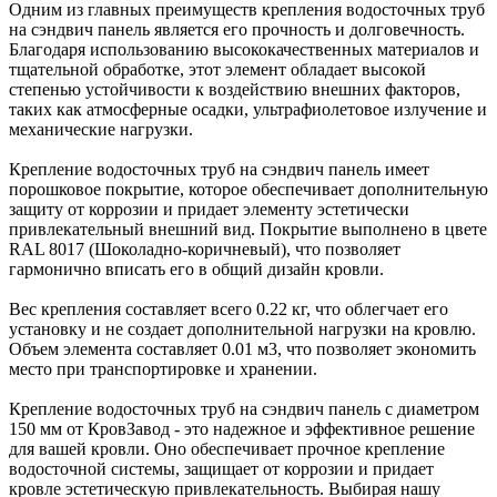
Одним из главных преимуществ крепления водосточных труб
на сэндвич панель является его прочность и долговечность.
Благодаря использованию высококачественных материалов и
тщательной обработке, этот элемент обладает высокой
степенью устойчивости к воздействию внешних факторов,
таких как атмосферные осадки, ультрафиолетовое излучение и
механические нагрузки.
Крепление водосточных труб на сэндвич панель имеет
порошковое покрытие, которое обеспечивает дополнительную
защиту от коррозии и придает элементу эстетически
привлекательный внешний вид. Покрытие выполнено в цвете
RAL 8017 (Шоколадно-коричневый), что позволяет
гармонично вписать его в общий дизайн кровли.
Вес крепления составляет всего 0.22 кг, что облегчает его
установку и не создает дополнительной нагрузки на кровлю.
Объем элемента составляет 0.01 м3, что позволяет экономить
место при транспортировке и хранении.
Крепление водосточных труб на сэндвич панель с диаметром
150 мм от КровЗавод - это надежное и эффективное решение
для вашей кровли. Оно обеспечивает прочное крепление
водосточной системы, защищает от коррозии и придает
кровле эстетическую привлекательность. Выбирая нашу