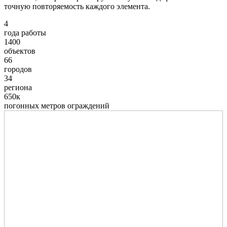
точную повторяемость каждого элемента.
4
года работы
1400
объектов
66
городов
34
региона
650к
погонных метров ограждений