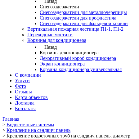
Назад
Снегозадержатели
Снегозадержатели для металлочерепицы
Снегозадержатели для профнастила
Снегозадержатели для фальцевой кровли
Вертикальная пожарная лестница П1-1, П1-2
Переходные мостики
Корзины для кондиционера
Назад
Корзины для кондиционера
Декоративный короб кондиционера
Экран кондиционера
Корзина кондиционера универсальная
О компании
Услуги
Фото
Отзывы
Карта объектов
Доставка
Контакты
Главная
>
Водосточные системы
>
Крепление на сэндвич панель
>
Крепление водосточных труб на сэндвич панель, диаметр