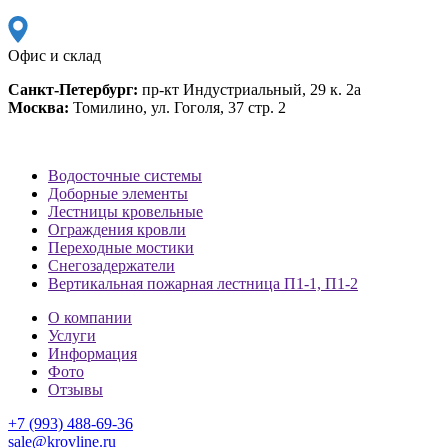
Офис и склад
Санкт-Петербург:
пр-кт Индустриальный, 29 к. 2а
Москва:
Томилино, ул. Гоголя, 37 стр. 2
Водосточные системы
Доборные элементы
Лестницы кровельные
Ограждения кровли
Переходные мостики
Снегозадержатели
Вертикальная пожарная лестница П1-1, П1-2
О компании
Услуги
Информация
Фото
Отзывы
+7 (993) 488-69-36
sale@krovline.ru