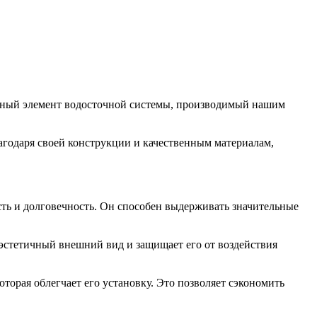
ьный элемент водосточной системы, производимый нашим
агодаря своей конструкции и качественным материалам,
сть и долговечность. Он способен выдерживать значительные
эстетичный внешний вид и защищает его от воздействия
орая облегчает его установку. Это позволяет сэкономить