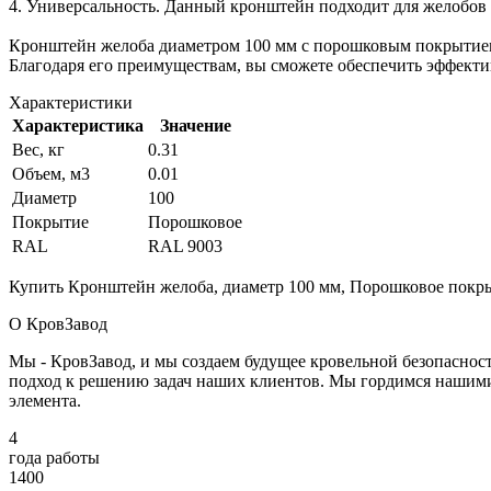
4. Универсальность. Данный кронштейн подходит для желобов 
Кронштейн желоба диаметром 100 мм с порошковым покрытием 
Благодаря его преимуществам, вы сможете обеспечить эффектив
Характеристики
Характеристика
Значение
Вес, кг
0.31
Объем, м3
0.01
Диаметр
100
Покрытие
Порошковое
RAL
RAL 9003
Купить Кронштейн желоба, диаметр 100 мм, Порошковое покрыт
О КровЗавод
Мы - КровЗавод, и мы создаем будущее кровельной безопаснос
подход к решению задач наших клиентов. Мы гордимся нашим
элемента.
4
года работы
1400