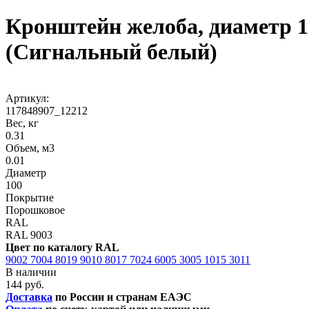
Кронштейн желоба, диаметр 1
(Сигнальный белый)
Артикул:
117848907_12212
Вес, кг
0.31
Объем, м3
0.01
Диаметр
100
Покрытие
Порошковое
RAL
RAL 9003
Цвет по каталогу RAL
9002
7004
8019
9010
8017
7024
6005
3005
1015
3011
В наличии
144 руб.
Доставка
по России и странам ЕАЭС