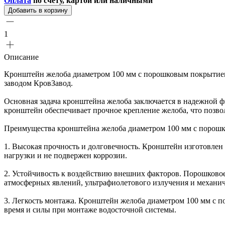
Оплата
по счету, картой или наличными
Добавить в корзину
1
Описание
Кронштейн желоба диаметром 100 мм с порошковым покрытие
заводом КровЗавод.
Основная задача кронштейна желоба заключается в надежной ф
кронштейн обеспечивает прочное крепление желоба, что позво
Преимущества кронштейна желоба диаметром 100 мм с порош
1. Высокая прочность и долговечность. Кронштейн изготовлен 
нагрузки и не подвержен коррозии.
2. Устойчивость к воздействию внешних факторов. Порошково
атмосферных явлений, ультрафиолетового излучения и механи
3. Легкость монтажа. Кронштейн желоба диаметром 100 мм с п
время и силы при монтаже водосточной системы.