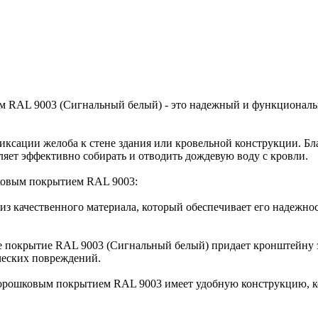
м RAL 9003 (Сигнальный белый) - это надежный и функционал
иксации желоба к стене здания или кровельной конструкции. Бл
ляет эффективно собирать и отводить дождевую воду с кровли.
ковым покрытием RAL 9003:
из качественного материала, который обеспечивает его надежно
е покрытие RAL 9003 (Сигнальный белый) придает кронштейну 
ческих повреждений.
орошковым покрытием RAL 9003 имеет удобную конструкцию, кот