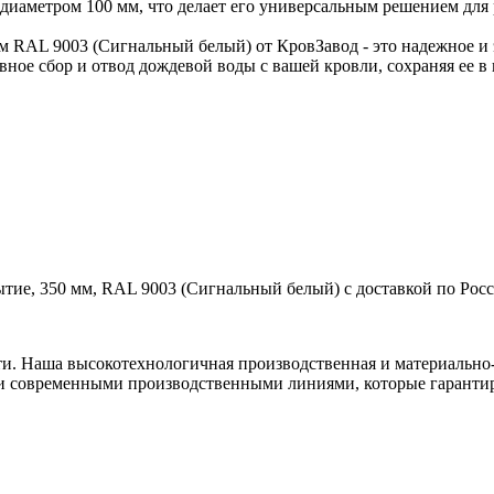
диаметром 100 мм, что делает его универсальным решением для
RAL 9003 (Сигнальный белый) от КровЗавод - это надежное и 
ное сбор и отвод дождевой воды с вашей кровли, сохраняя ее в
ие, 350 мм, RAL 9003 (Сигнальный белый) с доставкой по Росс
ти. Наша высокотехнологичная производственная и материально-
и современными производственными линиями, которые гарантир