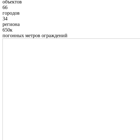
объектов
66
городов
34
региона
650к
погонных метров ограждений