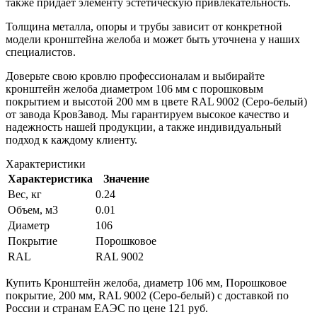
также придает элементу эстетическую привлекательность.
Толщина металла, опоры и трубы зависит от конкретной
модели кронштейна желоба и может быть уточнена у наших
специалистов.
Доверьте свою кровлю профессионалам и выбирайте
кронштейн желоба диаметром 106 мм с порошковым
покрытием и высотой 200 мм в цвете RAL 9002 (Серо-белый)
от завода КровЗавод. Мы гарантируем высокое качество и
надежность нашей продукции, а также индивидуальный
подход к каждому клиенту.
Характеристики
Характеристика
Значение
Вес, кг
0.24
Объем, м3
0.01
Диаметр
106
Покрытие
Порошковое
RAL
RAL 9002
Купить Кронштейн желоба, диаметр 106 мм, Порошковое
покрытие, 200 мм, RAL 9002 (Серо-белый) с доставкой по
России и странам ЕАЭС по цене 121 руб.