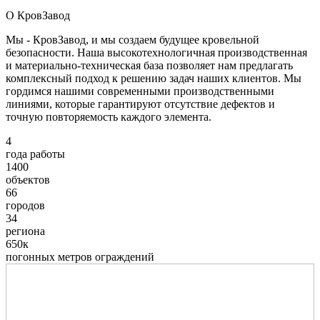
О КровЗавод
Мы - КровЗавод, и мы создаем будущее кровельной
безопасности. Наша высокотехнологичная производственная
и материально-техническая база позволяет нам предлагать
комплексный подход к решению задач наших клиентов. Мы
гордимся нашими современными производственными
линиями, которые гарантируют отсутствие дефектов и
точную повторяемость каждого элемента.
4
года работы
1400
объектов
66
городов
34
региона
650к
погонных метров ограждений