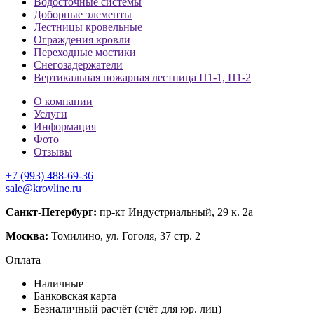
Водосточные системы
Доборные элементы
Лестницы кровельные
Ограждения кровли
Переходные мостики
Снегозадержатели
Вертикальная пожарная лестница П1-1, П1-2
О компании
Услуги
Информация
Фото
Отзывы
+7 (993) 488-69-36
sale@krovline.ru
Санкт-Петербург:
пр-кт Индустриальный, 29 к. 2а
Москва:
Томилино, ул. Гоголя, 37 стр. 2
Оплата
Наличные
Банковская карта
Безналичный расчёт (счёт для юр. лиц)