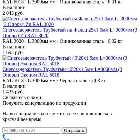
RAL 6018 · L 3000мм мм · Оцинкованная сталь · 6,31 кг
В наличии
2 043 руб.
Снегозадержатель Трубчатый на Фальц 25х1.0мм L=3000мм (3
Опоры) Zn RAL 3020
RAL 3020 · L 3000мм мм · Оцинкованная сталь · 6,02 кг
В наличии
1 692 руб.
Снегозадержатель Трубчатый 40\20х1.5мм L=3000мм (3
Опоры) Эконом RAL 5018
RAL 5018 · L 3000мм мм · Черная сталь · 7,03 кг
В наличии
1 435 руб.
Свяжитесь с нами
Получить консультацию по продукции
Наши специалисты ответят на все ваши вопросы в
кратчайшее время