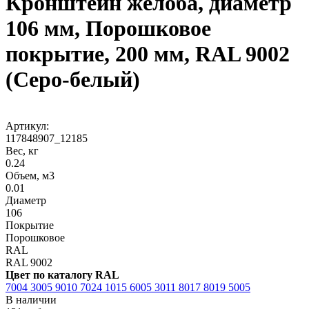
Кронштейн желоба, диаметр
106 мм, Порошковое
покрытие, 200 мм, RAL 9002
(Серо-белый)
Артикул:
117848907_12185
Вес, кг
0.24
Объем, м3
0.01
Диаметр
106
Покрытие
Порошковое
RAL
RAL 9002
Цвет по каталогу RAL
7004
3005
9010
7024
1015
6005
3011
8017
8019
5005
В наличии