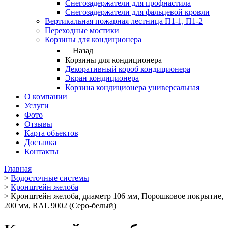
Снегозадержатели для профнастила
Снегозадержатели для фальцевой кровли
Вертикальная пожарная лестница П1-1, П1-2
Переходные мостики
Корзины для кондиционера
Назад
Корзины для кондиционера
Декоративный короб кондиционера
Экран кондиционера
Корзина кондиционера универсальная
О компании
Услуги
Фото
Отзывы
Карта объектов
Доставка
Контакты
Главная
>
Водосточные системы
>
Кронштейн желоба
>
Кронштейн желоба, диаметр 106 мм, Порошковое покрытие,
200 мм, RAL 9002 (Серо-белый)