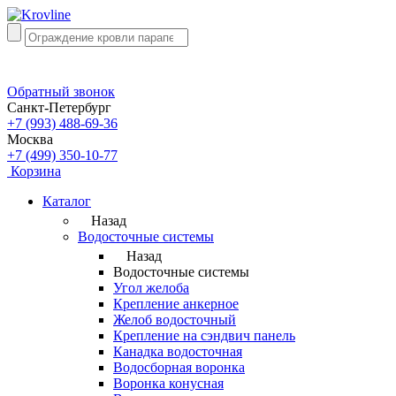
Обратный звонок
Санкт-Петербург
+7 (993) 488-69-36
Москва
+7 (499) 350-10-77
Корзина
Каталог
Назад
Водосточные системы
Назад
Водосточные системы
Угол желоба
Крепление анкерное
Желоб водосточный
Крепление на сэндвич панель
Канадка водосточная
Водосборная воронка
Воронка конусная