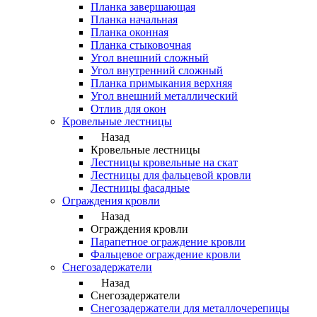
Планка завершающая
Планка начальная
Планка оконная
Планка стыковочная
Угол внешний сложный
Угол внутренний сложный
Планка примыкания верхняя
Угол внешний металлический
Отлив для окон
Кровельные лестницы
Назад
Кровельные лестницы
Лестницы кровельные на скат
Лестницы для фальцевой кровли
Лестницы фасадные
Ограждения кровли
Назад
Ограждения кровли
Парапетное ограждение кровли
Фальцевое ограждение кровли
Снегозадержатели
Назад
Снегозадержатели
Снегозадержатели для металлочерепицы