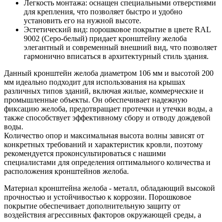
Легкость монтажа: оснащен специальными отверстиями
для крепления, что позволяет быстро и удобно
установить его на нужной высоте.
Эстетический вид: порошковое покрытие в цвете RAL
9002 (Серо-белый) придает кронштейну желоба
элегантный и современный внешний вид, что позволяет
гармонично вписаться в архитектурный стиль здания.
Данный кронштейн желоба диаметром 106 мм и высотой 200
мм идеально подходит для использования на крышах
различных типов зданий, включая жилые, коммерческие и
промышленные объекты. Он обеспечивает надежную
фиксацию желоба, предотвращает протечки и утечки воды, а
также способствует эффективному сбору и отводу дождевой
воды.
Количество опор и максимальная высота волны зависят от
конкретных требований и характеристик кровли, поэтому
рекомендуется проконсультироваться с нашими
специалистами для определения оптимального количества и
расположения кронштейнов желоба.
Материал кронштейна желоба - металл, обладающий высокой
прочностью и устойчивостью к коррозии. Порошковое
покрытие обеспечивает дополнительную защиту от
воздействия агрессивных факторов окружающей среды, а