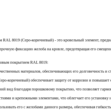
RAL 8019 (Серо-коричневый) - это кровельный элемент, предна
прочную фиксацию желоба на кровле, предотвращая его смещени
ковым покрытием RAL 8019:
ачественных материалов, обеспечивающих его долговечность и с
Серо-коричневый) обеспечивает защиту от коррозии и повышает
ий вид благодаря порошковому покрытию, что позволяет гармон
тиями и крепежными элементами, что облегчает его установку и
ользовать его с желобами данного размера, обеспечивая гибкост