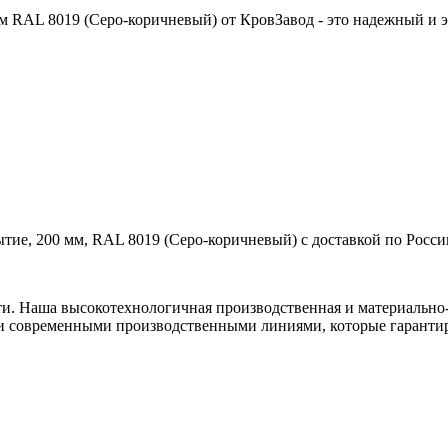
RAL 8019 (Серо-коричневый) от КровЗавод - это надежный и эс
ие, 200 мм, RAL 8019 (Серо-коричневый) с доставкой по Росси
ти. Наша высокотехнологичная производственная и материально-
и современными производственными линиями, которые гарантир