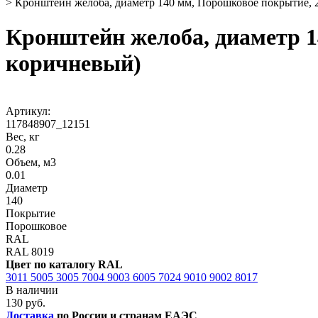
>
Кронштейн желоба, диаметр 140 мм, Порошковое покрытие, 
Кронштейн желоба, диаметр 1
коричневый)
Артикул:
117848907_12151
Вес, кг
0.28
Объем, м3
0.01
Диаметр
140
Покрытие
Порошковое
RAL
RAL 8019
Цвет по каталогу RAL
3011
5005
3005
7004
9003
6005
7024
9010
9002
8017
В наличии
130 руб.
Доставка
по России и странам ЕАЭС