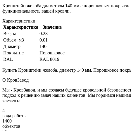
Кронштейн желоба диаметром 140 мм с порошковым покрытием 
функциональность вашей кровли.
Характеристики
Характеристика
Значение
Вес, кг
0.28
Объем, м3
0.01
Диаметр
140
Покрытие
Порошковое
RAL
RAL 8019
Купить Кронштейн желоба, диаметр 140 мм, Порошковое покрыт
О КровЗавод
Мы - КровЗавод, и мы создаем будущее кровельной безопаснос
подход к решению задач наших клиентов. Мы гордимся нашим
элемента.
4
года работы
1400
объектов