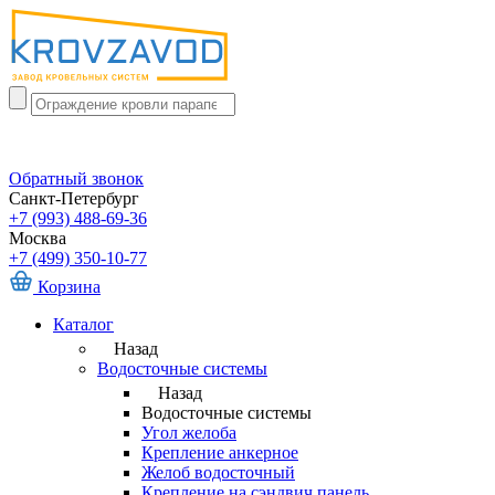
Обратный звонок
Санкт-Петербург
+7 (993) 488-69-36
Москва
+7 (499) 350-10-77
Корзина
Каталог
Назад
Водосточные системы
Назад
Водосточные системы
Угол желоба
Крепление анкерное
Желоб водосточный
Крепление на сэндвич панель