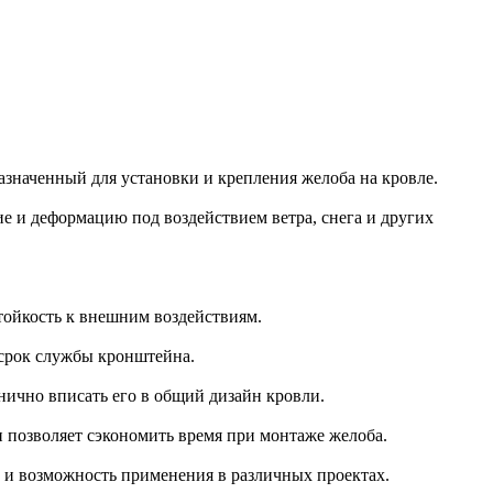
значенный для установки и крепления желоба на кровле.
е и деформацию под воздействием ветра, снега и других
тойкость к внешним воздействиям.
 срок службы кронштейна.
ично вписать его в общий дизайн кровли.
 позволяет сэкономить время при монтаже желоба.
ь и возможность применения в различных проектах.