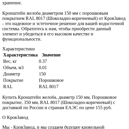
хранение.
Кронштейн желоба диаметром 150 мм с порошковым
покрытием RAL 8017 (Шоколадно-коричневый) от КровЗавод
- это надежное и эстетичное решение для вашей водосточной
системы. Обратитесь к нам, чтобы приобрести данный
элемент и убедиться в его высоком качестве и
функциональности.
Характеристики
Характеристика
Значение
Вес, кг
0.37
Объем, м3
0.01
Диаметр
150
Покрытие
Порошковое
RAL
RAL 8017
Купить Кронштейн желоба, диаметр 150 мм, Порошковое
покрытие, 350 мм, RAL 8017 (Шоколадно-коричневый) с
доставкой по России и странам ЕАЭС по цене 155 руб.
О КровЗавод
Мы - КровЗавод, и мы создаем будущее кровельной