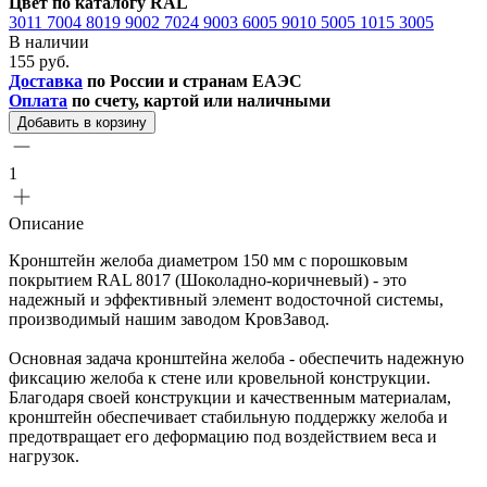
Цвет по каталогу RAL
3011
7004
8019
9002
7024
9003
6005
9010
5005
1015
3005
В наличии
155 руб.
Доставка
по России и странам ЕАЭС
Оплата
по счету, картой или наличными
Добавить в корзину
1
Описание
Кронштейн желоба диаметром 150 мм с порошковым
покрытием RAL 8017 (Шоколадно-коричневый) - это
надежный и эффективный элемент водосточной системы,
производимый нашим заводом КровЗавод.
Основная задача кронштейна желоба - обеспечить надежную
фиксацию желоба к стене или кровельной конструкции.
Благодаря своей конструкции и качественным материалам,
кронштейн обеспечивает стабильную поддержку желоба и
предотвращает его деформацию под воздействием веса и
нагрузок.