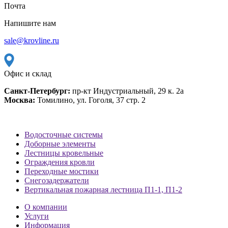
Почта
Напишите нам
sale@krovline.ru
Офис и склад
Санкт-Петербург:
пр-кт Индустриальный, 29 к. 2а
Москва:
Томилино, ул. Гоголя, 37 стр. 2
Водосточные системы
Доборные элементы
Лестницы кровельные
Ограждения кровли
Переходные мостики
Снегозадержатели
Вертикальная пожарная лестница П1-1, П1-2
О компании
Услуги
Информация