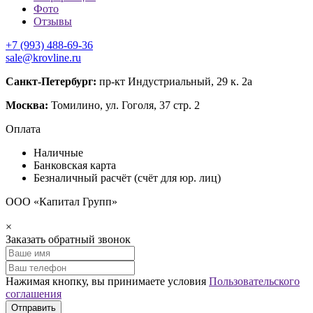
Фото
Отзывы
+7 (993) 488-69-36
sale@krovline.ru
Санкт-Петербург:
пр-кт Индустриальный, 29 к. 2а
Москва:
Томилино, ул. Гоголя, 37 стр. 2
Оплата
Наличные
Банковская карта
Безналичный расчёт (счёт для юр. лиц)
ООО «Капитал Групп»
×
Заказать обратный звонок
Нажимая кнопку, вы принимаете условия
Пользовательского
соглашения