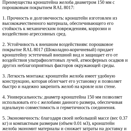
Преимущества кронштейна желоба диаметром 150 мм с
порошковым покрытием RAL 8017:
1. Прочность и долговечность: кронштейн изготовлен из
высококачественного материала, обеспечивающего его
стойкость к механическим повреждениям, коррозии и
воздействию агрессивных сред.
2. Устойчивость к внешним воздействиям: порошковое
покрытие RAL 8017 (Шоколадно-коричневый) придает
кронштейну эстетичный внешний вид и защищает его от
воздействия ультрафиолетовых лучей, атмосферных осадков и
других неблагоприятных факторов окружающей среды.
3. Легкость монтажа: кронштейн желоба имеет удобную
конструкцию, которая облегчает его установку и позволяет
быстро и надежно закрепить желоб на кровле или стене.
4. Универсальность: диаметр кронштейна 150 мм позволяет
использовать его с желобами данного размера, обеспечивая
идеальную совместимость и герметичность соединения.
5. Экономичность: благодаря своей небольшой массе (вес 0.37
кг) и компактным размерам (объем 0.01 м3), кронштейн
желоба экономит материалы и снижает затраты на доставку и