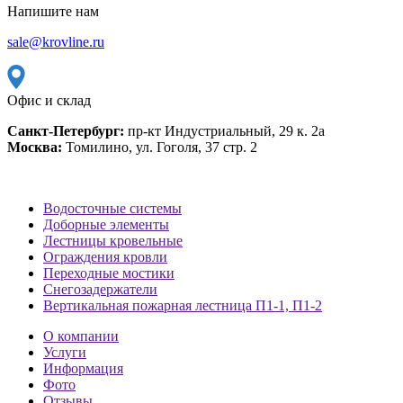
Напишите нам
sale@krovline.ru
Офис и склад
Санкт-Петербург:
пр-кт Индустриальный, 29 к. 2а
Москва:
Томилино, ул. Гоголя, 37 стр. 2
Водосточные системы
Доборные элементы
Лестницы кровельные
Ограждения кровли
Переходные мостики
Снегозадержатели
Вертикальная пожарная лестница П1-1, П1-2
О компании
Услуги
Информация
Фото
Отзывы