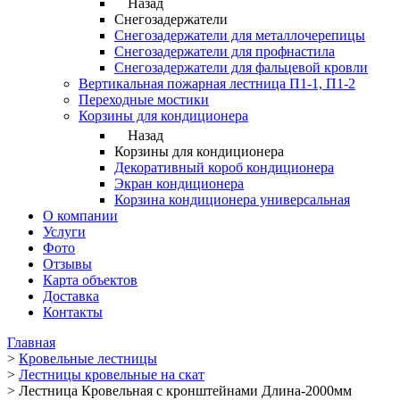
Назад
Снегозадержатели
Снегозадержатели для металлочерепицы
Снегозадержатели для профнастила
Снегозадержатели для фальцевой кровли
Вертикальная пожарная лестница П1-1, П1-2
Переходные мостики
Корзины для кондиционера
Назад
Корзины для кондиционера
Декоративный короб кондиционера
Экран кондиционера
Корзина кондиционера универсальная
О компании
Услуги
Фото
Отзывы
Карта объектов
Доставка
Контакты
Главная
>
Кровельные лестницы
>
Лестницы кровельные на скат
>
Лестница Кровельная с кронштейнами Длина-2000мм