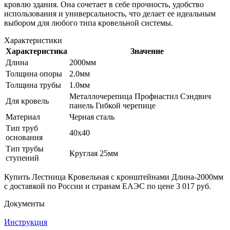
кровлю здания. Она сочетает в себе прочность, удобство
использования и универсальность, что делает ее идеальным
выбором для любого типа кровельной системы.
Характеристики
Характеристика
Значение
Длина
2000мм
Толщина опоры
2.0мм
Толщина трубы
1.0мм
Металлочерепица Профнастил Сэндвич
Для кровель
панель Гибкой черепице
Материал
Черная сталь
Тип труб
40х40
основания
Тип трубы
Круглая 25мм
ступений
Купить Лестница Кровельная с кронштейнами Длина-2000мм
с доставкой по России и странам ЕАЭС по цене 3 017 руб.
Документы
Инструкция