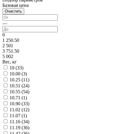
Базовая цена
—
0
1 250.50
2 501
3 751.50
5 002
Вес, кг
10 (
33
)
10.00 (
3
)
10.25 (
11
)
10.51 (
24
)
10.55 (
54
)
10.71 (
1
)
10.90 (
33
)
11.02 (
12
)
11.07 (
1
)
11.16 (
34
)
11.19 (
36
)
11.42 (
36
)