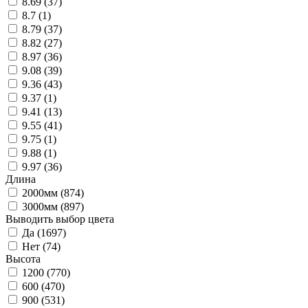
8.69 (
37
)
8.7 (
1
)
8.79 (
37
)
8.82 (
27
)
8.97 (
36
)
9.08 (
39
)
9.36 (
43
)
9.37 (
1
)
9.41 (
13
)
9.55 (
41
)
9.75 (
1
)
9.88 (
1
)
9.97 (
36
)
Длина
2000мм (
874
)
3000мм (
897
)
Выводить выбор цвета
Да (
1697
)
Нет (
74
)
Высота
1200 (
770
)
600 (
470
)
900 (
531
)