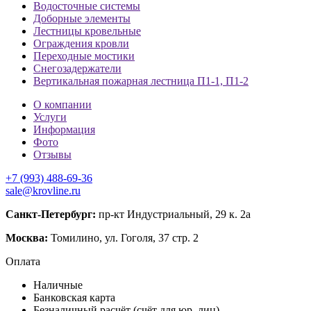
Водосточные системы
Доборные элементы
Лестницы кровельные
Ограждения кровли
Переходные мостики
Снегозадержатели
Вертикальная пожарная лестница П1-1, П1-2
О компании
Услуги
Информация
Фото
Отзывы
+7 (993) 488-69-36
sale@krovline.ru
Санкт-Петербург:
пр-кт Индустриальный, 29 к. 2а
Москва:
Томилино, ул. Гоголя, 37 стр. 2
Оплата
Наличные
Банковская карта
Безналичный расчёт (счёт для юр. лиц)