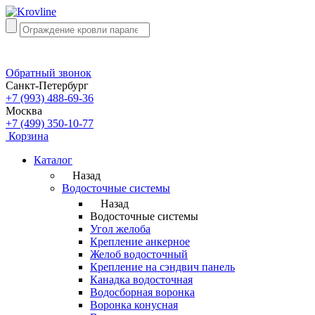
Обратный звонок
Санкт-Петербург
+7 (993) 488-69-36
Москва
+7 (499) 350-10-77
Корзина
Каталог
Назад
Водосточные системы
Назад
Водосточные системы
Угол желоба
Крепление анкерное
Желоб водосточный
Крепление на сэндвич панель
Канадка водосточная
Водосборная воронка
Воронка конусная