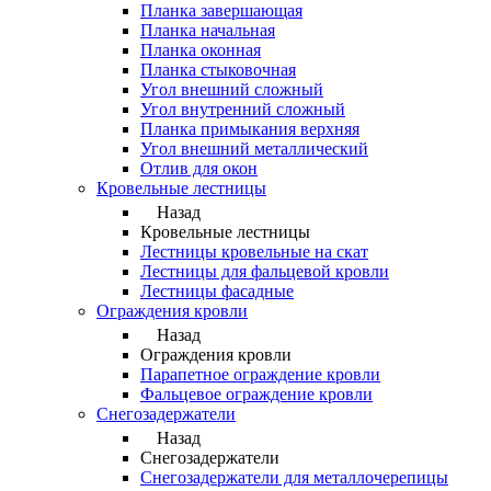
Планка завершающая
Планка начальная
Планка оконная
Планка стыковочная
Угол внешний сложный
Угол внутренний сложный
Планка примыкания верхняя
Угол внешний металлический
Отлив для окон
Кровельные лестницы
Назад
Кровельные лестницы
Лестницы кровельные на скат
Лестницы для фальцевой кровли
Лестницы фасадные
Ограждения кровли
Назад
Ограждения кровли
Парапетное ограждение кровли
Фальцевое ограждение кровли
Снегозадержатели
Назад
Снегозадержатели
Снегозадержатели для металлочерепицы