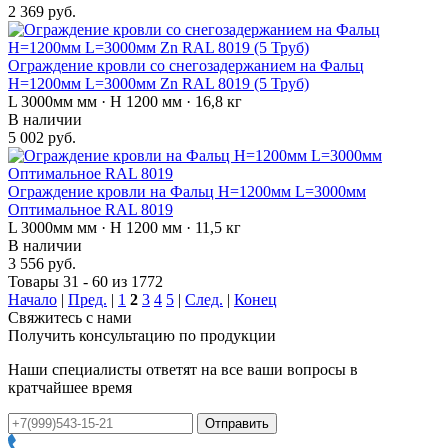
2 369 руб.
Ограждение кровли со снегозадержанием на Фальц
H=1200мм L=3000мм Zn RAL 8019 (5 Труб)
L 3000мм мм · H 1200 мм · 16,8 кг
В наличии
5 002 руб.
Ограждение кровли на Фальц H=1200мм L=3000мм
Оптимальное RAL 8019
L 3000мм мм · H 1200 мм · 11,5 кг
В наличии
3 556 руб.
Товары 31 - 60 из 1772
Начало
|
Пред.
|
1
2
3
4
5
|
След.
|
Конец
Свяжитесь с нами
Получить консультацию по продукции
Наши специалисты ответят на все ваши вопросы в
кратчайшее время