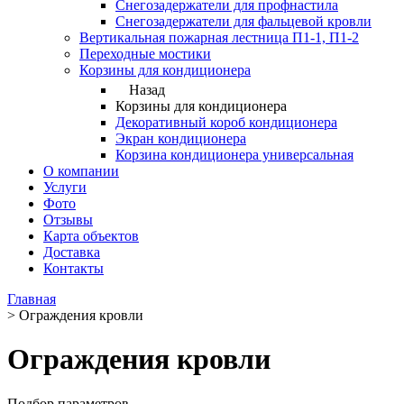
Снегозадержатели для профнастила
Снегозадержатели для фальцевой кровли
Вертикальная пожарная лестница П1-1, П1-2
Переходные мостики
Корзины для кондиционера
Назад
Корзины для кондиционера
Декоративный короб кондиционера
Экран кондиционера
Корзина кондиционера универсальная
О компании
Услуги
Фото
Отзывы
Карта объектов
Доставка
Контакты
Главная
>
Ограждения кровли
Ограждения кровли
Подбор параметров