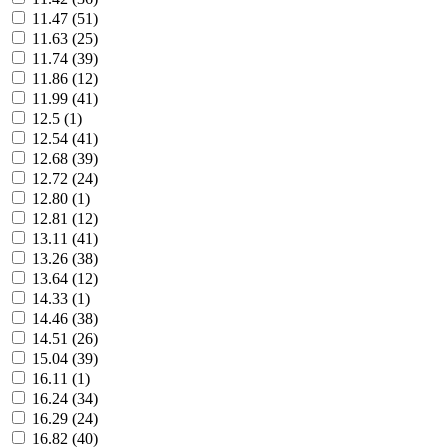
11.47 (
51
)
11.63 (
25
)
11.74 (
39
)
11.86 (
12
)
11.99 (
41
)
12.5 (
1
)
12.54 (
41
)
12.68 (
39
)
12.72 (
24
)
12.80 (
1
)
12.81 (
12
)
13.11 (
41
)
13.26 (
38
)
13.64 (
12
)
14.33 (
1
)
14.46 (
38
)
14.51 (
26
)
15.04 (
39
)
16.11 (
1
)
16.24 (
34
)
16.29 (
24
)
16.82 (
40
)