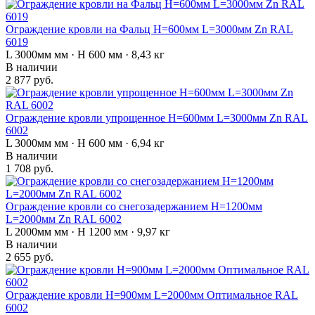
Ограждение кровли на Фальц H=600мм L=3000мм Zn RAL
6019
L 3000мм мм · H 600 мм · 8,43 кг
В наличии
2 877 руб.
Ограждение кровли упрощенное H=600мм L=3000мм Zn RAL
6002
L 3000мм мм · H 600 мм · 6,94 кг
В наличии
1 708 руб.
Ограждение кровли со снегозадержанием H=1200мм
L=2000мм Zn RAL 6002
L 2000мм мм · H 1200 мм · 9,97 кг
В наличии
2 655 руб.
Ограждение кровли H=900мм L=2000мм Оптимальное RAL
6002