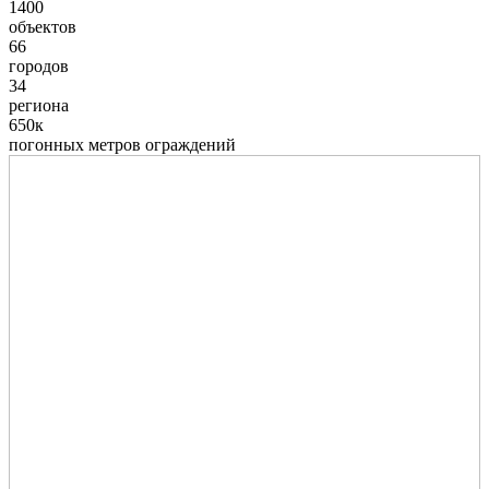
1400
объектов
66
городов
34
региона
650к
погонных метров ограждений