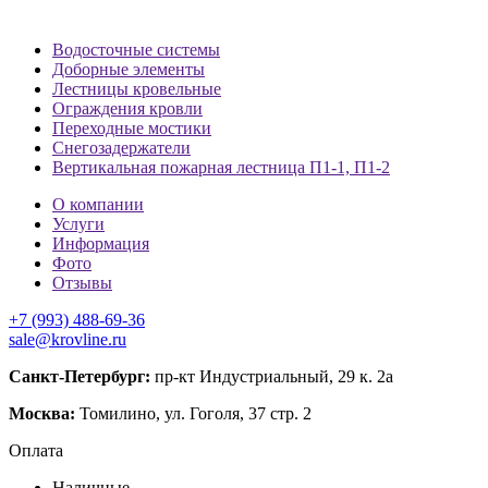
Водосточные системы
Доборные элементы
Лестницы кровельные
Ограждения кровли
Переходные мостики
Снегозадержатели
Вертикальная пожарная лестница П1-1, П1-2
О компании
Услуги
Информация
Фото
Отзывы
+7 (993) 488-69-36
sale@krovline.ru
Санкт-Петербург:
пр-кт Индустриальный, 29 к. 2а
Москва:
Томилино, ул. Гоголя, 37 стр. 2
Оплата
Наличные