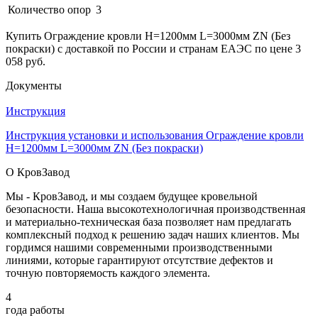
Количество опор
3
Купить Ограждение кровли H=1200мм L=3000мм ZN (Без
покраски) с доставкой по России и странам ЕАЭС по цене 3
058 руб.
Документы
Инструкция
Инструкция установки и использования Ограждение кровли
H=1200мм L=3000мм ZN (Без покраски)
О КровЗавод
Мы - КровЗавод, и мы создаем будущее кровельной
безопасности. Наша высокотехнологичная производственная
и материально-техническая база позволяет нам предлагать
комплексный подход к решению задач наших клиентов. Мы
гордимся нашими современными производственными
линиями, которые гарантируют отсутствие дефектов и
точную повторяемость каждого элемента.
4
года работы