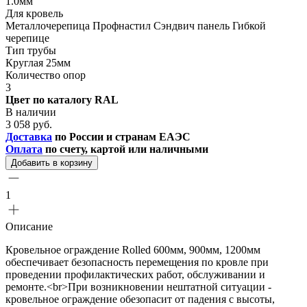
1.0мм
Для кровель
Металлочерепица Профнастил Сэндвич панель Гибкой
черепице
Тип трубы
Круглая 25мм
Количество опор
3
Цвет по каталогу RAL
В наличии
3 058 руб.
Доставка
по России и странам ЕАЭС
Оплата
по счету, картой или наличными
Добавить в корзину
1
Описание
Кровельное ограждение Rolled 600мм, 900мм, 1200мм
обеспечивает безопасность перемещения по кровле при
проведении профилактических работ, обслуживании и
ремонте.<br>При возникновении нештатной ситуации -
кровельное ограждение обезопасит от падения с высоты,