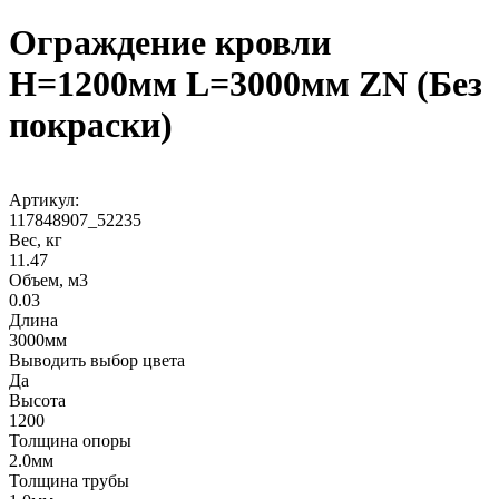
Ограждение кровли
H=1200мм L=3000мм ZN (Без
покраски)
Артикул:
117848907_52235
Вес, кг
11.47
Объем, м3
0.03
Длина
3000мм
Выводить выбор цвета
Да
Высота
1200
Толщина опоры
2.0мм
Толщина трубы