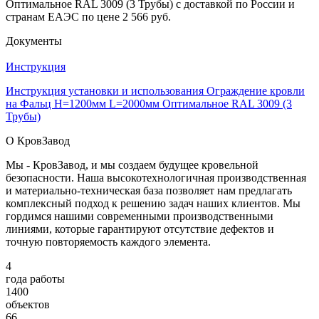
Оптимальное RAL 3009 (3 Трубы) с доставкой по России и
странам ЕАЭС по цене 2 566 руб.
Документы
Инструкция
Инструкция установки и использования Ограждение кровли
на Фальц H=1200мм L=2000мм Оптимальное RAL 3009 (3
Трубы)
О КровЗавод
Мы - КровЗавод, и мы создаем будущее кровельной
безопасности. Наша высокотехнологичная производственная
и материально-техническая база позволяет нам предлагать
комплексный подход к решению задач наших клиентов. Мы
гордимся нашими современными производственными
линиями, которые гарантируют отсутствие дефектов и
точную повторяемость каждого элемента.
4
года работы
1400
объектов
66