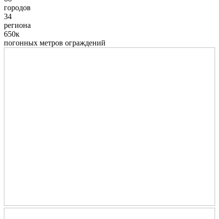
городов
34
региона
650к
погонных метров ограждений