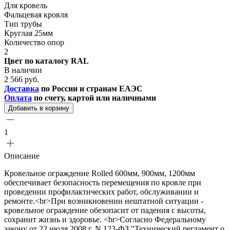
Для кровель
Фальцевая кровля
Тип трубы
Круглая 25мм
Количество опор
2
Цвет по каталогу RAL
В наличии
2 566 руб.
Доставка
по России и странам ЕАЭС
Оплата
по счету, картой или наличными
Добавить в корзину
1
Описание
Кровельное ограждение Rolled 600мм, 900мм, 1200мм
обеспечивает безопасность перемещения по кровле при
проведении профилактических работ, обслуживании и
ремонте.<br>При возникновении нештатной ситуации -
кровельное ограждение обезопасит от падения с высоты,
сохранит жизнь и здоровье. <br>Согласно Федеральному
закону от 22 июля 2008 г. N 123-ФЗ "Технический регламент о