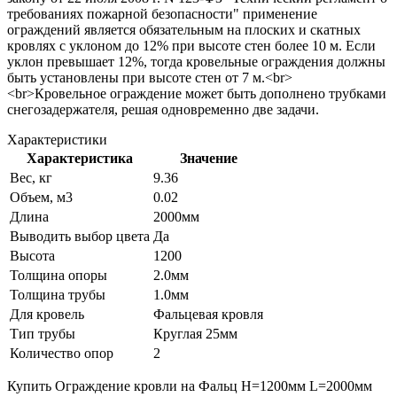
требованиях пожарной безопасности" применение
ограждений является обязательным на плоских и скатных
кровлях с уклоном до 12% при высоте стен более 10 м. Если
уклон превышает 12%, тогда кровельные ограждения должны
быть установлены при высоте стен от 7 м.<br>
<br>Кровельное ограждение может быть дополнено трубками
снегозадержателя, решая одновременно две задачи.
Характеристики
Характеристика
Значение
Вес, кг
9.36
Объем, м3
0.02
Длина
2000мм
Выводить выбор цвета
Да
Высота
1200
Толщина опоры
2.0мм
Толщина трубы
1.0мм
Для кровель
Фальцевая кровля
Тип трубы
Круглая 25мм
Количество опор
2
Купить Ограждение кровли на Фальц H=1200мм L=2000мм