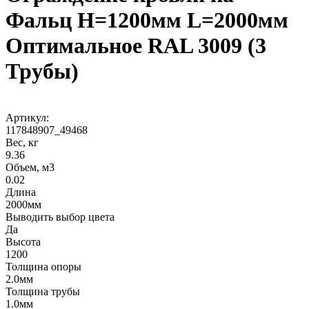
Фальц H=1200мм L=2000мм
Оптимальное RAL 3009 (3
Трубы)
Артикул:
117848907_49468
Вес, кг
9.36
Объем, м3
0.02
Длина
2000мм
Выводить выбор цвета
Да
Высота
1200
Толщина опоры
2.0мм
Толщина трубы
1.0мм