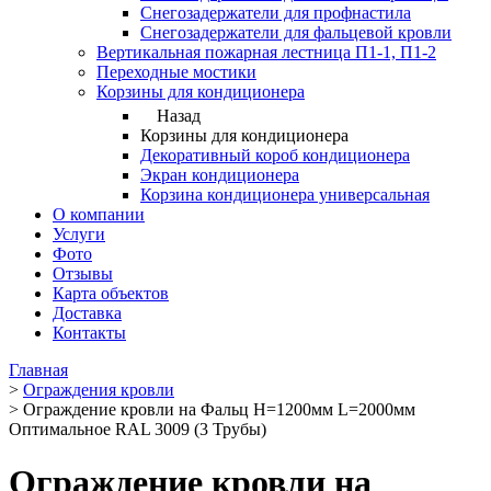
Снегозадержатели для профнастила
Снегозадержатели для фальцевой кровли
Вертикальная пожарная лестница П1-1, П1-2
Переходные мостики
Корзины для кондиционера
Назад
Корзины для кондиционера
Декоративный короб кондиционера
Экран кондиционера
Корзина кондиционера универсальная
О компании
Услуги
Фото
Отзывы
Карта объектов
Доставка
Контакты
Главная
>
Ограждения кровли
>
Ограждение кровли на Фальц H=1200мм L=2000мм
Оптимальное RAL 3009 (3 Трубы)
Ограждение кровли на