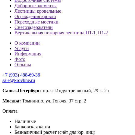
Водосточные системы
Доборные элементы
Лестницы кровельные
Ограждения кровли
Переходные мостики
Снегозадержатели
Вертикальная пожарная лестница П1-1, П1-2
О компании
Услуги
Информация
Фото
Отзывы
+7 (993) 488-69-36
sale@krovline.ru
Санкт-Петербург:
пр-кт Индустриальный, 29 к. 2а
Москва:
Томилино, ул. Гоголя, 37 стр. 2
Оплата
Наличные
Банковская карта
Безналичный расчёт (счёт для юр. лиц)