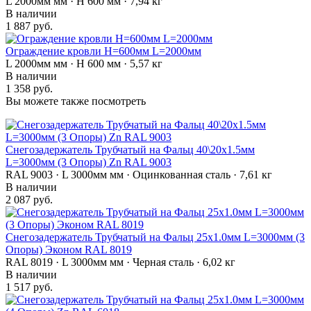
L 2000мм мм · H 600 мм · 7,94 кг
В наличии
1 887 руб.
Ограждение кровли H=600мм L=2000мм
L 2000мм мм · H 600 мм · 5,57 кг
В наличии
1 358 руб.
Вы можете также посмотреть
Снегозадержатель Трубчатый на Фальц 40\20х1.5мм
L=3000мм (3 Опоры) Zn RAL 9003
RAL 9003 · L 3000мм мм · Оцинкованная сталь · 7,61 кг
В наличии
2 087 руб.
Снегозадержатель Трубчатый на Фальц 25х1.0мм L=3000мм (3
Опоры) Эконом RAL 8019
RAL 8019 · L 3000мм мм · Черная сталь · 6,02 кг
В наличии
1 517 руб.