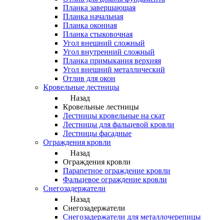
Планка завершающая
Планка начальная
Планка оконная
Планка стыковочная
Угол внешний сложный
Угол внутренний сложный
Планка примыкания верхняя
Угол внешний металлический
Отлив для окон
Кровельные лестницы
Назад
Кровельные лестницы
Лестницы кровельные на скат
Лестницы для фальцевой кровли
Лестницы фасадные
Ограждения кровли
Назад
Ограждения кровли
Парапетное ограждение кровли
Фальцевое ограждение кровли
Снегозадержатели
Назад
Снегозадержатели
Снегозадержатели для металлочерепицы