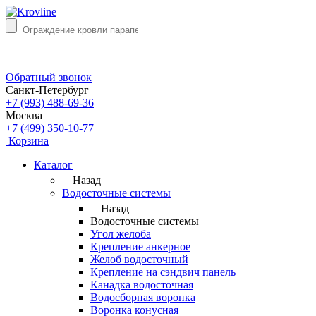
Обратный звонок
Санкт-Петербург
+7 (993) 488-69-36
Москва
+7 (499) 350-10-77
Корзина
Каталог
Назад
Водосточные системы
Назад
Водосточные системы
Угол желоба
Крепление анкерное
Желоб водосточный
Крепление на сэндвич панель
Канадка водосточная
Водосборная воронка
Воронка конусная