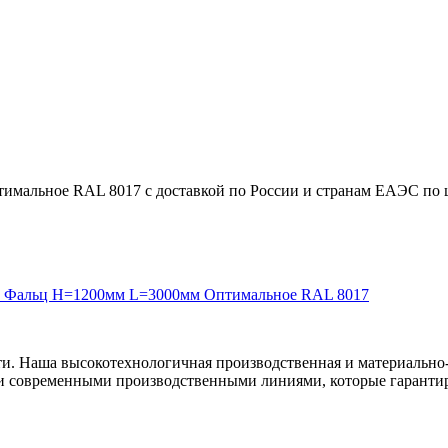
альное RAL 8017 с доставкой по России и странам ЕАЭС по це
на Фальц H=1200мм L=3000мм Оптимальное RAL 8017
ти. Наша высокотехнологичная производственная и материально-
и современными производственными линиями, которые гарантир