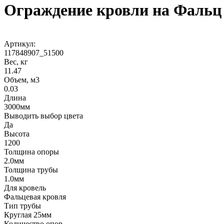
Ограждение кровли на Фальц
Артикул:
117848907_51500
Вес, кг
11.47
Объем, м3
0.03
Длина
3000мм
Выводить выбор цвета
Да
Высота
1200
Толщина опоры
2.0мм
Толщина трубы
1.0мм
Для кровель
Фальцевая кровля
Тип трубы
Круглая 25мм
Количество опор