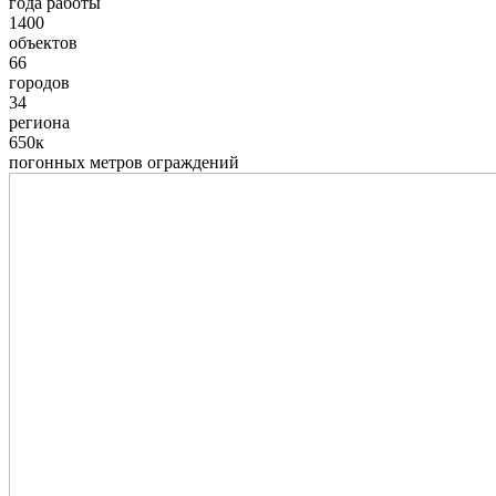
года работы
1400
объектов
66
городов
34
региона
650к
погонных метров ограждений