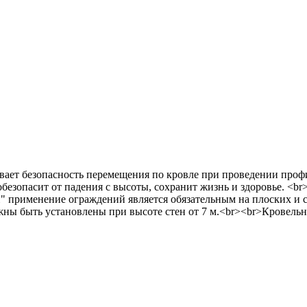
ивает безопасность перемещения по кровле при проведении проф
езопасит от падения с высоты, сохранит жизнь и здоровье. <br
" применение ограждений является обязательным на плоских и с
жны быть установлены при высоте стен от 7 м.<br><br>Кровель