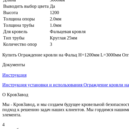
Выводить выбор цвета
Да
Высота
1200
Толщина опоры
2.0мм
Толщина трубы
1.0мм
Для кровель
Фальцевая кровля
Тип трубы
Круглая 25мм
Количество опор
3
Купить Ограждение кровли на Фальц H=1200мм L=3000мм Оптим
Документы
Инструкция
Инструкция установки и использования Ограждение кровли 
О КровЗавод
Мы - КровЗавод, и мы создаем будущее кровельной безопаснос
подход к решению задач наших клиентов. Мы гордимся нашим
элемента.
4