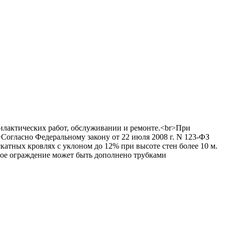
илактических работ, обслуживании и ремонте.<br>При
>Согласно Федеральному закону от 22 июля 2008 г. N 123-ФЗ
катных кровлях с уклоном до 12% при высоте стен более 10 м.
ное ограждение может быть дополнено трубками