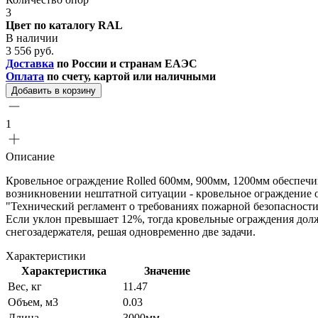
3
Цвет по каталогу RAL
В наличии
3 556 руб.
Доставка
по России и странам ЕАЭС
Оплата
по счету, картой или наличными
Добавить в корзину
1
Описание
Кровельное ограждение Rolled 600мм, 900мм, 1200мм обеспеч
возникновении нештатной ситуации - кровельное ограждение об
"Технический регламент о требованиях пожарной безопасности
Если уклон превышает 12%, тогда кровельные ограждения дол
снегозадержателя, решая одновременно две задачи.
Характеристики
Характеристика
Значение
Вес, кг
11.47
Объем, м3
0.03
Длина
3000мм