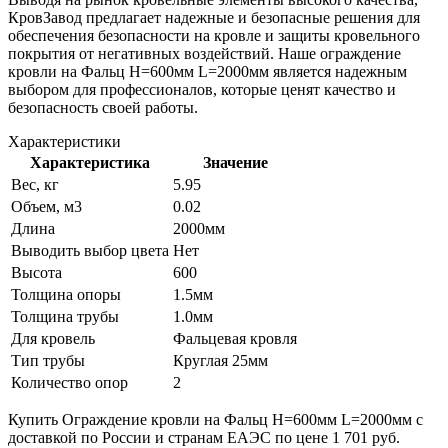
КровЗавод предлагает надежные и безопасные решения для
обеспечения безопасности на кровле и защиты кровельного
покрытия от негативных воздействий. Наше ограждение
кровли на Фальц H=600мм L=2000мм является надежным
выбором для профессионалов, которые ценят качество и
безопасность своей работы.
Характеристики
Характеристика
Значение
Вес, кг
5.95
Объем, м3
0.02
Длина
2000мм
Выводить выбор цвета
Нет
Высота
600
Толщина опоры
1.5мм
Толщина трубы
1.0мм
Для кровель
Фальцевая кровля
Тип трубы
Круглая 25мм
Количество опор
2
Купить Ограждение кровли на Фальц H=600мм L=2000мм с
доставкой по России и странам ЕАЭС по цене 1 701 руб.