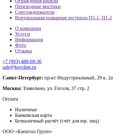
Ограждения кровли
Переходные мостики
Снегозадержатели
Вертикальная пожарная лестница П1-1, П1-2
О компании
Услуги
Информация
Фото
Отзывы
+7 (993) 488-69-36
sale@krovline.ru
Санкт-Петербург:
пр-кт Индустриальный, 29 к. 2а
Москва:
Томилино, ул. Гоголя, 37 стр. 2
Оплата
Наличные
Банковская карта
Безналичный расчёт (счёт для юр. лиц)
ООО «Капитал Групп»