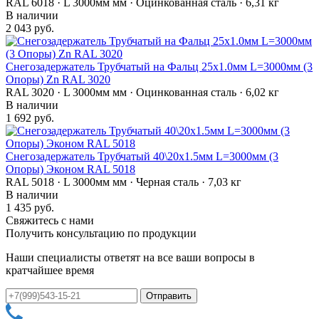
RAL 6018 · L 3000мм мм · Оцинкованная сталь · 6,31 кг
В наличии
2 043 руб.
Снегозадержатель Трубчатый на Фальц 25х1.0мм L=3000мм (3
Опоры) Zn RAL 3020
RAL 3020 · L 3000мм мм · Оцинкованная сталь · 6,02 кг
В наличии
1 692 руб.
Снегозадержатель Трубчатый 40\20х1.5мм L=3000мм (3
Опоры) Эконом RAL 5018
RAL 5018 · L 3000мм мм · Черная сталь · 7,03 кг
В наличии
1 435 руб.
Свяжитесь с нами
Получить консультацию по продукции
Наши специалисты ответят на все ваши вопросы в
кратчайшее время