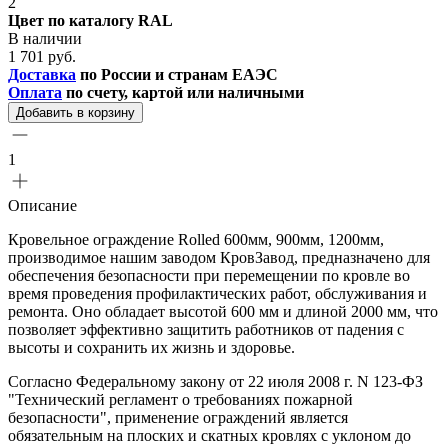
2
Цвет по каталогу RAL
В наличии
1 701 руб.
Доставка
по России и странам ЕАЭС
Оплата
по счету, картой или наличными
Добавить в корзину
1
Описание
Кровельное ограждение Rolled 600мм, 900мм, 1200мм,
производимое нашим заводом КровЗавод, предназначено для
обеспечения безопасности при перемещении по кровле во
время проведения профилактических работ, обслуживания и
ремонта. Оно обладает высотой 600 мм и длиной 2000 мм, что
позволяет эффективно защитить работников от падения с
высоты и сохранить их жизнь и здоровье.
Согласно Федеральному закону от 22 июля 2008 г. N 123-ФЗ
"Технический регламент о требованиях пожарной
безопасности", применение ограждений является
обязательным на плоских и скатных кровлях с уклоном до