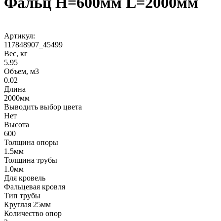
Фальц H=600мм L=2000мм
Артикул:
117848907_45499
Вес, кг
5.95
Объем, м3
0.02
Длина
2000мм
Выводить выбор цвета
Нет
Высота
600
Толщина опоры
1.5мм
Толщина трубы
1.0мм
Для кровель
Фальцевая кровля
Тип трубы
Круглая 25мм
Количество опор