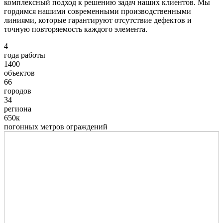
комплексный подход к решению задач наших клиентов. Мы
гордимся нашими современными производственными
линиями, которые гарантируют отсутствие дефектов и
точную повторяемость каждого элемента.
4
года работы
1400
объектов
66
городов
34
региона
650к
погонных метров ограждений