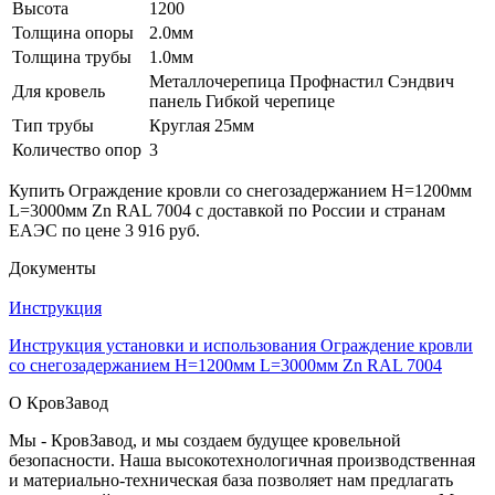
Высота
1200
Толщина опоры
2.0мм
Толщина трубы
1.0мм
Металлочерепица Профнастил Сэндвич
Для кровель
панель Гибкой черепице
Тип трубы
Круглая 25мм
Количество опор
3
Купить Ограждение кровли со снегозадержанием H=1200мм
L=3000мм Zn RAL 7004 с доставкой по России и странам
ЕАЭС по цене 3 916 руб.
Документы
Инструкция
Инструкция установки и использования Ограждение кровли
со снегозадержанием H=1200мм L=3000мм Zn RAL 7004
О КровЗавод
Мы - КровЗавод, и мы создаем будущее кровельной
безопасности. Наша высокотехнологичная производственная
и материально-техническая база позволяет нам предлагать