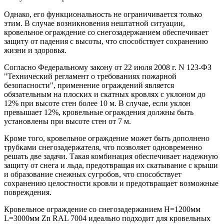
Однако, его функциональность не ограничивается только
этим. В случае возникновения нештатной ситуации,
кровельное ограждение со снегозадержанием обеспечивает
защиту от падения с высоты, что способствует сохранению
жизни и здоровья.
Согласно Федеральному закону от 22 июля 2008 г. N 123-ФЗ
"Технический регламент о требованиях пожарной
безопасности", применение ограждений является
обязательным на плоских и скатных кровлях с уклоном до
12% при высоте стен более 10 м. В случае, если уклон
превышает 12%, кровельные ограждения должны быть
установлены при высоте стен от 7 м.
Кроме того, кровельное ограждение может быть дополнено
трубками снегозадержателя, что позволяет одновременно
решать две задачи. Такая комбинация обеспечивает надежную
защиту от снега и льда, предотвращая их скатывание с крыши
и образование снежных сугробов, что способствует
сохранению целостности кровли и предотвращает возможные
повреждения.
Кровельное ограждение со снегозадержанием H=1200мм
L=3000мм Zn RAL 7004 идеально подходит для кровельных