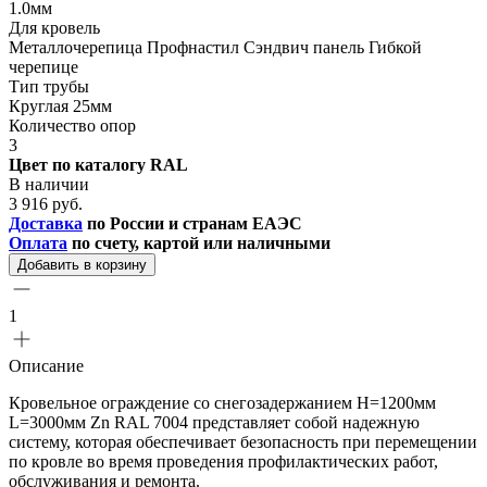
1.0мм
Для кровель
Металлочерепица Профнастил Сэндвич панель Гибкой
черепице
Тип трубы
Круглая 25мм
Количество опор
3
Цвет по каталогу RAL
В наличии
3 916 руб.
Доставка
по России и странам ЕАЭС
Оплата
по счету, картой или наличными
Добавить в корзину
1
Описание
Кровельное ограждение со снегозадержанием H=1200мм
L=3000мм Zn RAL 7004 представляет собой надежную
систему, которая обеспечивает безопасность при перемещении
по кровле во время проведения профилактических работ,
обслуживания и ремонта.