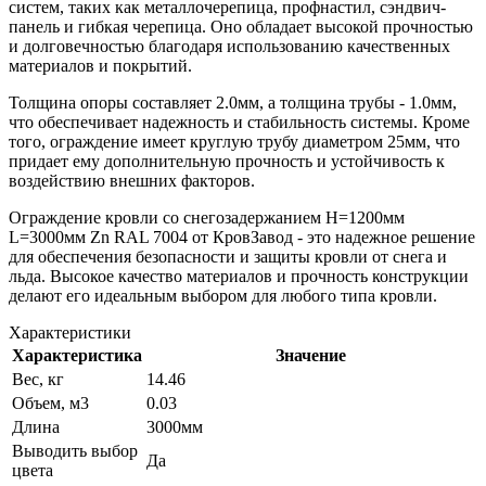
систем, таких как металлочерепица, профнастил, сэндвич-
панель и гибкая черепица. Оно обладает высокой прочностью
и долговечностью благодаря использованию качественных
материалов и покрытий.
Толщина опоры составляет 2.0мм, а толщина трубы - 1.0мм,
что обеспечивает надежность и стабильность системы. Кроме
того, ограждение имеет круглую трубу диаметром 25мм, что
придает ему дополнительную прочность и устойчивость к
воздействию внешних факторов.
Ограждение кровли со снегозадержанием H=1200мм
L=3000мм Zn RAL 7004 от КровЗавод - это надежное решение
для обеспечения безопасности и защиты кровли от снега и
льда. Высокое качество материалов и прочность конструкции
делают его идеальным выбором для любого типа кровли.
Характеристики
Характеристика
Значение
Вес, кг
14.46
Объем, м3
0.03
Длина
3000мм
Выводить выбор
Да
цвета