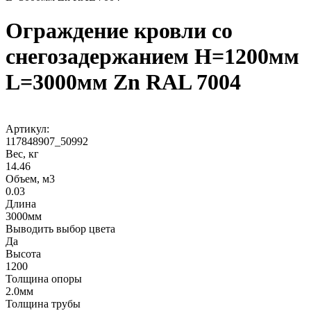
Ограждение кровли со
снегозадержанием H=1200мм
L=3000мм Zn RAL 7004
Артикул:
117848907_50992
Вес, кг
14.46
Объем, м3
0.03
Длина
3000мм
Выводить выбор цвета
Да
Высота
1200
Толщина опоры
2.0мм
Толщина трубы