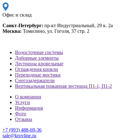
Офис и склад
Санкт-Петербург:
пр-кт Индустриальный, 29 к. 2а
Москва:
Томилино, ул. Гоголя, 37 стр. 2
Водосточные системы
Доборные элементы
Лестницы кровельные
Ограждения кровли
Переходные мостики
Снегозадержатели
Вертикальная пожарная лестница П1-1, П1-2
О компании
Услуги
Информация
Фото
Отзывы
+7 (993) 488-69-36
sale@krovline.ru