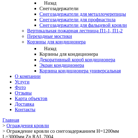
Назад
Снегозадержатели
Снегозадержатели для металлочерепицы
Снегозадержатели для профнастила
Снегозадержатели для фальцевой кровли
Вертикальная пожарная лестница П1-1, П1-2
Переходные мостики
Корзины для кондиционера
Назад
Корзины для кондиционера
Декоративный короб кондиционера
Экран кондиционера
Корзина кондиционера универсальная
О компании
Услуги
Фото
Отзывы
Карта объектов
Доставка
Контакты
Главная
>
Ограждения кровли
>
Ограждение кровли со снегозадержанием H=1200мм
L=3000мм Zn RAL 7004