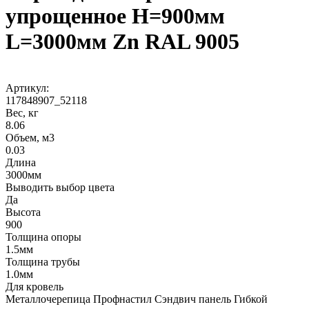
упрощенное H=900мм
L=3000мм Zn RAL 9005
Артикул:
117848907_52118
Вес, кг
8.06
Объем, м3
0.03
Длина
3000мм
Выводить выбор цвета
Да
Высота
900
Толщина опоры
1.5мм
Толщина трубы
1.0мм
Для кровель
Металлочерепица Профнастил Сэндвич панель Гибкой