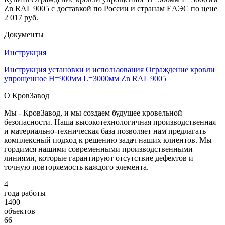
Zn RAL 9005 с доставкой по России и странам ЕАЭС по цене
2 017 руб.
Документы
Инструкция
Инструкция установки и использования Ограждение кровли
упрощенное H=900мм L=3000мм Zn RAL 9005
О КровЗавод
Мы - КровЗавод, и мы создаем будущее кровельной
безопасности. Наша высокотехнологичная производственная
и материально-техническая база позволяет нам предлагать
комплексный подход к решению задач наших клиентов. Мы
гордимся нашими современными производственными
линиями, которые гарантируют отсутствие дефектов и
точную повторяемость каждого элемента.
4
года работы
1400
объектов
66