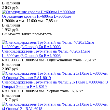
В наличии
2 635 руб.
Ограждение кровли H=600мм L=3000мм
L 3000мм мм · H 600 мм · 7,85 кг
В наличии
1 932 руб.
Вы можете также посмотреть
Снегозадержатель Трубчатый на Фальц 40\20х1.5мм
L=3000мм (3 Опоры) Zn RAL 9003
RAL 9003 · L 3000мм мм · Оцинкованная сталь · 7,61 кг
В наличии
2 087 руб.
Снегозадержатель Трубчатый на Фальц 25х1.0мм L=3000мм (3
Опоры) Эконом RAL 8019
RAL 8019 · L 3000мм мм · Черная сталь · 6,02 кг
В наличии
1 517 руб.