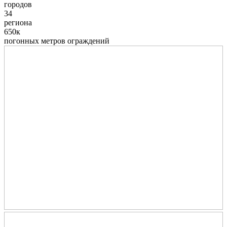
городов
34
региона
650к
погонных метров ограждений