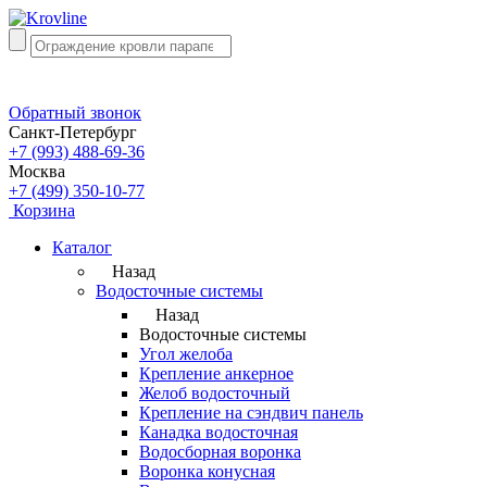
Обратный звонок
Санкт-Петербург
+7 (993) 488-69-36
Москва
+7 (499) 350-10-77
Корзина
Каталог
Назад
Водосточные системы
Назад
Водосточные системы
Угол желоба
Крепление анкерное
Желоб водосточный
Крепление на сэндвич панель
Канадка водосточная
Водосборная воронка
Воронка конусная