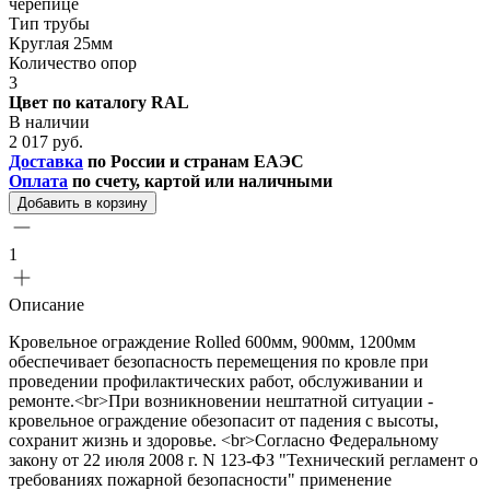
черепице
Тип трубы
Круглая 25мм
Количество опор
3
Цвет по каталогу RAL
В наличии
2 017 руб.
Доставка
по России и странам ЕАЭС
Оплата
по счету, картой или наличными
Добавить в корзину
1
Описание
Кровельное ограждение Rolled 600мм, 900мм, 1200мм
обеспечивает безопасность перемещения по кровле при
проведении профилактических работ, обслуживании и
ремонте.<br>При возникновении нештатной ситуации -
кровельное ограждение обезопасит от падения с высоты,
сохранит жизнь и здоровье. <br>Согласно Федеральному
закону от 22 июля 2008 г. N 123-ФЗ "Технический регламент о
требованиях пожарной безопасности" применение