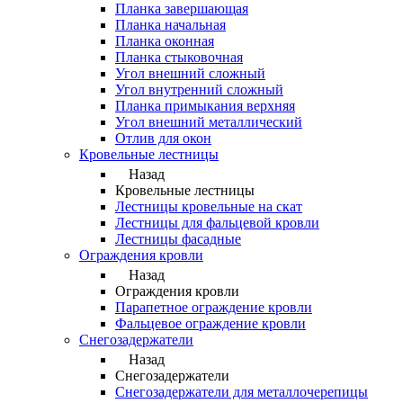
Планка завершающая
Планка начальная
Планка оконная
Планка стыковочная
Угол внешний сложный
Угол внутренний сложный
Планка примыкания верхняя
Угол внешний металлический
Отлив для окон
Кровельные лестницы
Назад
Кровельные лестницы
Лестницы кровельные на скат
Лестницы для фальцевой кровли
Лестницы фасадные
Ограждения кровли
Назад
Ограждения кровли
Парапетное ограждение кровли
Фальцевое ограждение кровли
Снегозадержатели
Назад
Снегозадержатели
Снегозадержатели для металлочерепицы