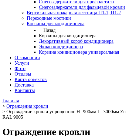
Снегозадержатели для профнастила
Снегозадержатели для фальцевой кровли
Вертикальная пожарная лестница П1-1, П1-2
Переходные мостики
Корзины для кондиционера
Назад
Корзины для кондиционера
Декоративный короб кондиционера
Экран кондиционера
Корзина кондиционера универсальная
О компании
Услуги
Фото
Отзывы
Карта объектов
Доставка
Контакты
Главная
>
Ограждения кровли
>
Ограждение кровли упрощенное H=900мм L=3000мм Zn
RAL 9005
Ограждение кровли