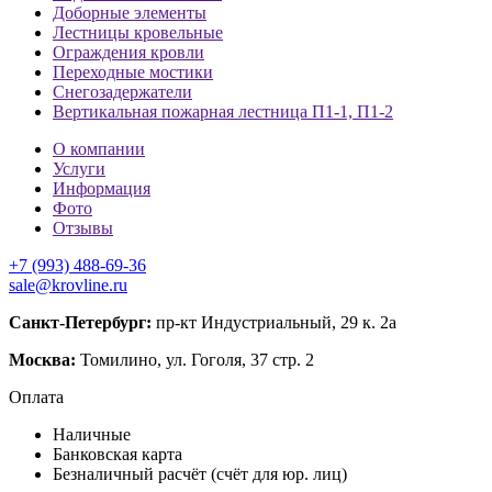
Доборные элементы
Лестницы кровельные
Ограждения кровли
Переходные мостики
Снегозадержатели
Вертикальная пожарная лестница П1-1, П1-2
О компании
Услуги
Информация
Фото
Отзывы
+7 (993) 488-69-36
sale@krovline.ru
Санкт-Петербург:
пр-кт Индустриальный, 29 к. 2а
Москва:
Томилино, ул. Гоголя, 37 стр. 2
Оплата
Наличные
Банковская карта
Безналичный расчёт (счёт для юр. лиц)