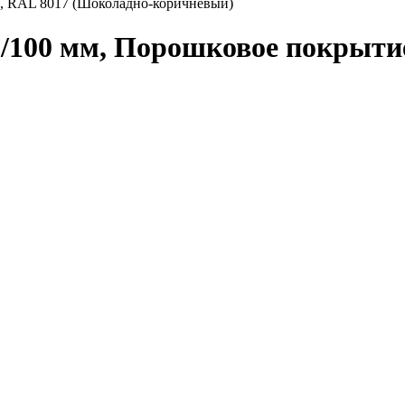
е, RAL 8017 (Шоколадно-коричневый)
0/100 мм, Порошковое покрыти