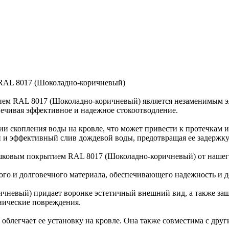
 RAL 8017 (Шоколадно-коричневый)
ем RAL 8017 (Шоколадно-коричневый) является незаменимым эл
печивая эффективное и надежное стокоотводление.
ии скопления воды на кровле, что может привести к протечкам 
 и эффективный слив дождевой воды, предотвращая ее задержку
шковым покрытием RAL 8017 (Шоколадно-коричневый) от нашего
ного и долговечного материала, обеспечивающего надежность и 
чневый) придает воронке эстетичный внешний вид, а также за
анические повреждения.
о облегчает ее установку на кровле. Она также совместима с дру