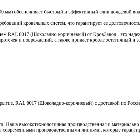
00 мм) обеспечивает быстрый и эффективный слив дождевой вод
требований кровельных систем, что гарантирует ее долговечност
ем RAL 8017 (Шоколадно-коричневый) от КровЗавод - это наде
протечек и повреждений, а также придает кровле эстетичный и 
рытие, RAL 8017 (Шоколадно-коричневый) с доставкой по Росси
ти. Наша высокотехнологичная производственная и материально-
и современными производственными линиями, которые гарантир