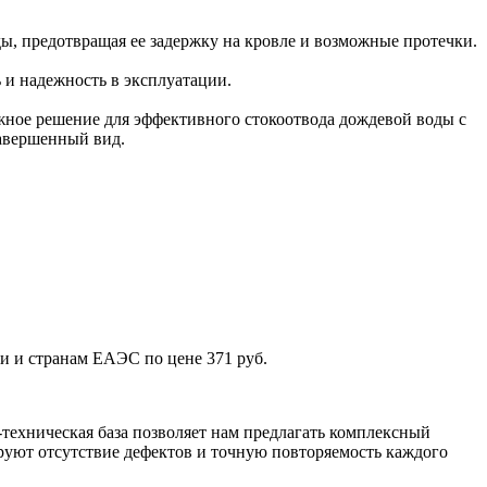
ы, предотвращая ее задержку на кровле и возможные протечки.
ь и надежность в эксплуатации.
жное решение для эффективного стокоотвода дождевой воды с
завершенный вид.
и и странам ЕАЭС по цене 371 руб.
техническая база позволяет нам предлагать комплексный
уют отсутствие дефектов и точную повторяемость каждого