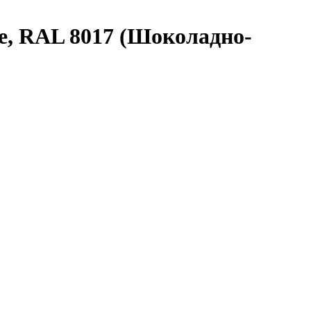
е, RAL 8017 (Шоколадно-