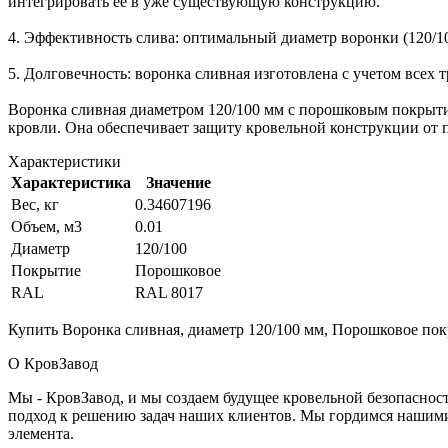
интегрировать ее в уже существующую конструкцию.
4. Эффективность слива: оптимальный диаметр воронки (120/1
5. Долговечность: воронка сливная изготовлена с учетом всех 
Воронка сливная диаметром 120/100 мм с порошковым покрыти
кровли. Она обеспечивает защиту кровельной конструкции от 
Характеристики
Характеристика
Значение
Вес, кг
0.34607196
Объем, м3
0.01
Диаметр
120/100
Покрытие
Порошковое
RAL
RAL 8017
Купить Воронка сливная, диаметр 120/100 мм, Порошковое пок
О КровЗавод
Мы - КровЗавод, и мы создаем будущее кровельной безопаснос
подход к решению задач наших клиентов. Мы гордимся нашим
элемента.