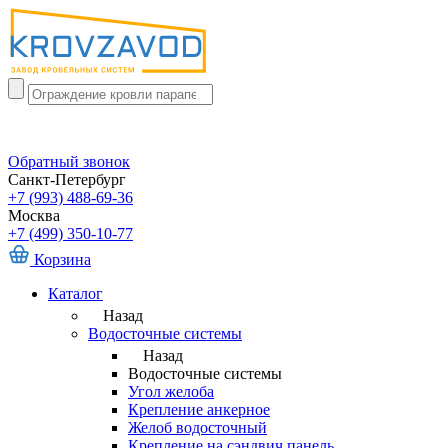
Обратный звонок
Санкт-Петербург
+7 (993) 488-69-36
Москва
+7 (499) 350-10-77
Корзина
Каталог
Назад
Водосточные системы
Назад
Водосточные системы
Угол желоба
Крепление анкерное
Желоб водосточный
Крепление на сэндвич панель