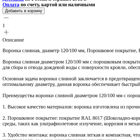
Оплата
по счету, картой или наличными
Добавить в корзину
1
Описание
Воронка сливная, диаметр 120/100 мм, Порошковое покрытие,
Воронка сливная диаметром 120/100 мм с порошковым покрыти
для сбора и отвода дождевой воды с поверхности кровли, обес
Основная задача воронки сливной заключается в предотвращен
оптимальному диаметру, данная воронка обеспечивает быстрый
Преимущества воронки сливной диаметром 120/100 мм с поро
1. Высокое качество материалов: воронка изготовлена из проч
2. Порошковое покрытие: покрытие RAL 8017 (Шоколадно-кори
среды, таких как ультрафиолетовое излучение, коррозия и мех
3. Удобство монтажа: воронка сливная легкая и компактная, чт