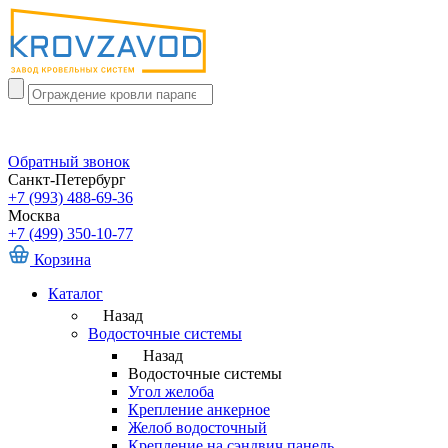
Обратный звонок
Санкт-Петербург
+7 (993) 488-69-36
Москва
+7 (499) 350-10-77
Корзина
Каталог
Назад
Водосточные системы
Назад
Водосточные системы
Угол желоба
Крепление анкерное
Желоб водосточный
Крепление на сэндвич панель