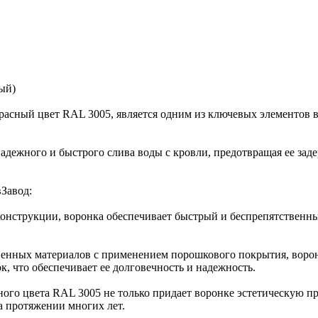
ый)
расный цвет RAL 3005, является одним из ключевых элементов 
надежного и быстрого слива воды с кровли, предотвращая ее зад
Завод:
конструкции, воронка обеспечивает быстрый и беспрепятственны
твенных материалов с применением порошкового покрытия, воро
к, что обеспечивает ее долговечность и надежность.
ого цвета RAL 3005 не только придает воронке эстетическую при
а протяжении многих лет.