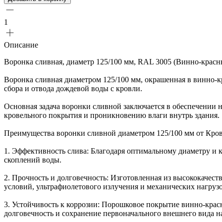
1
Описание
Воронка сливная, диаметр 125/100 мм, RAL 3005 (Винно-красн
Воронка сливная диаметром 125/100 мм, окрашенная в винно-к
сбора и отвода дождевой воды с кровли.
Основная задача воронки сливной заключается в обеспечении 
кровельного покрытия и проникновению влаги внутрь здания.
Преимущества воронки сливной диаметром 125/100 мм от Кров
1. Эффективность слива: Благодаря оптимальному диаметру и 
скоплений воды.
2. Прочность и долговечность: Изготовленная из высококачес
условий, ультрафиолетового излучения и механических нагрузо
3. Устойчивость к коррозии: Порошковое покрытие винно-красн
долговечность и сохранение первоначального внешнего вида н