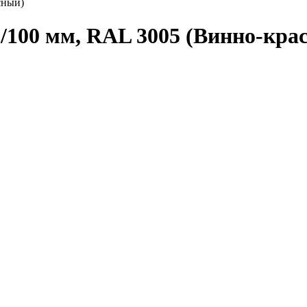
сный)
5/100 мм, RAL 3005 (Винно-кра