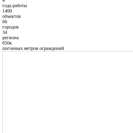
4
года работы
1400
объектов
66
городов
34
региона
650к
погонных метров ограждений