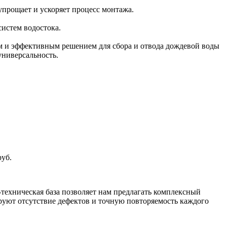
упрощает и ускоряет процесс монтажа.
истем водостока.
ым и эффективным решением для сбора и отвода дождевой воды
универсальность.
руб.
техническая база позволяет нам предлагать комплексный
уют отсутствие дефектов и точную повторяемость каждого