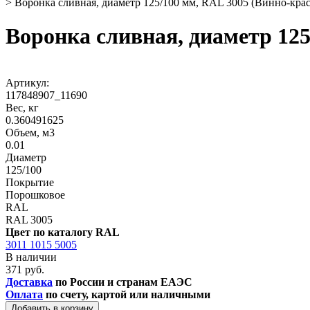
>
Воронка сливная, диаметр 125/100 мм, RAL 3005 (Винно-кра
Воронка сливная, диаметр 12
Артикул:
117848907_11690
Вес, кг
0.360491625
Объем, м3
0.01
Диаметр
125/100
Покрытие
Порошковое
RAL
RAL 3005
Цвет по каталогу RAL
3011
1015
5005
В наличии
371 руб.
Доставка
по России и странам ЕАЭС
Оплата
по счету, картой или наличными
Добавить в корзину