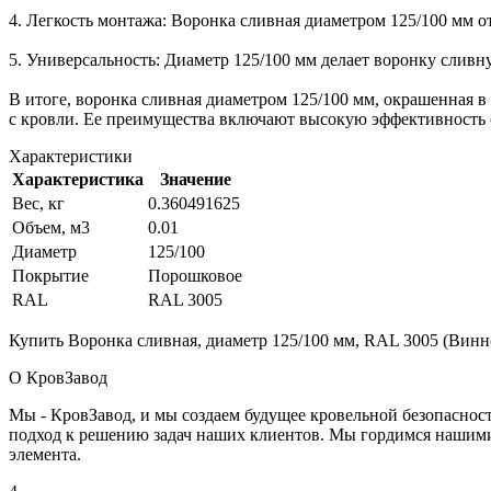
4. Легкость монтажа: Воронка сливная диаметром 125/100 мм о
5. Универсальность: Диаметр 125/100 мм делает воронку слив
В итоге, воронка сливная диаметром 125/100 мм, окрашенная 
с кровли. Ее преимущества включают высокую эффективность сл
Характеристики
Характеристика
Значение
Вес, кг
0.360491625
Объем, м3
0.01
Диаметр
125/100
Покрытие
Порошковое
RAL
RAL 3005
Купить Воронка сливная, диаметр 125/100 мм, RAL 3005 (Винн
О КровЗавод
Мы - КровЗавод, и мы создаем будущее кровельной безопаснос
подход к решению задач наших клиентов. Мы гордимся нашим
элемента.