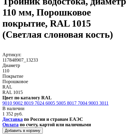
Тройник водостока, диаметр
110 мм, Порошковое
покрытие, RAL 1015
(Светлая слоновая кость)
Артикул:
117848907_13233
Диаметр
110
Покрытие
Порошковое
RAL
RAL 1015
Цвет по каталогу RAL
9010
9002
8019
7024
6005
5005
8017
7004
9003
3011
В наличии
1 352 руб.
Доставка
по России и странам ЕАЭС
Оплата
по счету, картой или наличными
Добавить в корзину