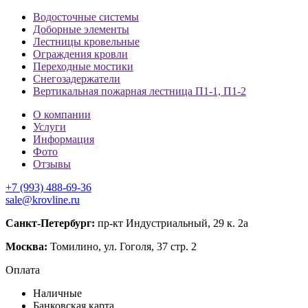
Водосточные системы
Доборные элементы
Лестницы кровельные
Ограждения кровли
Переходные мостики
Снегозадержатели
Вертикальная пожарная лестница П1-1, П1-2
О компании
Услуги
Информация
Фото
Отзывы
+7 (993) 488-69-36
sale@krovline.ru
Санкт-Петербург:
пр-кт Индустриальный, 29 к. 2а
Москва:
Томилино, ул. Гоголя, 37 стр. 2
Оплата
Наличные
Банковская карта