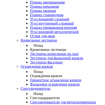
Планка завершающая
Планка начальная
Планка оконная
Планка стыковочная
Угол внешний сложный
Угол внутренний сложный
Планка примыкания верхняя
Угол внешний металлический
Отлив для окон
Кровельные лестницы
Назад
Кровельные лестницы
Лестницы кровельные на скат
Лестницы для фальцевой кровли
Лестницы фасадные
Ограждения кровли
Назад
Ограждения кровли
Парапетное ограждение кровли
Фальцевое ограждение кровли
Снегозадержатели
Назад
Снегозадержатели
Снегозадержатели для металлочерепицы