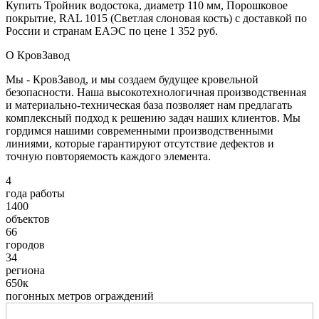
Купить Тройник водостока, диаметр 110 мм, Порошковое
покрытие, RAL 1015 (Светлая слоновая кость) с доставкой по
России и странам ЕАЭС по цене 1 352 руб.
О КровЗавод
Мы - КровЗавод, и мы создаем будущее кровельной
безопасности. Наша высокотехнологичная производственная
и материально-техническая база позволяет нам предлагать
комплексный подход к решению задач наших клиентов. Мы
гордимся нашими современными производственными
линиями, которые гарантируют отсутствие дефектов и
точную повторяемость каждого элемента.
4
года работы
1400
объектов
66
городов
34
региона
650к
погонных метров ограждений