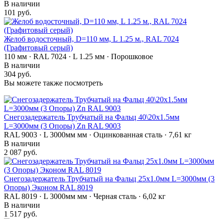
В наличии
101 руб.
Желоб водосточный, D=110 мм, L 1.25 м., RAL 7024
(Графитовый серый)
110 мм · RAL 7024 · L 1.25 мм · Порошковое
В наличии
304 руб.
Вы можете также посмотреть
Снегозадержатель Трубчатый на Фальц 40\20х1.5мм
L=3000мм (3 Опоры) Zn RAL 9003
RAL 9003 · L 3000мм мм · Оцинкованная сталь · 7,61 кг
В наличии
2 087 руб.
Снегозадержатель Трубчатый на Фальц 25х1.0мм L=3000мм (3
Опоры) Эконом RAL 8019
RAL 8019 · L 3000мм мм · Черная сталь · 6,02 кг
В наличии
1 517 руб.