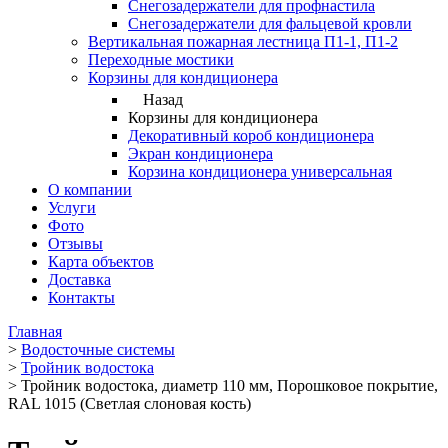
Снегозадержатели для профнастила
Снегозадержатели для фальцевой кровли
Вертикальная пожарная лестница П1-1, П1-2
Переходные мостики
Корзины для кондиционера
Назад
Корзины для кондиционера
Декоративный короб кондиционера
Экран кондиционера
Корзина кондиционера универсальная
О компании
Услуги
Фото
Отзывы
Карта объектов
Доставка
Контакты
Главная
>
Водосточные системы
>
Тройник водостока
>
Тройник водостока, диаметр 110 мм, Порошковое покрытие,
RAL 1015 (Светлая слоновая кость)