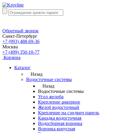
Обратный звонок
Санкт-Петербург
+7 (993) 488-69-36
Москва
+7 (499) 350-10-77
Корзина
Каталог
Назад
Водосточные системы
Назад
Водосточные системы
Угол желоба
Крепление анкерное
Желоб водосточный
Крепление на сэндвич панель
Канадка водосточная
Водосборная воронка
Воронка конусная