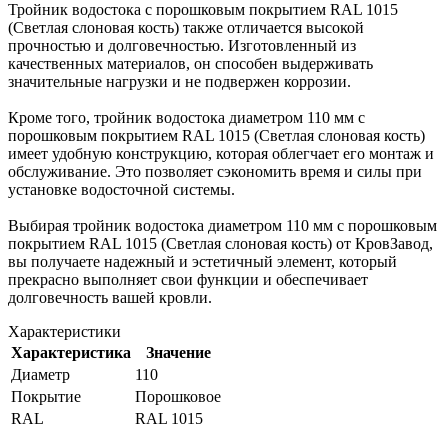
Тройник водостока с порошковым покрытием RAL 1015
(Светлая слоновая кость) также отличается высокой
прочностью и долговечностью. Изготовленный из
качественных материалов, он способен выдерживать
значительные нагрузки и не подвержен коррозии.
Кроме того, тройник водостока диаметром 110 мм с
порошковым покрытием RAL 1015 (Светлая слоновая кость)
имеет удобную конструкцию, которая облегчает его монтаж и
обслуживание. Это позволяет сэкономить время и силы при
установке водосточной системы.
Выбирая тройник водостока диаметром 110 мм с порошковым
покрытием RAL 1015 (Светлая слоновая кость) от КровЗавод,
вы получаете надежный и эстетичный элемент, который
прекрасно выполняет свои функции и обеспечивает
долговечность вашей кровли.
Характеристики
Характеристика
Значение
Диаметр
110
Покрытие
Порошковое
RAL
RAL 1015