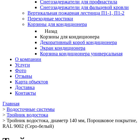
Снегозадержатели для профнастила
Снегозадержатели для фальцевой кровли
Вертикальная пожарная лестница П1-1, П1-2
Переходные мостики
Корзины для кондиционера
Назад
Корзины для кондиционера
Декоративный короб кондиционера
Экран кондиционера
Корзина кондиционера универсальная
О компании
Услуги
Фото
Отзывы
Карта объектов
Доставка
Контакты
Главная
>
Водосточные системы
>
Тройник водостока
>
Тройник водостока, диаметр 140 мм, Порошковое покрытие,
RAL 9002 (Серо-белый)