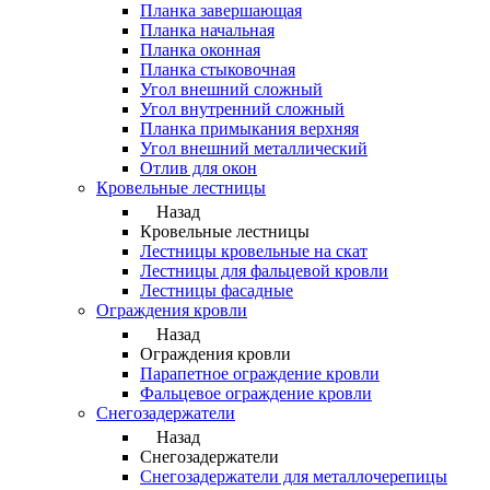
Планка завершающая
Планка начальная
Планка оконная
Планка стыковочная
Угол внешний сложный
Угол внутренний сложный
Планка примыкания верхняя
Угол внешний металлический
Отлив для окон
Кровельные лестницы
Назад
Кровельные лестницы
Лестницы кровельные на скат
Лестницы для фальцевой кровли
Лестницы фасадные
Ограждения кровли
Назад
Ограждения кровли
Парапетное ограждение кровли
Фальцевое ограждение кровли
Снегозадержатели
Назад
Снегозадержатели
Снегозадержатели для металлочерепицы