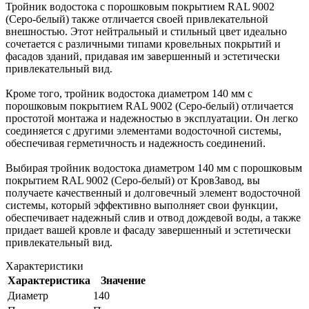
Тройник водостока с порошковым покрытием RAL 9002
(Серо-белый) также отличается своей привлекательной
внешностью. Этот нейтральный и стильный цвет идеально
сочетается с различными типами кровельных покрытий и
фасадов зданий, придавая им завершенный и эстетически
привлекательный вид.
Кроме того, тройник водостока диаметром 140 мм с
порошковым покрытием RAL 9002 (Серо-белый) отличается
простотой монтажа и надежностью в эксплуатации. Он легко
соединяется с другими элементами водосточной системы,
обеспечивая герметичность и надежность соединений.
Выбирая тройник водостока диаметром 140 мм с порошковым
покрытием RAL 9002 (Серо-белый) от КровЗавод, вы
получаете качественный и долговечный элемент водосточной
системы, который эффективно выполняет свои функции,
обеспечивает надежный слив и отвод дождевой воды, а также
придает вашей кровле и фасаду завершенный и эстетически
привлекательный вид.
Характеристики
Характеристика
Значение
Диаметр
140