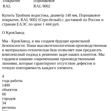
Покрытие
Порошковое
RAL
RAL 9002
Купить Тройник водостока, диаметр 140 мм, Порошковое
покрытие, RAL 9002 (Серо-белый) с доставкой по России и
странам ЕАЭС по цене 1 444 руб.
О КровЗавод
Мы - КровЗавод, и мы создаем будущее кровельной
безопасности. Наша высокотехнологичная производственная
и материально-техническая база позволяет нам предлагать
комплексный подход к решению задач наших клиентов. Мы
гордимся нашими современными производственными
линиями, которые гарантируют отсутствие дефектов и
точную повторяемость каждого элемента.
4
года работы
1400
объектов
66
городов
34
региона