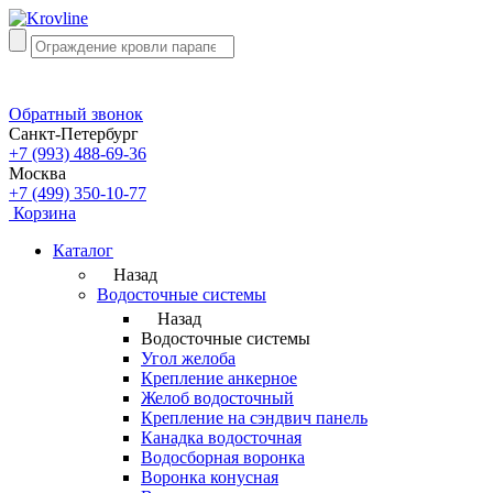
Обратный звонок
Санкт-Петербург
+7 (993) 488-69-36
Москва
+7 (499) 350-10-77
Корзина
Каталог
Назад
Водосточные системы
Назад
Водосточные системы
Угол желоба
Крепление анкерное
Желоб водосточный
Крепление на сэндвич панель
Канадка водосточная
Водосборная воронка
Воронка конусная