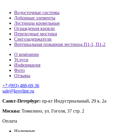
Водосточные системы
Доборные элементы
Лестницы кровельные
Ограждения кровли
Переходные мостики
Снегозадержатели
Вертикальная пожарная лестница П1-1, П1-2
О компании
Услуги
Информация
Фото
Отзывы
+7 (993) 488-69-36
sale@krovline.ru
Санкт-Петербург:
пр-кт Индустриальный, 29 к. 2а
Москва:
Томилино, ул. Гоголя, 37 стр. 2
Оплата
Наличные