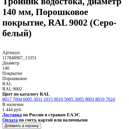
Тройник водостока, диаметр
140 мм, Порошковое
покрытие, RAL 9002 (Серо-
белый)
Артикул:
117848907_13351
Диаметр
140
Покрытие
Порошковое
RAL
RAL 9002
Цвет по каталогу RAL
8017
7004
6005
3011
1015
9010
5005
3005
9003
8019
7024
В наличии
1 444 руб.
Доставка
по России и странам ЕАЭС
Оплата
по счету, картой или наличными
Добавить в корзину