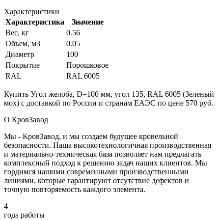
Характеристики
Характеристика
Значение
Вес, кг
0.56
Объем, м3
0.05
Диаметр
100
Покрытие
Порошковое
RAL
RAL 6005
Купить Угол желоба, D=100 мм, угол 135, RAL 6005 (Зеленый
мох) с доставкой по России и странам ЕАЭС по цене 570 руб.
О КровЗавод
Мы - КровЗавод, и мы создаем будущее кровельной
безопасности. Наша высокотехнологичная производственная
и материально-техническая база позволяет нам предлагать
комплексный подход к решению задач наших клиентов. Мы
гордимся нашими современными производственными
линиями, которые гарантируют отсутствие дефектов и
точную повторяемость каждого элемента.
4
года работы