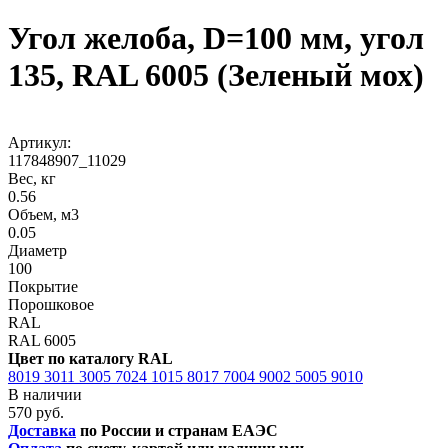
Угол желоба, D=100 мм, угол
135, RAL 6005 (Зеленый мох)
Артикул:
117848907_11029
Вес, кг
0.56
Объем, м3
0.05
Диаметр
100
Покрытие
Порошковое
RAL
RAL 6005
Цвет по каталогу RAL
8019
3011
3005
7024
1015
8017
7004
9002
5005
9010
В наличии
570 руб.
Доставка
по России и странам ЕАЭС