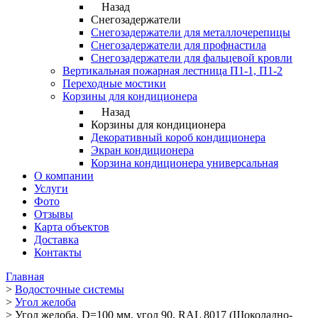
Назад
Снегозадержатели
Снегозадержатели для металлочерепицы
Снегозадержатели для профнастила
Снегозадержатели для фальцевой кровли
Вертикальная пожарная лестница П1-1, П1-2
Переходные мостики
Корзины для кондиционера
Назад
Корзины для кондиционера
Декоративный короб кондиционера
Экран кондиционера
Корзина кондиционера универсальная
О компании
Услуги
Фото
Отзывы
Карта объектов
Доставка
Контакты
Главная
>
Водосточные системы
>
Угол желоба
>
Угол желоба, D=100 мм, угол 90, RAL 8017 (Шоколадно-