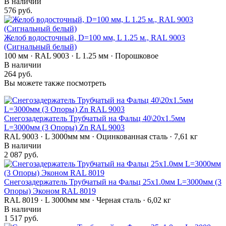
В наличии
576 руб.
Желоб водосточный, D=100 мм, L 1.25 м., RAL 9003
(Сигнальный белый)
100 мм · RAL 9003 · L 1.25 мм · Порошковое
В наличии
264 руб.
Вы можете также посмотреть
Снегозадержатель Трубчатый на Фальц 40\20х1.5мм
L=3000мм (3 Опоры) Zn RAL 9003
RAL 9003 · L 3000мм мм · Оцинкованная сталь · 7,61 кг
В наличии
2 087 руб.
Снегозадержатель Трубчатый на Фальц 25х1.0мм L=3000мм (3
Опоры) Эконом RAL 8019
RAL 8019 · L 3000мм мм · Черная сталь · 6,02 кг
В наличии
1 517 руб.