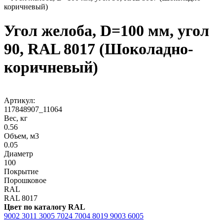
коричневый)
Угол желоба, D=100 мм, угол
90, RAL 8017 (Шоколадно-
коричневый)
Артикул:
117848907_11064
Вес, кг
0.56
Объем, м3
0.05
Диаметр
100
Покрытие
Порошковое
RAL
RAL 8017
Цвет по каталогу RAL
9002
3011
3005
7024
7004
8019
9003
6005