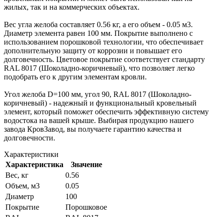
жилых, так и на коммерческих объектах.
Вес угла желоба составляет 0.56 кг, а его объем - 0.05 м3.
Диаметр элемента равен 100 мм. Покрытие выполнено с
использованием порошковой технологии, что обеспечивает
дополнительную защиту от коррозии и повышает его
долговечность. Цветовое покрытие соответствует стандарту
RAL 8017 (Шоколадно-коричневый), что позволяет легко
подобрать его к другим элементам кровли.
Угол желоба D=100 мм, угол 90, RAL 8017 (Шоколадно-
коричневый) - надежный и функциональный кровельный
элемент, который поможет обеспечить эффективную систему
водостока на вашей крыше. Выбирая продукцию нашего
завода КровЗавод, вы получаете гарантию качества и
долговечности.
Характеристики
Характеристика
Значение
Вес, кг
0.56
Объем, м3
0.05
Диаметр
100
Покрытие
Порошковое