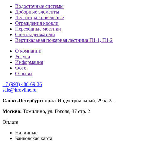
Водосточные системы
Доборные элементы
Лестницы кровельные
Ограждения кровли
Переходные мостики
Снегозадержатели
Вертикальная пожарная лестница П1-1, П1-2
О компании
Услуги
Информация
Фото
Отзывы
+7 (993) 488-69-36
sale@krovline.ru
Санкт-Петербург:
пр-кт Индустриальный, 29 к. 2а
Москва:
Томилино, ул. Гоголя, 37 стр. 2
Оплата
Наличные
Банковская карта