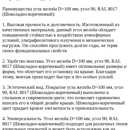
Преимущества угла желоба D=100 мм, угол 90, RAL 8017
(Шоколадно-коричневый):
1. Высокая прочность и долговечность. Изготовленный из
качественных материалов, данный угол желоба обладает
повышенной стойкостью к воздействию атмосферных
условий, ультрафиолетового излучения и механических
нагрузок. Он способен прослужить долгие годы, не теряя
своих функциональных свойств.
2. Удобство монтажа. Угол желоба D=100 мм, угол 90, RAL
8017 (Шоколадно-коричневый) имеет оптимальные размеры и
форму, что облегчает его установку на крыше. Благодаря
этому, монтаж происходит быстро и без особых усилий.
3. Эстетический вид. Покрытие угла желоба D=100 мм, угол
90, RAL 8017 (Шоколадно-коричневый) выполнено в
стильном и современном цвете, что позволяет гармонично
вписать его в общий дизайн крыши. Шоколадно-коричневый
цвет придает кровле элегантность и привлекательность.
4. Универсальность. Угол желоба D=100 мм, угол 90, RAL
8017 (Шоколадно-коричневый) подходит для различных типов
кровельных покрытий и может быть использован как на