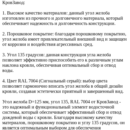
КровЗавод:
1. Высокое качество материалов: данный угол желоба
изготовлен из прочного и долговечного материала, который
обеспечивает надежность и долговечность конструкции.
2. Порошковое покрытие: благодаря порошковому покрытию,
угол желоба имеет привлекательный внешний вид и защищен
от коррозии и воздействия агрессивных сред.
3. Угол 135 градусов: данная конструкция угла желоба
позволяет эффективно приспособить его к различным углам
наклона кровли, обеспечивая оптимальный сбор и отвод
воды.
4. Цвет RAL 7004 (Сигнальный серый): выбор цвета
позволяет гармонично вписать угол желоба в общий дизайн
кровли, создавая эстетически приятный и завершенный вид.
Угол желоба D=125 мм, угол 135, RAL 7004 от КровЗавод -
это надежный и функциональный элемент водосточной
системы, который обеспечивает эффективный сбор и отвод
дождевой воды с кровли. Благодаря высокому качеству
материалов, порошковому покрытию и углу 135 градусов, он
является оптимальным выбором для обеспечения