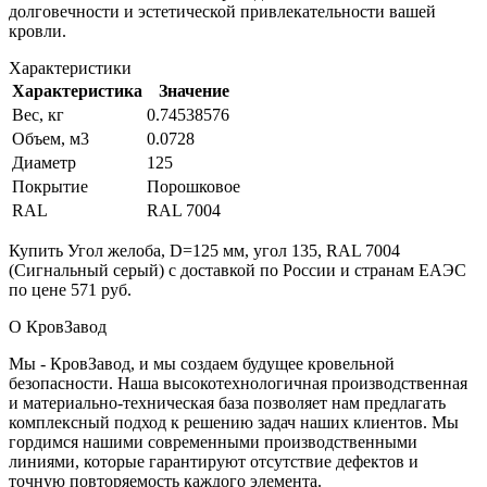
долговечности и эстетической привлекательности вашей
кровли.
Характеристики
Характеристика
Значение
Вес, кг
0.74538576
Объем, м3
0.0728
Диаметр
125
Покрытие
Порошковое
RAL
RAL 7004
Купить Угол желоба, D=125 мм, угол 135, RAL 7004
(Сигнальный серый) с доставкой по России и странам ЕАЭС
по цене 571 руб.
О КровЗавод
Мы - КровЗавод, и мы создаем будущее кровельной
безопасности. Наша высокотехнологичная производственная
и материально-техническая база позволяет нам предлагать
комплексный подход к решению задач наших клиентов. Мы
гордимся нашими современными производственными
линиями, которые гарантируют отсутствие дефектов и
точную повторяемость каждого элемента.