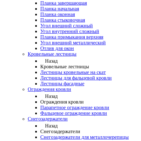
Планка завершающая
Планка начальная
Планка оконная
Планка стыковочная
Угол внешний сложный
Угол внутренний сложный
Планка примыкания верхняя
Угол внешний металлический
Отлив для окон
Кровельные лестницы
Назад
Кровельные лестницы
Лестницы кровельные на скат
Лестницы для фальцевой кровли
Лестницы фасадные
Ограждения кровли
Назад
Ограждения кровли
Парапетное ограждение кровли
Фальцевое ограждение кровли
Снегозадержатели
Назад
Снегозадержатели
Снегозадержатели для металлочерепицы