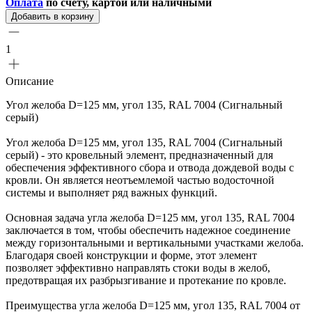
Оплата
по счету, картой или наличными
Добавить в корзину
1
Описание
Угол желоба D=125 мм, угол 135, RAL 7004 (Сигнальный
серый)
Угол желоба D=125 мм, угол 135, RAL 7004 (Сигнальный
серый) - это кровельный элемент, предназначенный для
обеспечения эффективного сбора и отвода дождевой воды с
кровли. Он является неотъемлемой частью водосточной
системы и выполняет ряд важных функций.
Основная задача угла желоба D=125 мм, угол 135, RAL 7004
заключается в том, чтобы обеспечить надежное соединение
между горизонтальными и вертикальными участками желоба.
Благодаря своей конструкции и форме, этот элемент
позволяет эффективно направлять стоки воды в желоб,
предотвращая их разбрызгивание и протекание по кровле.
Преимущества угла желоба D=125 мм, угол 135, RAL 7004 от