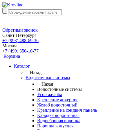
Обратный звонок
Санкт-Петербург
+7 (993) 488-69-36
Москва
+7 (499) 350-10-77
Корзина
Каталог
Назад
Водосточные системы
Назад
Водосточные системы
Угол желоба
Крепление анкерное
Желоб водосточный
Крепление на сэндвич панель
Канадка водосточная
Водосборная воронка
Воронка конусная