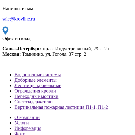
Напишите нам
sale@krovline.ru
Офис и склад
Санкт-Петербург:
пр-кт Индустриальный, 29 к. 2а
Москва:
Томилино, ул. Гоголя, 37 стр. 2
Водосточные системы
Доборные элементы
Лестницы кровельные
Ограждения кровли
Переходные мостики
Снегозадержатели
Вертикальная пожарная лестница П1-1, П1-2
О компании
Услуги
Информация
Фото