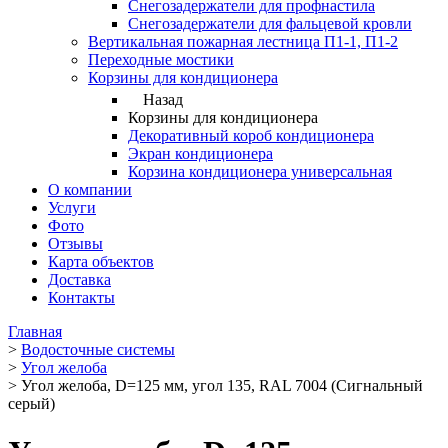
Снегозадержатели для профнастила
Снегозадержатели для фальцевой кровли
Вертикальная пожарная лестница П1-1, П1-2
Переходные мостики
Корзины для кондиционера
Назад
Корзины для кондиционера
Декоративный короб кондиционера
Экран кондиционера
Корзина кондиционера универсальная
О компании
Услуги
Фото
Отзывы
Карта объектов
Доставка
Контакты
Главная
>
Водосточные системы
>
Угол желоба
>
Угол желоба, D=125 мм, угол 135, RAL 7004 (Сигнальный
серый)