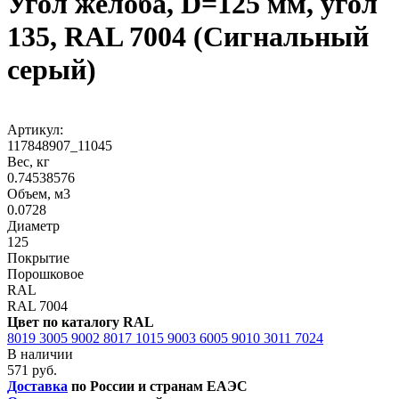
Угол желоба, D=125 мм, угол
135, RAL 7004 (Сигнальный
серый)
Артикул:
117848907_11045
Вес, кг
0.74538576
Объем, м3
0.0728
Диаметр
125
Покрытие
Порошковое
RAL
RAL 7004
Цвет по каталогу RAL
8019
3005
9002
8017
1015
9003
6005
9010
3011
7024
В наличии
571 руб.
Доставка
по России и странам ЕАЭС