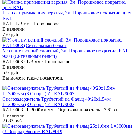
Планка примыкания верхняя, 3м, Порошковое покрытие, цвет
RAL
RAL · L 3 мм · Порошковое
В наличии
750 руб.
Угол внутренний сложный, 3м, Порошковое покрытие, RAL
9003 (Сигнальный белый)
RAL 9003 · L 3 мм · Порошковое
В наличии
577 руб.
Вы можете также посмотреть
Снегозадержатель Трубчатый на Фальц 40\20х1.5мм
L=3000мм (3 Опоры) Zn RAL 9003
RAL 9003 · L 3000мм мм · Оцинкованная сталь · 7,61 кг
В наличии
2 087 руб.