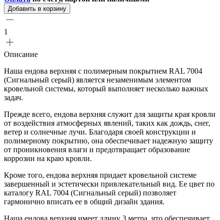
Добавить в корзину
1
Описание
Наша ендова верхняя с полимерным покрытием RAL 7004
(Сигнальный серый) является незаменимым элементом
кровельной системы, который выполняет несколько важных
задач.
Прежде всего, ендова верхняя служит для защиты края кровли
от воздействия атмосферных явлений, таких как дождь, снег,
ветер и солнечные лучи. Благодаря своей конструкции и
полимерному покрытию, она обеспечивает надежную защиту
от проникновения влаги и предотвращает образование
коррозии на краю кровли.
Кроме того, ендова верхняя придает кровельной системе
завершенный и эстетически привлекательный вид. Ее цвет по
каталогу RAL 7004 (Сигнальный серый) позволяет
гармонично вписать ее в общий дизайн здания.
Наша ендова верхняя имеет длину 3 метра, что обеспечивает