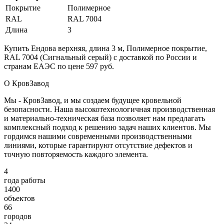
Покрытие
Полимерное
RAL
RAL 7004
Длина
3
Купить Ендова верхняя, длина 3 м, Полимерное покрытие,
RAL 7004 (Сигнальный серый) с доставкой по России и
странам ЕАЭС по цене 597 руб.
О КровЗавод
Мы - КровЗавод, и мы создаем будущее кровельной
безопасности. Наша высокотехнологичная производственная
и материально-техническая база позволяет нам предлагать
комплексный подход к решению задач наших клиентов. Мы
гордимся нашими современными производственными
линиями, которые гарантируют отсутствие дефектов и
точную повторяемость каждого элемента.
4
года работы
1400
объектов
66
городов