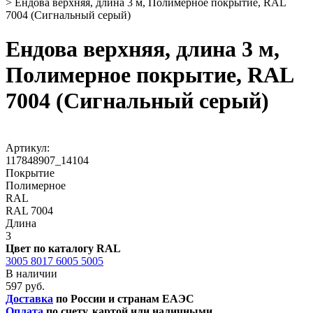
>
Ендова верхняя, длина 3 м, Полимерное покрытие, RAL
7004 (Сигнальный серый)
Ендова верхняя, длина 3 м,
Полимерное покрытие, RAL
7004 (Сигнальный серый)
Артикул:
117848907_14104
Покрытие
Полимерное
RAL
RAL 7004
Длина
3
Цвет по каталогу RAL
3005
8017
6005
5005
В наличии
597 руб.
Доставка
по России и странам ЕАЭС
Оплата
по счету, картой или наличными