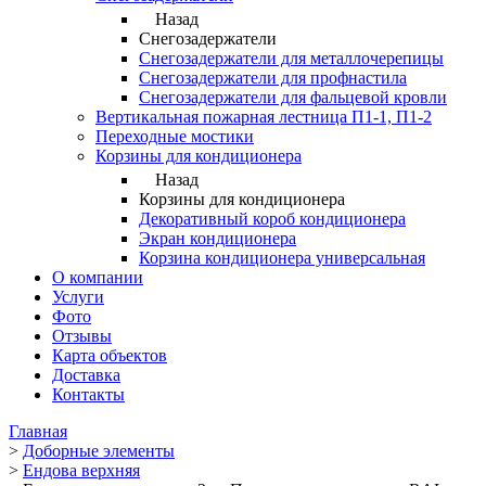
Назад
Снегозадержатели
Снегозадержатели для металлочерепицы
Снегозадержатели для профнастила
Снегозадержатели для фальцевой кровли
Вертикальная пожарная лестница П1-1, П1-2
Переходные мостики
Корзины для кондиционера
Назад
Корзины для кондиционера
Декоративный короб кондиционера
Экран кондиционера
Корзина кондиционера универсальная
О компании
Услуги
Фото
Отзывы
Карта объектов
Доставка
Контакты
Главная
>
Доборные элементы
>
Ендова верхняя