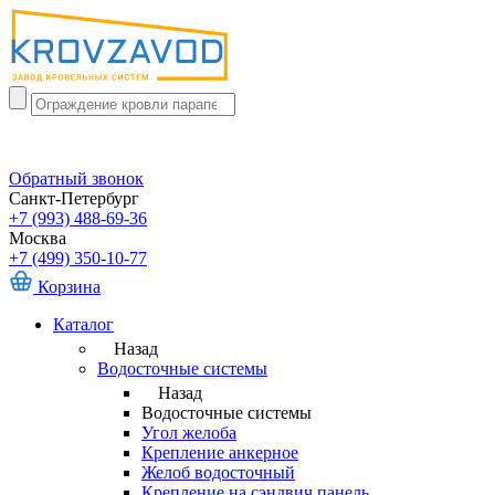
Обратный звонок
Санкт-Петербург
+7 (993) 488-69-36
Москва
+7 (499) 350-10-77
Корзина
Каталог
Назад
Водосточные системы
Назад
Водосточные системы
Угол желоба
Крепление анкерное
Желоб водосточный
Крепление на сэндвич панель