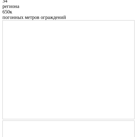
34
региона
650к
погонных метров ограждений