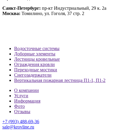
Санкт-Петербург:
пр-кт Индустриальный, 29 к. 2а
Москва:
Томилино, ул. Гоголя, 37 стр. 2
Водосточные системы
Доборные элементы
Лестницы кровельные
Ограждения кровли
Переходные мостики
Снегозадержатели
Вертикальная пожарная лестница П1-1, П1-2
О компании
Услуги
Информация
Фото
Отзывы
+7 (993) 488-69-36
sale@krovline.ru