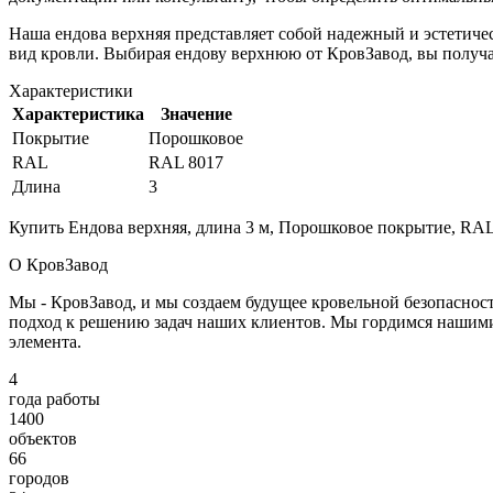
Наша ендова верхняя представляет собой надежный и эстетич
вид кровли. Выбирая ендову верхнюю от КровЗавод, вы получа
Характеристики
Характеристика
Значение
Покрытие
Порошковое
RAL
RAL 8017
Длина
3
Купить Ендова верхняя, длина 3 м, Порошковое покрытие, RAL
О КровЗавод
Мы - КровЗавод, и мы создаем будущее кровельной безопаснос
подход к решению задач наших клиентов. Мы гордимся нашим
элемента.
4
года работы
1400
объектов
66
городов