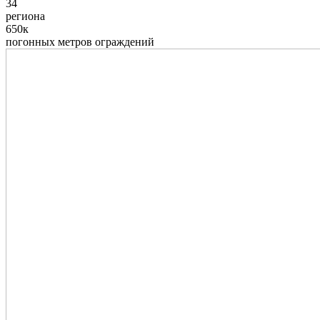
34
региона
650к
погонных метров ограждений