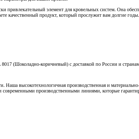
ески привлекательный элемент для кровельных систем. Она обе
ете качественный продукт, который прослужит вам долгие годы
 8017 (Шоколадно-коричневый) с доставкой по России и страна
ти. Наша высокотехнологичная производственная и материально-
и современными производственными линиями, которые гарантир