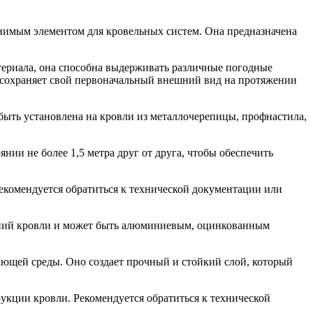
нимым элементом для кровельных систем. Она предназначена
териала, она способна выдерживать различные погодные
и сохраняет свой первоначальный внешний вид на протяжении
быть установлена на кровли из металлочерепицы, профнастила,
нии не более 1,5 метра друг от друга, чтобы обеспечить
екомендуется обратиться к технической документации или
ований кровли и может быть алюминиевым, оцинкованным
ающей среды. Оно создает прочный и стойкий слой, который
укции кровли. Рекомендуется обратиться к технической