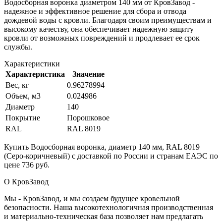
Водосборная воронка диаметром 140 мм от КровЗавод -
надежное и эффективное решение для сбора и отвода
дождевой воды с кровли. Благодаря своим преимуществам и
высокому качеству, она обеспечивает надежную защиту
кровли от возможных повреждений и продлевает ее срок
службы.
Характеристики
Характеристика
Значение
Вес, кг
0.96278994
Объем, м3
0.024986
Диаметр
140
Покрытие
Порошковое
RAL
RAL 8019
Купить Водосборная воронка, диаметр 140 мм, RAL 8019
(Серо-коричневый) с доставкой по России и странам ЕАЭС по
цене 736 руб.
О КровЗавод
Мы - КровЗавод, и мы создаем будущее кровельной
безопасности. Наша высокотехнологичная производственная
и материально-техническая база позволяет нам предлагать