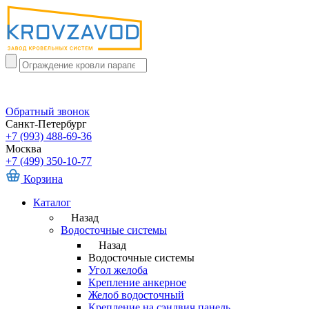
Обратный звонок
Санкт-Петербург
+7 (993) 488-69-36
Москва
+7 (499) 350-10-77
Корзина
Каталог
Назад
Водосточные системы
Назад
Водосточные системы
Угол желоба
Крепление анкерное
Желоб водосточный
Крепление на сэндвич панель