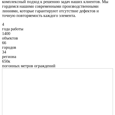
комплексный подход к решению задач наших клиентов. Мы
гордимся нашими современными производственными
линиями, которые гарантируют отсутствие дефектов и
точную повторяемость каждого элемента.
4
года работы
1400
объектов
66
городов
34
региона
650к
погонных метров ограждений