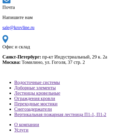
Почта
Напишите нам
sale@krovline.ru
Офис и склад
Санкт-Петербург:
пр-кт Индустриальный, 29 к. 2а
Москва:
Томилино, ул. Гоголя, 37 стр. 2
Водосточные системы
Доборные элементы
Лестницы кровельные
Ограждения кровли
Переходные мостики
Снегозадержатели
Вертикальная пожарная лестница П1-1, П1-2
О компании
Услуги