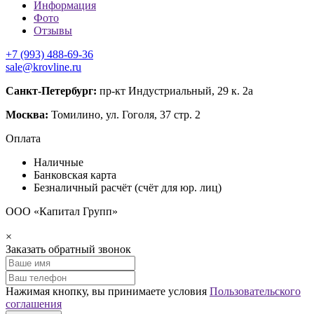
Информация
Фото
Отзывы
+7 (993) 488-69-36
sale@krovline.ru
Санкт-Петербург:
пр-кт Индустриальный, 29 к. 2а
Москва:
Томилино, ул. Гоголя, 37 стр. 2
Оплата
Наличные
Банковская карта
Безналичный расчёт (счёт для юр. лиц)
ООО «Капитал Групп»
×
Заказать обратный звонок
Нажимая кнопку, вы принимаете условия
Пользовательского
соглашения