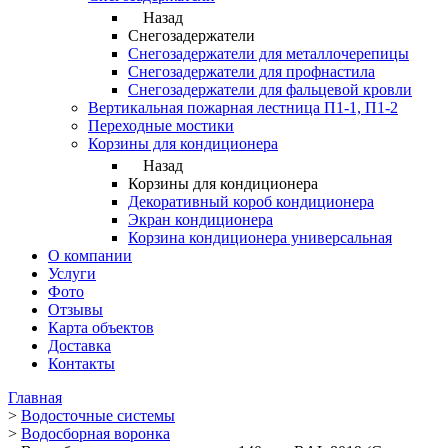
Назад
Снегозадержатели
Снегозадержатели для металлочерепицы
Снегозадержатели для профнастила
Снегозадержатели для фальцевой кровли
Вертикальная пожарная лестница П1-1, П1-2
Переходные мостики
Корзины для кондиционера
Назад
Корзины для кондиционера
Декоративный короб кондиционера
Экран кондиционера
Корзина кондиционера универсальная
О компании
Услуги
Фото
Отзывы
Карта объектов
Доставка
Контакты
Главная
>
Водосточные системы
>
Водосборная воронка